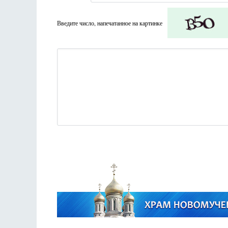
Введите число, напечатанное на картинке