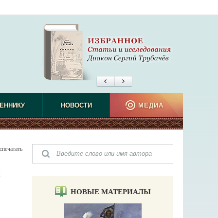
ЕННИКУ
НОВОСТИ
МЕДИА
спечатать
M
НОВЫЕ МАТЕРИАЛЫ