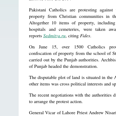
Pakistani Catholics are protesting against 
property from Christian communities in th
Altogether 10 items of property, including
hospitals and cemeteries, were taken awa
reports
Sedmitza.ru
, citing
Fides
.
On June 15, over 1500 Catholics prot
confiscation of property from the school of St
carried out by the Punjab authorities. Archb
of Punjab headed the demonstration.
The disputable plot of land is situated in the A
other items was cross political interests and sp
The recent negotiations with the authorities d
to arrange the protest action.
General Vicar of Lahore Priest Andrew Nisari i