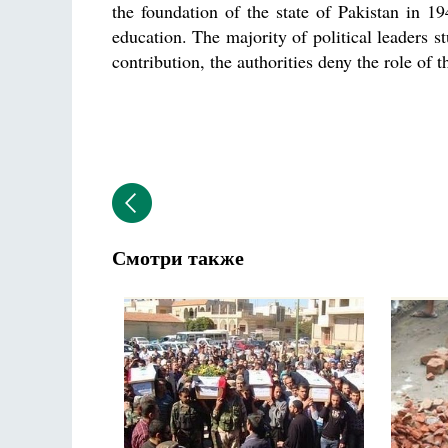
the foundation of the state of Pakistan in 1
education. The majority of political leaders stu
contribution, the authorities deny the role of 
Смотри также