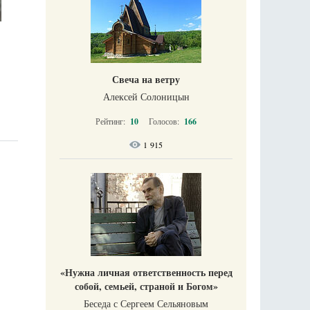
Свеча на ветру
Алексей Солоницын
Рейтинг:
10
Голосов:
166
1 915
«Нужна личная ответственность перед
собой, семьей, страной и Богом»
Беседа с Сергеем Сельяновым