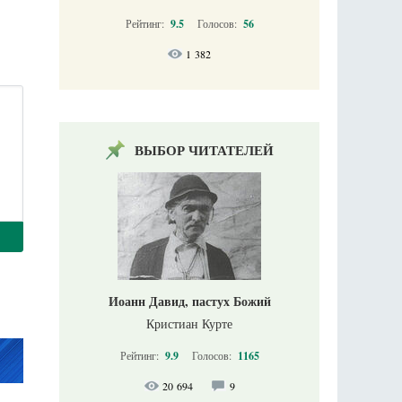
Рейтинг:
9.5
Голосов:
56
1 382
ВЫБОР ЧИТАТЕЛЕЙ
Иоанн Давид, пастух Божий
Кристиан Курте
Рейтинг:
9.9
Голосов:
1165
20 694
9