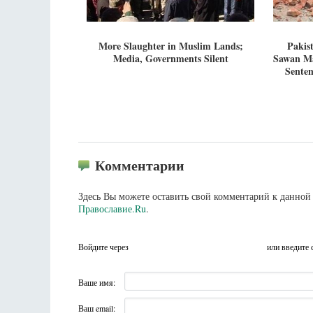
More Slaughter in Muslim Lands;
Pakis
Media, Governments Silent
Sawan Ma
Senten
Комментарии
Здесь Вы можете оставить свой комментарий к данной 
Православие.Ru
.
Войдите через
или введите 
Ваше имя:
Ваш email: