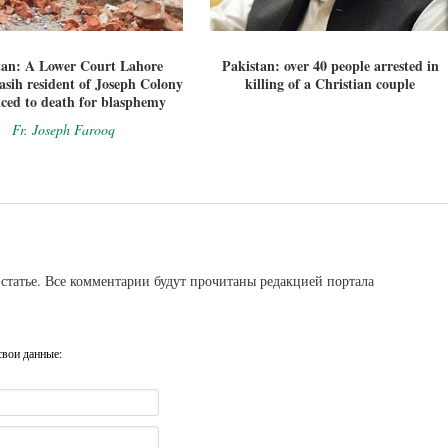
tan: A Lower Court Lahore
Pakistan: over 40 people arrested in
sih resident of Joseph Colony
killing of a Christian couple
ced to death for blasphemy
Fr. Joseph Farooq
статье. Все комментарии будут прочитаны редакцией портала
свои данные: