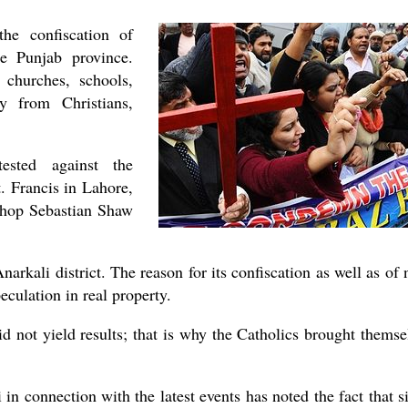
the confiscation of
e Punjab province.
 churches, schools,
y from Christians,
ested against the
. Francis in Lahore,
ishop Sebastian Shaw
narkali district. The reason for its confiscation as well as of 
eculation in real property.
id not yield results; that is why the Catholics brought themse
n connection with the latest events has noted the fact that s