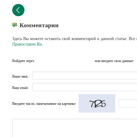
Комментарии
Здесь Вы можете оставить свой комментарий к данной статье. Все
Православие.Ru
.
Войдите через
или введите свои данные:
Ваше имя:
Ваш email:
Введите число, напечатанное на картинке