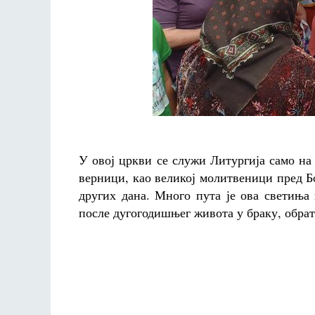
У овој цркви се служи Литургија само на 
верници, као великој молитвеници пред Бо
других дана. Много пута је ова светиња 
после дугогодишњег живота у браку, обр