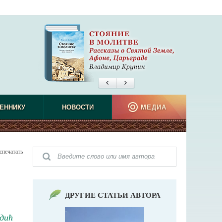
ЕННИКУ
НОВОСТИ
МЕДИА
спечатать
ДРУГИЕ СТАТЬИ АВТОРА
дић