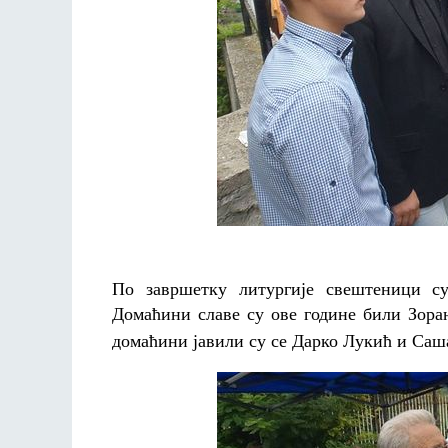
По завршетку литургије свештеници су
Домаћини славе су ове године били Зора
домаћини јавили су се Дарко Лукић и Саш