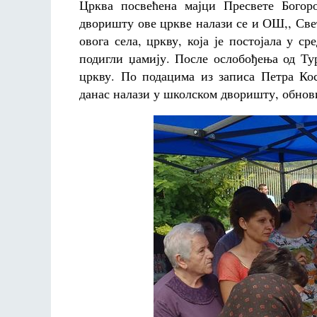
Црква посвећена мајци Пресвете Богор
дворишту ове цркве налази се и ОШ,, Све
овога села, цркву, која је постојала у 
подигли џамију. После ослобођења од Ту
цркву. По подацима из записа Петра Кос
данас налази у школском дворишту, обнови