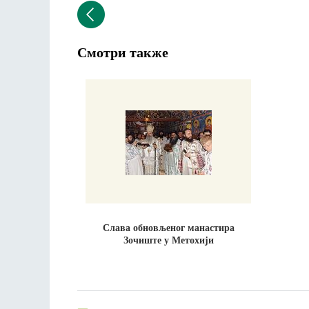
Смотри также
Слава обновљеног манастира
Зочиште у Метохији