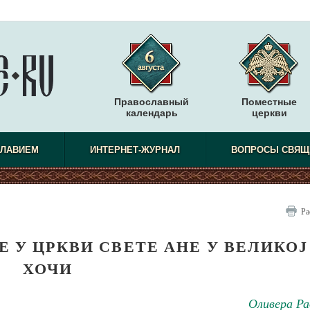
Православный
Поместные
календарь
церкви
СЛАВИЕМ
ИНТЕРНЕТ-ЖУРНАЛ
ВОПРОСЫ СВЯЩ
Ра
 У ЦРКВИ СВЕТЕ АНЕ У ВЕЛИКОЈ
ХОЧИ
Оливера Ра