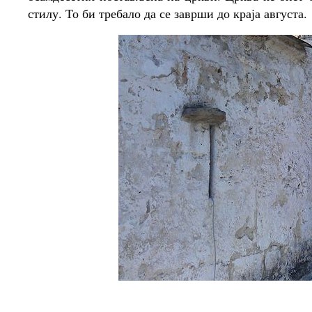
стилу. То би требало да се заврши до краја августа.