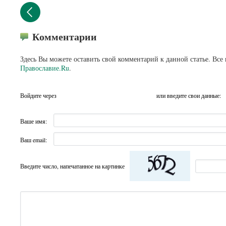
Комментарии
Здесь Вы можете оставить свой комментарий к данной статье. Все
Православие.Ru
.
Войдите через
или введите свои данные:
Ваше имя:
Ваш email:
Введите число, напечатанное на картинке