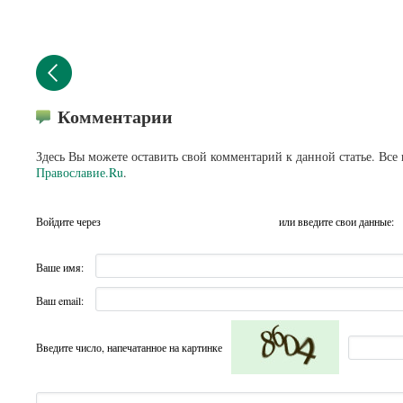
Комментарии
Здесь Вы можете оставить свой комментарий к данной статье. Все
Православие.Ru
.
Войдите через
или введите свои данные:
Ваше имя:
Ваш email:
Введите число, напечатанное на картинке