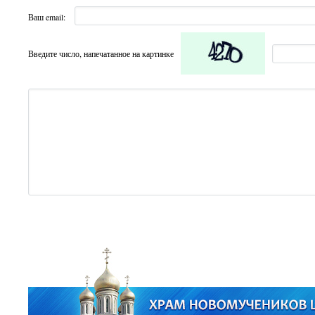
Ваш email:
Введите число, напечатанное на картинке