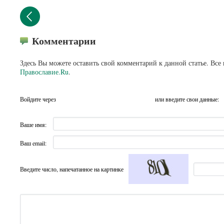
Комментарии
Здесь Вы можете оставить свой комментарий к данной статье. Все
Православие.Ru
.
Войдите через
или введите свои данные:
Ваше имя:
Ваш email:
Введите число, напечатанное на картинке