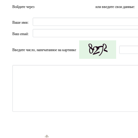
Войдите через
или введите свои данные:
Ваше имя:
Ваш email:
Введите число, напечатанное на картинке