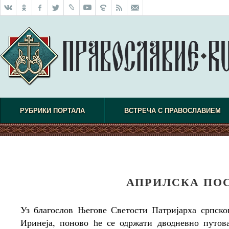
РУБРИКИ ПОРТАЛА
ВСТРЕЧА С ПРАВОСЛАВИЕМ
АПРИЛСКА ПО
Уз благослов Његове Светости Патријарха српског
Иринеја, поново ће се одржати дводневно путов