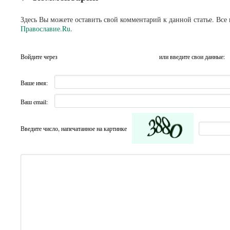
Здесь Вы можете оставить свой комментарий к данной статье. Все
Православие.Ru
.
Войдите через
или введите свои данные:
Ваше имя:
Ваш email:
Введите число, напечатанное на картинке