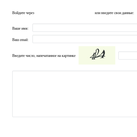
Войдите через
или введите свои данные:
Ваше имя:
Ваш email:
Введите число, напечатанное на картинке