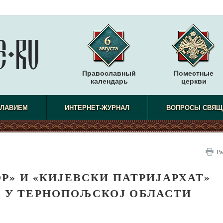
Православный
Поместные
календарь
церкви
СЛАВИЕМ
ИНТЕРНЕТ-ЖУРНАЛ
ВОПРОСЫ СВЯЩ
Ра
Р» И «КИЈЕВСКИ ПАТРИЈАРХАТ»
М У ТЕРНОПОЉСКОЈ ОБЛАСТИ