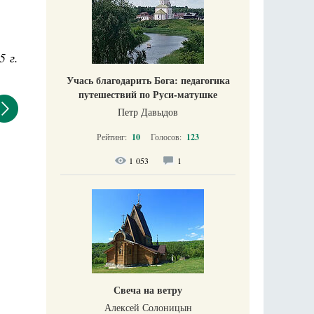
5 г.
Учась благодарить Бога: педагогика
путешествий по Руси-матушке
Петр Давыдов
Рейтинг:
10
Голосов:
123
1 053
1
Свеча на ветру
Алексей Солоницын