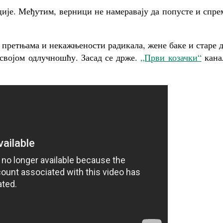
ије. Међутим, верници не намеравају да попусте и спр
претњама и некажњености радикала, жене баке и старе 
 својом одлучношћу. Засад се држе.
„Први козачки“
канал