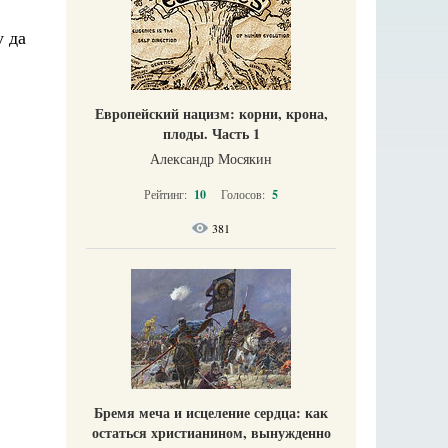
у да
Европейский нацизм: корни, крона,
плоды. Часть 1
Александр Мосякин
Рейтинг:
10
Голосов:
5
381
Бремя меча и исцеление сердца: как
остаться христианином, вынужденно