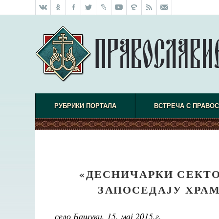
РУБРИКИ ПОРТАЛА
ВСТРЕЧА С ПРАВО
«ДЕСНИЧАРКИ СЕКТО
ЗАПОСЕДАЈУ ХРА
село Башуки, 15. мај 2015.г.