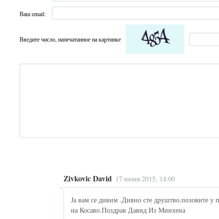
Ваш email:
Введите число, напечатанное на картинке
Zivkovic David
17 июня 2015, 14:00
Ја вам се дивим .Дивно сте друштво.позовите у п
на Косаво.Поздрав Давид Из Минхена