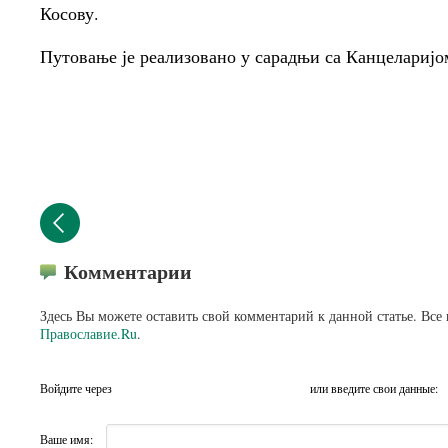
Косову.
Путовање је реализовано у сарадњи са Канцеларијо
Комментарии
Здесь Вы можете оставить свой комментарий к данной статье. Все
Православие.Ru
.
Войдите через
или введите свои данные:
Ваше имя: