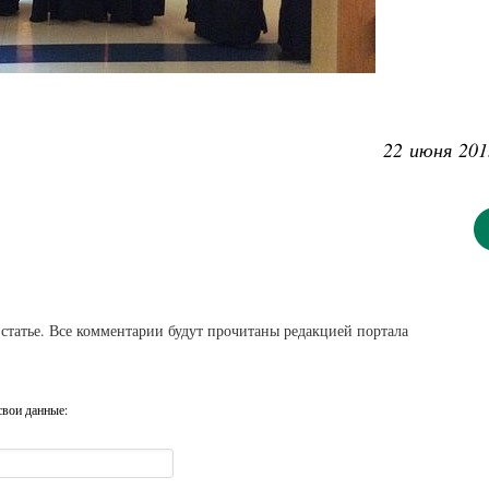
22 июня 201
статье. Все комментарии будут прочитаны редакцией портала
свои данные: