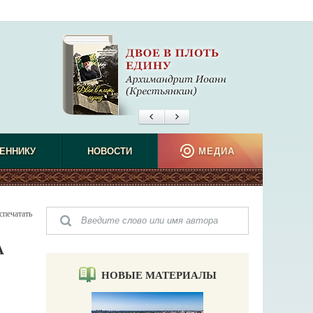
ЕННИКУ
НОВОСТИ
МЕДИА
спечатать
А
НОВЫЕ МАТЕРИАЛЫ