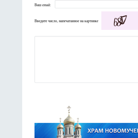
Ваш email:
Введите число, напечатанное на картинке