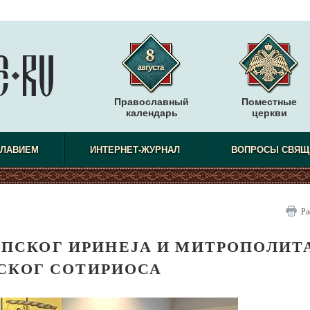
Православный
Поместные
календарь
церкви
СЛАВИЕМ
ИНТЕРНЕТ-ЖУРНАЛ
ВОПРОСЫ СВЯЩ
Ра
РПСКОГ ИРИНЕЈА И МИТРОПОЛИТ
СКОГ СОТИРИОСА