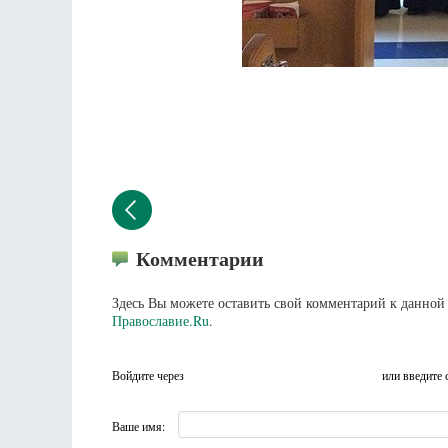
Комментарии
Здесь Вы можете оставить свой комментарий к данной 
Православие.Ru
.
Войдите через
или введите 
Ваше имя: