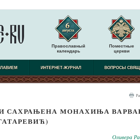
Православный
Поместные
календарь
церкви
СЛАВИЕМ
ИНТЕРНЕТ-ЖУРНАЛ
ВОПРОСЫ СВЯЩ
Ра
ЈИ САХРАЊЕНА МОНАХИЊА ВАРВА
ГАТАРЕВИЋ)
Оливера Ра