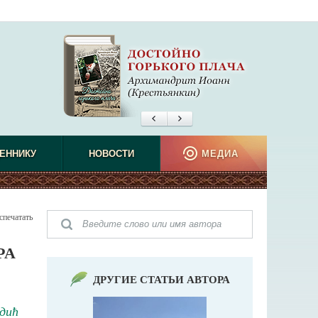
ЕННИКУ
НОВОСТИ
МЕДИА
спечатать
РА
ДРУГИЕ СТАТЬИ АВТОРА
дић