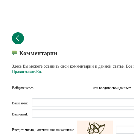
Комментарии
Здесь Вы можете оставить свой комментарий к данной статье. Все
Православие.Ru
.
Войдите через
или введите свои данные:
Ваше имя:
Ваш email:
Введите число, напечатанное на картинке