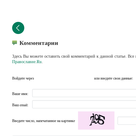
Комментарии
Здесь Вы можете оставить свой комментарий к данной статье. Все
Православие.Ru
.
Войдите через
или введите свои данные:
Ваше имя:
Ваш email:
Введите число, напечатанное на картинке