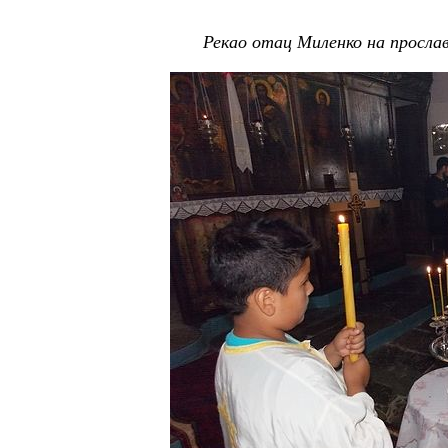
Рекао отац Миленко на прослав