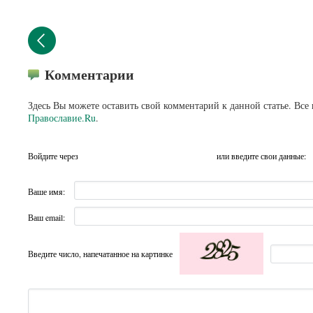
Комментарии
Здесь Вы можете оставить свой комментарий к данной статье. Все
Православие.Ru
.
Войдите через
или введите свои данные:
Ваше имя:
Ваш email:
Введите число, напечатанное на картинке