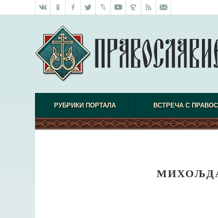
РУБРИКИ ПОРТАЛА
ВСТРЕЧА С ПРАВО
МИХОЉДА