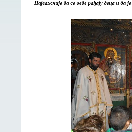
Најважније да се овде рађају деца и да ј