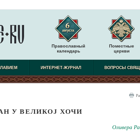
Православный
Поместные
календарь
церкви
СЛАВИЕМ
ИНТЕРНЕТ-ЖУРНАЛ
ВОПРОСЫ СВЯЩ
Ра
Н У ВЕЛИКОЈ ХОЧИ
Оливера Ра