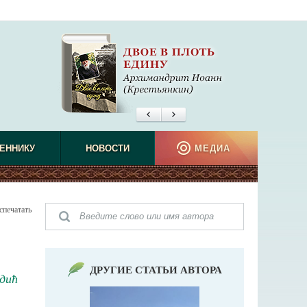
ЕННИКУ
НОВОСТИ
МЕДИА
спечатать
ДРУГИЕ СТАТЬИ АВТОРА
дић