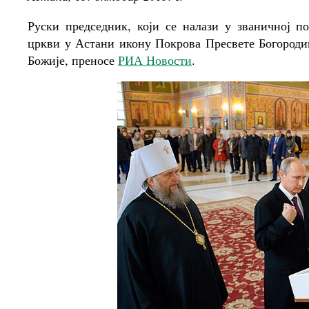
Руски председник, који се налази у званичној по
цркви у Астани икону Покрова Пресвете Богороди
Божије, преносе
РИА Новости
.