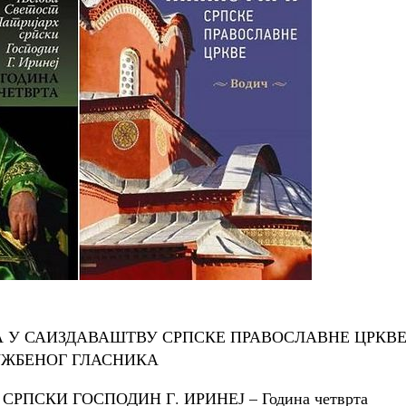
 У САИЗДАВАШТВУ СРПСКЕ ПРАВОСЛАВНЕ ЦРКВЕ
ЖБЕНОГ ГЛАСНИКА
РПСКИ ГОСПОДИН Г. ИРИНЕЈ – Година четврта