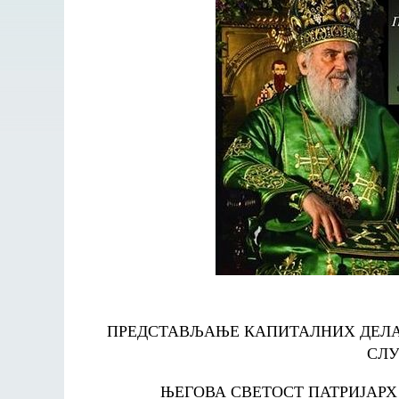
ПРЕДСТАВЉАЊЕ КАПИТАЛНИХ ДЕЛА
СЛУ
ЊЕГОВА СВЕТОСТ ПАТРИЈАРХ С