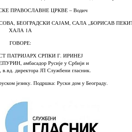
КЕ ПРАВОСЛАВНЕ ЦРКВЕ – Водич
ЧАСОВА, БЕОГРАДСКИ САЈАМ, САЛА „БОРИСАВ ПЕКИ
ХАЛА 1А
ГОВОРЕ:
Т ПАТРИЈАРХ СРПКИ Г. ИРИНЕЈ
УРИН, амбасадор Русије у Србији и
.вд. директора ЈП Службени гласник.
руском језику. Подршка: Руски дом у Београду.