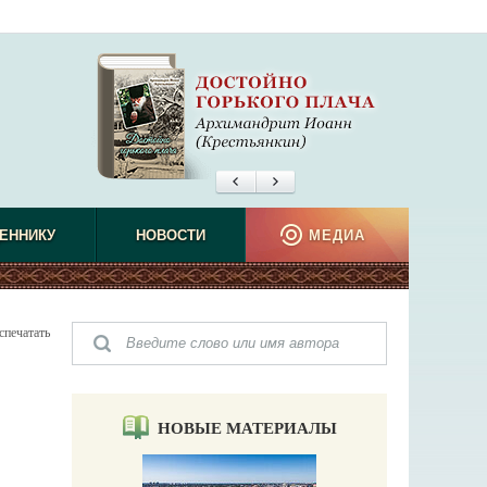
ЕННИКУ
НОВОСТИ
МЕДИА
спечатать
НОВЫЕ МАТЕРИАЛЫ