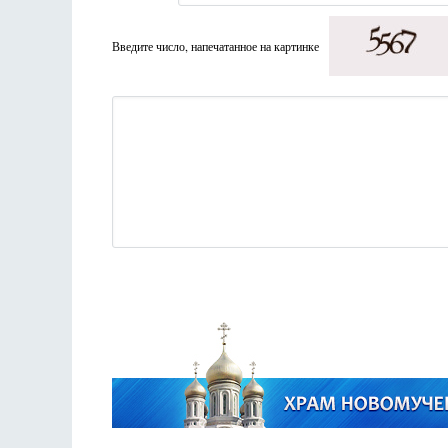
Введите число, напечатанное на картинке