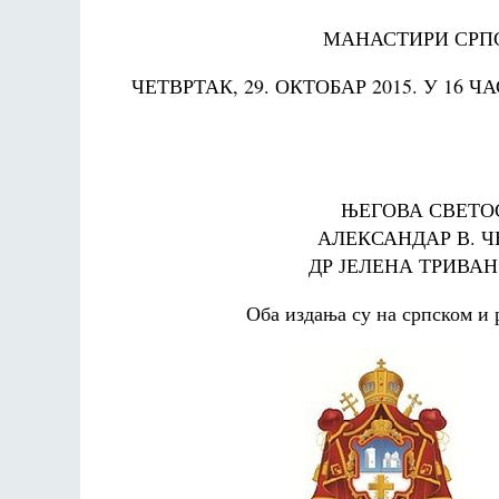
МАНАСТИРИ СРПС
ЧЕТВРТАК, 29. ОКТОБАР 2015. У 16 
ЊЕГОВА СВЕТОС
АЛЕКСАНДАР В. ЧЕП
ДР ЈЕЛЕНА ТРИВАН, в
Оба издања су на српском и 