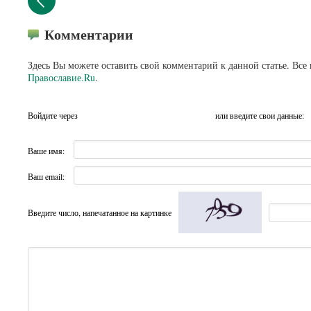
Комментарии
Здесь Вы можете оставить свой комментарий к данной статье. Все
Православие.Ru
.
Войдите через
или введите свои данные:
Ваше имя:
Ваш email:
Введите число, напечатанное на картинке