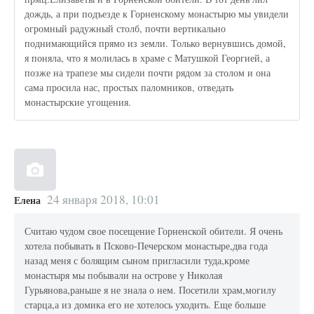
дождь, а при подъезде к Горненскому монастырю мы увидели
огромный радужный столб, почти вертикально
поднимающийся прямо из земли. Только вернувшись домой,
я поняла, что я молилась в храме с Матушкой Георгией, а
позже на трапезе мы сидели почти рядом за столом и она
сама просила нас, простых паломников, отведать
монастырские угощения.
24 января 2018, 10:01
Елена
Считаю чудом свое посещение Горненской обители. Я очень
хотела побывать в Псково-Печерском монастыре,два года
назад меня с болящим сыном пригласили туда,кроме
монастыря мы побывали на острове у Николая
Гурьянова,раньше я не знала о нем. Посетили храм,могилу
старца,а из домика его не хотелось уходить. Еще больше