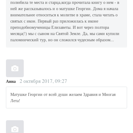
полюбила те места и старца,когда прочитала книгу о нем - в
ней же рассказывалось и о матушке Георгии. Дома я начала
внимательнее относиться к молитве в храме, стала читать о
святых с икон. Первый раз приложилась к иконе
преподобномученицы Елизаветы. И вот через полтора
месяца(!) мы с сыном на Святой Земле. Да, мы сами купили
паломнический тур, но он сложился чудесным образом...
2 октября 2017, 09:27
Анна
Матушке Георгии от всей души желаем Здравия и Многая
Лета!