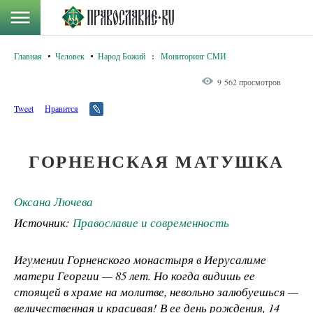
Главная
Человек
Народ Божий
:
Мониторинг СМИ
9 562 просмотров
Tweet
Нравится
ГОРНЕНСКАЯ МАТУШКА
Оксана Лючева
Источник:
Православие и современность
Игумении Горненского монастыря в Иерусалиме
матери Георгии — 85 лет. Но когда видишь ее
стоящей в храме на молитве, невольно залюбуешься —
величественная и красивая! В ее день рождения, 14