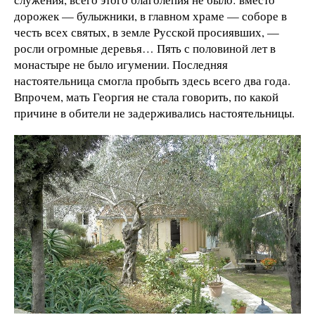
дорожек — булыжники, в главном храме — соборе в
честь всех святых, в земле Русской просиявших, —
росли огромные деревья… Пять с половиной лет в
монастыре не было игумении. Последняя
настоятельница смогла пробыть здесь всего два года.
Впрочем, мать Георгия не стала говорить, по какой
причине в обители не задерживались настоятельницы.