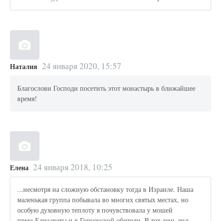
24 января 2020, 15:57
Наталия
Благослови Господи посетить этот монастырь в ближайшее
время!
24 января 2018, 10:25
Елена
...несмотря на сложную обстановку тогда в Израиле. Наша
маленькая группа побывала во многих святых местах, но
особую духовную теплоту я почувствовала у мошей
прмц.Елизаветы и в Горненской обители. В тот день лил