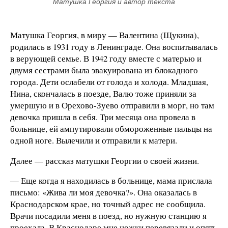
Матушка Георгия и автор текста
Матушка Георгия, в миру — Валентина (Щукина),
родилась в 1931 году в Ленинграде. Она воспитывалась
в верующей семье. В 1942 году вместе с матерью и
двумя сестрами была эвакуирована из блокадного
города. Дети ослабели от голода и холода. Младшая,
Нина, скончалась в поезде, Валю тоже приняли за
умершую и в Орехово-Зуево отправили в морг, но там
девочка пришла в себя. Три месяца она провела в
больнице, ей ампутировали обмороженные пальцы на
одной ноге. Вылечили и отправили к матери.
Далее — рассказ матушки Георгии о своей жизни.
— Еще когда я находилась в больнице, мама прислала
письмо: «Жива ли моя девочка?». Она оказалась в
Краснодарском крае, но точный адрес не сообщила.
Врачи посадили меня в поезд, но нужную станцию я
проехала. В Краснодаре мне ножки перевязали и опять