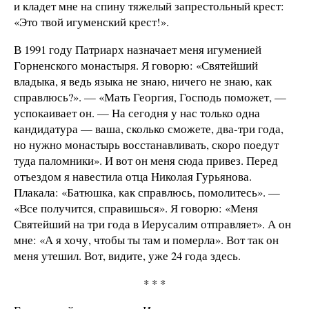
и кладет мне на спину тяжелый запрестольный крест:
«Это твой игуменский крест!».
В 1991 году Патриарх назначает меня игуменией
Горненского монастыря. Я говорю: «Святейший
владыка, я ведь языка не знаю, ничего не знаю, как
справлюсь?». — «Мать Георгия, Господь поможет, —
успокаивает он. — На сегодня у нас только одна
кандидатура — ваша, сколько сможете, два-три года,
но нужно монастырь восстанавливать, скоро поедут
туда паломники». И вот он меня сюда привез. Перед
отъездом я навестила отца Николая Гурьянова.
Плакала: «Батюшка, как справлюсь, помолитесь». —
«Все получится, справишься». Я говорю: «Меня
Святейший на три года в Иерусалим отправляет». А он
мне: «А я хочу, чтобы ты там и померла». Вот так он
меня утешил. Вот, видите, уже 24 года здесь.
* * *