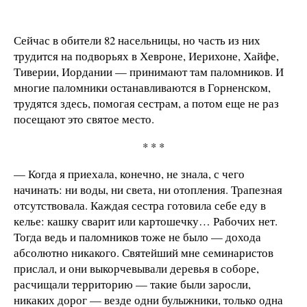
Сейчас в обители 82 насельницы, но часть из них
трудится на подворьях в Хевроне, Иерихоне, Хайфе,
Тиверии, Иордании — принимают там паломников. И
многие паломники останавливаются в Горненском,
трудятся здесь, помогая сестрам, а потом еще не раз
посещают это святое место.
* * *
— Когда я приехала, конечно, не знала, с чего
начинать: ни воды, ни света, ни отопления. Трапезная
отсутствовала. Каждая сестра готовила себе еду в
келье: кашку сварит или картошечку… Рабочих нет.
Тогда ведь и паломников тоже не было — дохода
абсолютно никакого. Святейший мне семинаристов
прислал, и они выкорчевывали деревья в соборе,
расчищали территорию — такие были заросли,
никаких дорог — везде одни булыжники, только одна