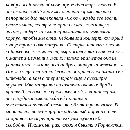
ноября, в обители обычно проходят торжества. В
этот день в 2015 году мы с оператором снимали
репортаж для телеканала «Союз». Когда все гости
разъехались, сестры попросили нас, съемочную
группу, задержаться и пригласили в игуменский
корпус, чтобы мы сняли небольшой концерт, который
они устроили для матушки. Сестры исполняли песни
собственного сочинения, выражали в них свою любовь
к матери-игумении. Каких только эпитетов она не
удостоилась: «матушка добрая, матушка нежная…».
После концерта мать Георгия одарила всех плитками
шоколада, а нам с оператором еще и сувениры
вручила. Мне матушка показалась очень доброй и
кроткой, но в то же время твердой, с характером,
что неудивительно, ведь ей пришлось
восстанавливать обитель, но об этом речь ниже. В
монастыре во всем царит идеальный порядок, дело
спорится, сестры при этом чувствуют себя
свободно. И каждый раз, когда я бывала в Горненском,