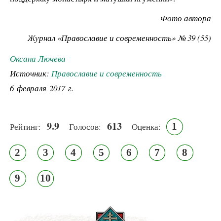
Фото автора
Журнал «Православие и современность» № 39 (55)
Оксана Лючева
Источник:
Православие и современность
6 февраля 2017 г.
9.9
613
1
Рейтинг:
Голосов:
Оценка:
2
3
4
5
6
7
8
9
10