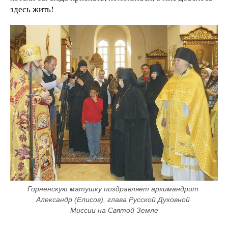
здесь жить!
Горненскую матушку поздравляет архимандрит 
Александр (Елисов), глава Русской Духовной 
Миссии на Святой Земле