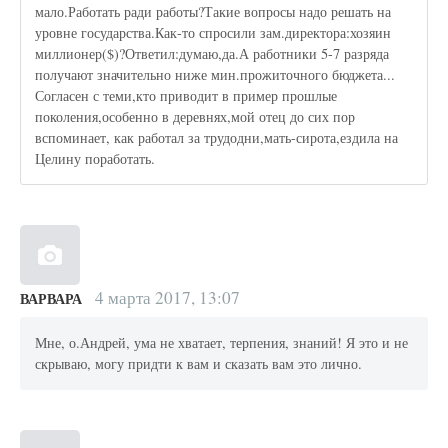
мало.Работать ради работы?Такие вопросы надо решать на
уровне государства.Как-то спросили зам.директора:хозяин
миллионер($)?Ответил:думаю,да.А работники 5-7 разряда
получают значительно ниже мин.прожиточного бюджета...
Согласен с теми,кто приводит в пример прошлые
поколения,особенно в деревнях,мой отец до сих пор
вспоминает, как работал за трудодни,мать-сирота,ездила на
Целину поработать.
4 марта 2017, 13:07
ВАРВАРА
Мне, о.Андрей, ума не хватает, терпения, знаний! Я это и не
скрываю, могу придти к вам и сказать вам это лично.