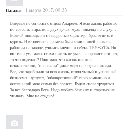
1 марта 2017, 09:33
Наталья
Впервые не согласна с отцом Андреем. Я всю жизнь работаю
по-совести, вырастила двух дочек, муж, инвалид по слуху, с
Божией помощью и с твердостью характера, бросил пить и
курить. И в советские времена была отличницей в школе,
работала на заводе, училась заочно, и сейчас ТРУЖУСЬ. Но
вот если ума мало, стихи писать не умею, сноровистости нет,
то что поделать? Понимаю, что жизнь прожила
некачественно, "пропахала"-даже моря не видела никогда.
Все, что заработали за всю жизнь, отнял умный и успешный
бизнесмен, депутат, "обанкротивший" свою компанию и
оставивший мою семью без средств. Будем снова трудиться.
За все благодарю Бога. Надо любить близких и стараться не
унывать. Мне не стыдно!