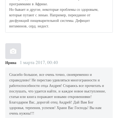
программами в Африке.
Но бывает и другое, некоторые проблемы со здоровьем,
которые путают с ленью. Например, переедание от
дисфункций пищеварительной системы. Дефицит
витаминов, серд. недост.
1 марта 2017, 00:40
Ирина
Спасибо большое, все очень точно, своевременно и
справедливо! Не перестаю удивляться многогранности и
работоспособности отца Андрея! Стараюсь все прочитать и
послушать, что удается найти, и каждое новое выступление,
статья или книга поражают новыми откровениями!
Благодарим Вас, дорогой отец Андрей! Дай Вам Бог
здоровья, терпения, успехов! Храни Вас Господь! Вы нам
очень нужны!!!