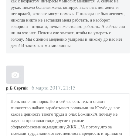
как с возрастом интересы у многих меняются. А сейчас на
руках тяжело больная жена, которую вылечить нет денег и
нет врачей, которые могут помочь. Я никогда не был лентяем,
никогда никто не заставлял меня работать, а наоборот
говорили - отдохни, нельзя же столько работать. А сейчас сил
ни на что нет. Пенсии еле хватает, чтобы не умереть с
голоду, Мы с женой медленно умираем и никому до нас нет
дела! И таких-как мы миллионы.
6 марта 2017, 21:15
р.Б.Сергий
Лень-конечно порок.Но и сейчас есть те,кто ставит
множество лайков,зарабатывает роликами на Ютубе,да вот
какова ценность такого труда в очах Божиих?А почему не
идут на производство,в другие нужные
сферы:образование,медицину,ЖКХ...?А потому,что за
тяжёлый труд,знания,ответственность,вредность и пр.платят