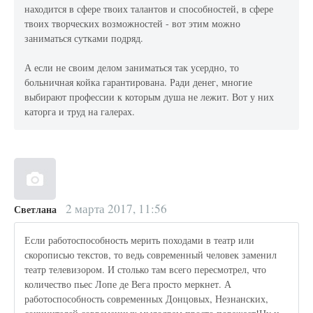
находится в сфере твоих талантов и способностей, в сфере
твоих творческих возможностей - вот этим можно
заниматься сутками подряд.
А если не своим делом заниматься так усердно, то
больничная койка гарантирована. Ради денег, многие
выбирают профессии к которым душа не лежит. Вот у них
каторга и труд на галерах.
2 марта 2017, 11:56
Светлана
Если работоспособность мерить походами в театр или
скорописью текстов, то ведь современный человек заменил
театр телевизором. И столько там всего пересмотрел, что
количество пьес Лопе де Вега просто меркнет. А
работоспособность современных Донцовых, Незнанских,