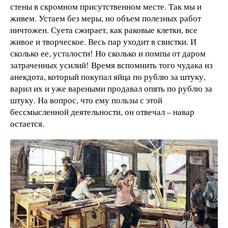
стены в скромном присутственном месте. Так мы и
живем. Устаем без меры, но объем полезных работ
ничтожен. Суета сжирает, как раковые клетки, все
живое и творческое. Весь пар уходит в свистки. И
сколько ее, усталости! Но сколько и помпы от даром
затраченных усилий! Время вспомнить того чудака из
анекдота, который покупал яйца по рублю за штуку,
варил их и уже вареными продавал опять по рублю за
штуку. На вопрос, что ему пользы с этой
бессмысленной деятельности, он отвечал – навар
остается.