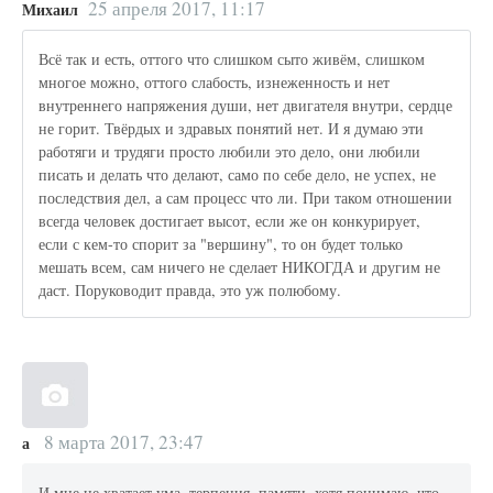
25 апреля 2017, 11:17
Михаил
Всё так и есть, оттого что слишком сыто живём, слишком
многое можно, оттого слабость, изнеженность и нет
внутреннего напряжения души, нет двигателя внутри, сердце
не горит. Твёрдых и здравых понятий нет. И я думаю эти
работяги и трудяги просто любили это дело, они любили
писать и делать что делают, само по себе дело, не успех, не
последствия дел, а сам процесс что ли. При таком отношении
всегда человек достигает высот, если же он конкурирует,
если с кем-то спорит за "вершину", то он будет только
мешать всем, сам ничего не сделает НИКОГДА и другим не
даст. Поруководит правда, это уж полюбому.
8 марта 2017, 23:47
а
И мне не хватает ума, терпения, памяти, хотя понимаю, что