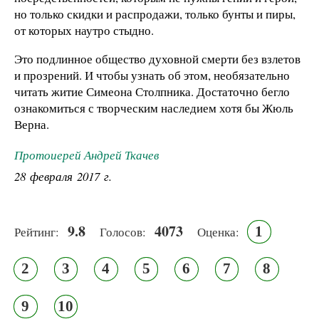
но только скидки и распродажи, только бунты и пиры,
от которых наутро стыдно.
Это подлинное общество духовной смерти без взлетов
и прозрений. И чтобы узнать об этом, необязательно
читать житие Симеона Столпника. Достаточно бегло
ознакомиться с творческим наследием хотя бы Жюль
Верна.
Протоиерей Андрей Ткачев
28 февраля 2017 г.
9.8
4073
1
Рейтинг:
Голосов:
Оценка:
2
3
4
5
6
7
8
9
10