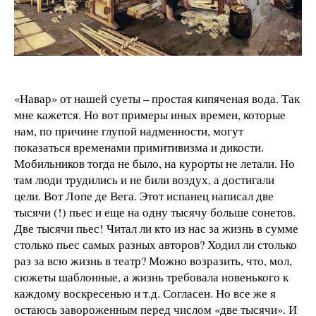
«Навар» от нашей суеты – простая кипяченая вода. Так
мне кажется. Но вот примеры иных времен, которые
нам, по причине глупой надменности, могут
показаться временами примитивизма и дикости.
Мобильников тогда не было, на курорты не летали. Но
там люди трудились и не били воздух, а достигали
цели. Вот Лопе де Вега. Этот испанец написал две
тысячи (!) пьес и еще на одну тысячу больше сонетов.
Две тысячи пьес! Читал ли кто из нас за жизнь в сумме
столько пьес самых разных авторов? Ходил ли столько
раз за всю жизнь в театр? Можно возразить, что, мол,
сюжеты шаблонные, а жизнь требовала новенького к
каждому воскресенью и т.д. Согласен. Но все же я
остаюсь завороженным перед числом «две тысячи». И