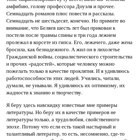
амфибию, голову профессора Доуэля и прочее.
Семнадцать романов плюс повести и рассказы.
Семнадцать не шестьдесят, конечно. Но примите во
внимание, что Беляев шесть лет был прикован к
постели после травмы спины и три года лежнем
пролежал в корсете из гипса. Его, лежачего, даже жена
бросила, как безнадежного. А жил он в лихолетье
Гражданской войны, социалистического строительства
и прочих «радостей», которые человеку можно
пожелать только в качестве проклятия. И я удивляюсь
работоспособности этих людей. Учились, читали,
думали, не унывали. Я удивляюсь их оптимизму, их
жадности к знанию и творчеству.
Я беру здесь навскидку известные мне примеры
литературы. Но беру их в качестве примеров не
литературы только, а трудолюбия, свойственного
эпохе. Потому что если есть такой настырный и
талантливый литератор, то есть, несомненно, где-то