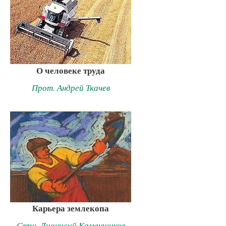
О человеке труда
Прот. Андрей Ткачев
Карьера землекопа
Свящ. Дионисий Каменщиков