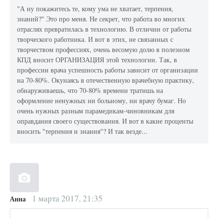
"А ну покажитесь те, кому ума не хватает, терпения,
знаний?" Это про меня. Не секрет, что работа во многих
отраслях превратилась в технологию. В отличии от работы
творческого работника. И вот в этих, не связанных с
творчеством профессиях, очень весомую долю в полезном
КПД вносит ОРГАНИЗАЦИЯ этой технологии. Так, в
профессии врача успешность работы зависит от организации
на 70-80%. Окунаясь в отечественную врачебную практику,
обнаруживаешь, что 70-80% времени тратишь на
оформление ненужных ни больному, ни врачу бумаг. Но
очень нужных разным парамедикам-чиновникам для
оправдания своего существования. И вот в какие проценты
вносить "терпения и знания"? И так везде...
1 марта 2017, 21:35
Анна