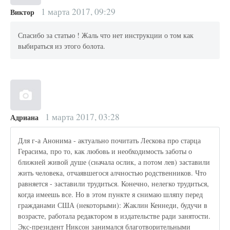
1 марта 2017, 09:29
Виктор
Спасибо за статью ! Жаль что нет инструкции о том как
выбираться из этого болота.
1 марта 2017, 03:28
Адриана
Для г-а Анонима - актуально почитать Лескова про старца
Герасима, про то, как любовь и необходимость заботы о
ближней живой душе (сначала ослик, а потом лев) заставили
жить человека, отчаявшегося алчностью родственников. Что
равняется - заставили трудиться. Конечно, нелегко трудиться,
когда имеешь все. Но в этом пункте я снимаю шляпу перед
гражданами США (некоторыми): Жаклин Кеннеди, будучи в
возрасте, работала редактором в издательстве ради занятости.
Экс-президент Никсон занимался благотворительными