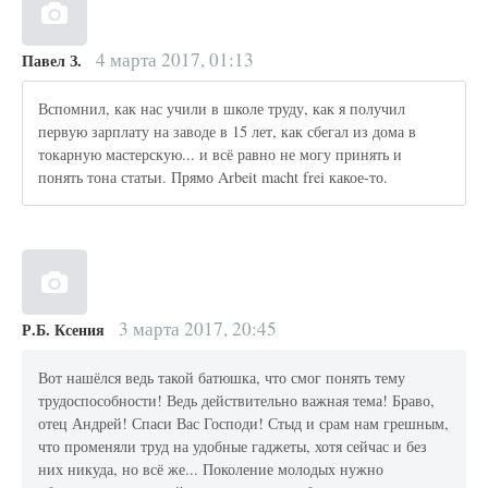
4 марта 2017, 01:13
Павел З.
Вспомнил, как нас учили в школе труду, как я получил
первую зарплату на заводе в 15 лет, как сбегал из дома в
токарную мастерскую... и всё равно не могу принять и
понять тона статьи. Прямо Arbeit macht frei какое-то.
3 марта 2017, 20:45
Р.Б. Ксения
Вот нашёлся ведь такой батюшка, что смог понять тему
трудоспособности! Ведь действительно важная тема! Браво,
отец Андрей! Спаси Вас Господи! Стыд и срам нам грешным,
что променяли труд на удобные гаджеты, хотя сейчас и без
них никуда, но всё же... Поколение молодых нужно