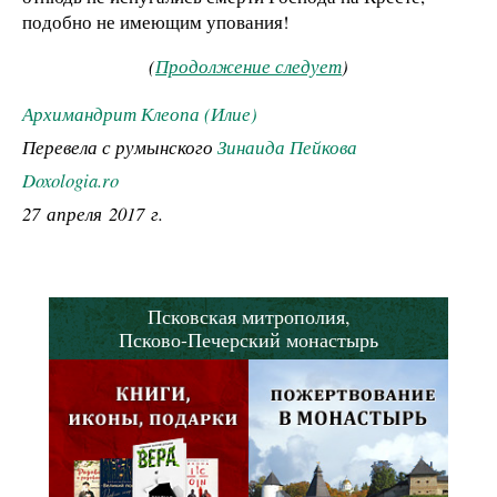
подобно не имеющим упования!
(
Продолжение следует
)
Архимандрит Клеопа (Илие)
Перевела с румынского
Зинаида Пейкова
Doxologia.ro
27 апреля 2017 г.
Псковская митрополия,
Псково-Печерский монастырь