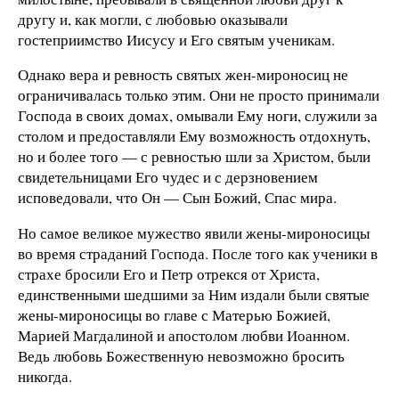
другу и, как могли, с любовью оказывали
гостеприимство Иисусу и Его святым ученикам.
Однако вера и ревность святых жен-мироносиц не
ограничивалась только этим. Они не просто принимали
Господа в своих домах, омывали Ему ноги, служили за
столом и предоставляли Ему возможность отдохнуть,
но и более того — с ревностью шли за Христом, были
свидетельницами Его чудес и с дерзновением
исповедовали, что Он — Сын Божий, Спас мира.
Но самое великое мужество явили жены-мироносицы
во время страданий Господа. После того как ученики в
страхе бросили Его и Петр отрекся от Христа,
единственными шедшими за Ним издали были святые
жены-мироносицы во главе с Матерью Божией,
Марией Магдалиной и апостолом любви Иоанном.
Ведь любовь Божественную невозможно бросить
никогда.