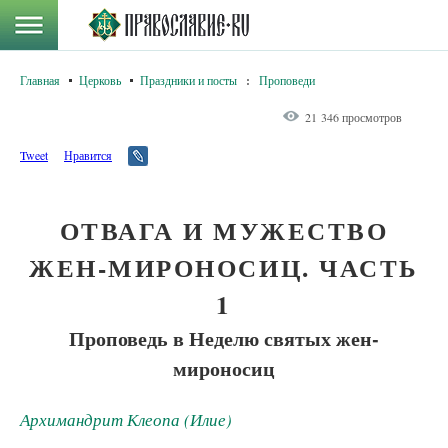
Главная
Церковь
Праздники и посты
:
Проповеди
21 346 просмотров
Tweet
Нравится
ОТВАГА И МУЖЕСТВО
ЖЕН-МИРОНОСИЦ. ЧАСТЬ
1
Проповедь в Неделю святых жен-
мироносиц
Архимандрит Клеопа (Илие)