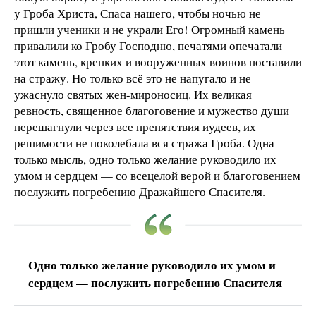
у Гроба Христа, Спаса нашего, чтобы ночью не
пришли ученики и не украли Его! Огромный камень
привалили ко Гробу Господню, печатями опечатали
этот камень, крепких и вооруженных воинов поставили
на стражу. Но только всё это не напугало и не
ужаснуло святых жен-мироносиц. Их великая
ревность, священное благоговение и мужество души
перешагнули через все препятствия иудеев, их
решимости не поколебала вся стража Гроба. Одна
только мысль, одно только желание руководило их
умом и сердцем — со всецелой верой и благоговением
послужить погребению Дражайшего Спасителя.
Одно только желание руководило их умом и
сердцем — послужить погребению Спасителя