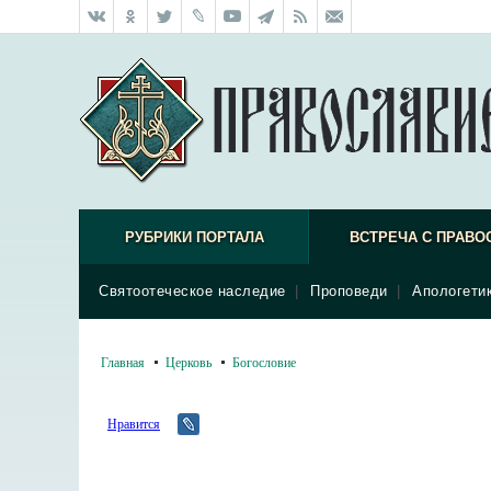
РУБРИКИ ПОРТАЛА
ВСТРЕЧА С ПРАВО
Святоотеческое наследие
|
Проповеди
|
Апологети
Главная
Церковь
Богословие
Нравится