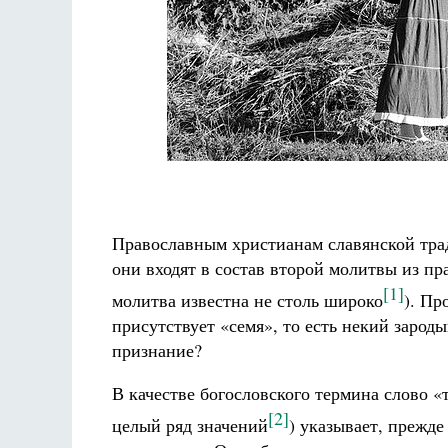
Православным христианам славянской трад
они входят в состав второй молитвы из пр
[1]
молитва известна не столь широко
). Пр
присутствует «семя», то есть некий зарод
признание?
В качестве богословского термина слово «
[2]
целый ряд значений
) указывает, прежде