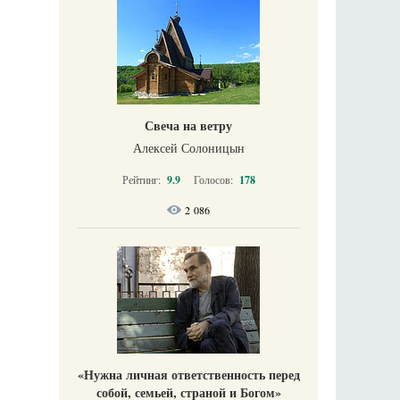
Свеча на ветру
Алексей Солоницын
Рейтинг:
9.9
Голосов:
178
2 086
«Нужна личная ответственность перед
собой, семьей, страной и Богом»