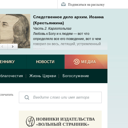
Подписаться на рассылку
Следственное дело архим. Иоанна
(Крестьянкина)
Часть 2. Каргопольлаг
Любовь к Богу и к людям — вот что
определяло все его поведение, вот о чем
говорил он весь, летящий, устремленный
вперед.
ЕННИКУ
НОВОСТИ
МЕДИА
благочестия
|
Жизнь Церкви
|
Богослужение
спечатать
НОВИНКИ ИЗДАТЕЛЬСТВА
«ВОЛЬНЫЙ СТРАННИК»