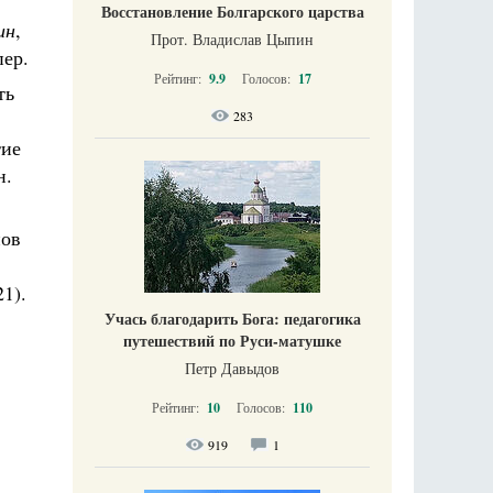
Восстановление Болгарского царства
ин
,
Прот. Владислав Цыпин
пер.
Рейтинг:
9.9
Голосов:
17
ть
283
тие
н.
нов
1).
Учась благодарить Бога: педагогика
путешествий по Руси-матушке
Петр Давыдов
Рейтинг:
10
Голосов:
110
919
1