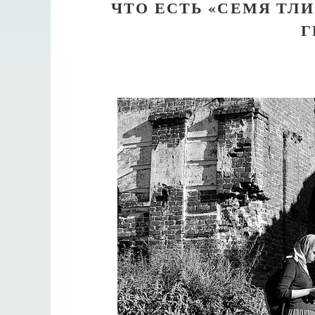
ЧТО ЕСТЬ «СЕМЯ ТЛИ
Г
Разлуки не будет
Фредерика де Грааф