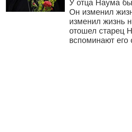
У отца Наума бы
Он изменил жизн
изменил жизнь н
отошел старец Н
вспоминают его 