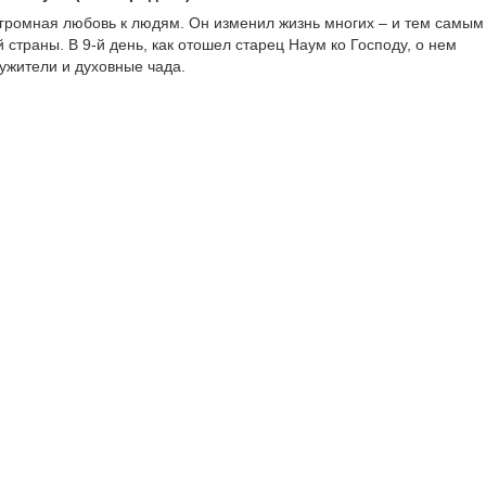
громная любовь к людям. Он изменил жизнь многих – и тем самым
страны. В 9-й день, как отошел старец Наум ко Господу, о нем
ужители и духовные чада.