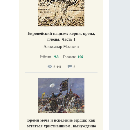
Европейский нацизм: корни, крона,
плоды. Часть 1
Александр Мосякин
Рейтинг:
9.3
Голосов:
106
2 441
2
Бремя меча и исцеление сердца: как
остаться христианином, вынужденно