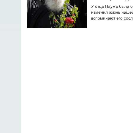
У отца Наума была о
изменил жизнь нашей 
вспоминают его сосл