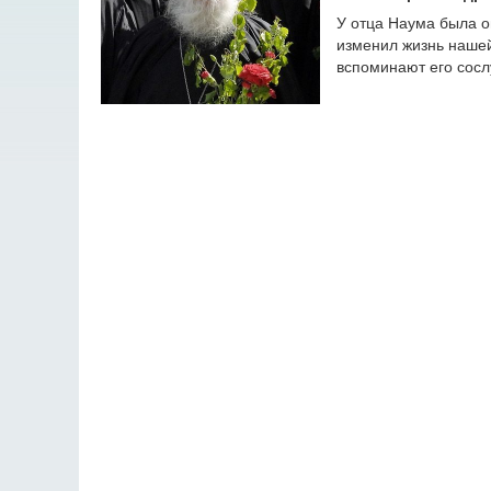
У отца Наума была о
изменил жизнь нашей 
вспоминают его сосл