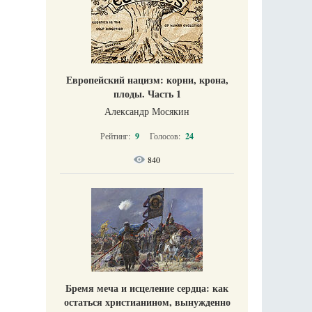
Европейский нацизм: корни, крона,
плоды. Часть 1
Александр Мосякин
Рейтинг:
9
Голосов:
24
840
Бремя меча и исцеление сердца: как
остаться христианином, вынужденно