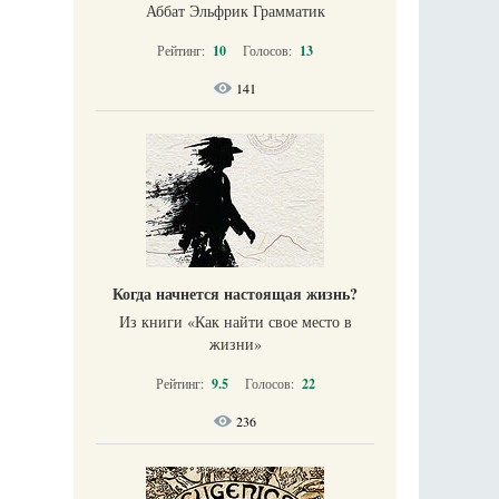
Аббат Эльфрик Грамматик
Рейтинг:
10
Голосов:
13
141
Когда начнется настоящая жизнь?
Из книги «Как найти свое место в
жизни​»
Рейтинг:
9.5
Голосов:
22
236