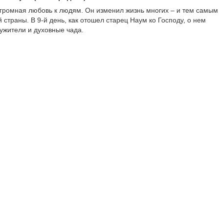
громная любовь к людям. Он изменил жизнь многих – и тем самым
страны. В 9-й день, как отошел старец Наум ко Господу, о нем
ужители и духовные чада.