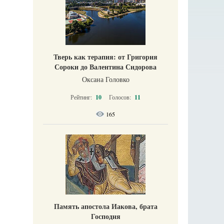
Тверь как терапия: от Григория
Сороки до Валентина Сидорова
Оксана Головко
Рейтинг:
10
Голосов:
11
165
Память апостола Иакова, брата
Господня