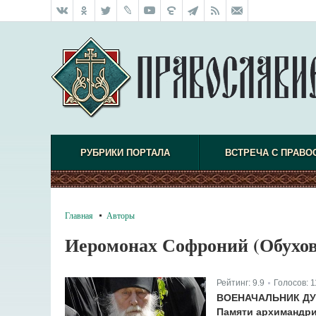
РУБРИКИ ПОРТАЛА
ВСТРЕЧА С ПРАВО
Главная
Авторы
Иеромонах Софроний (Обухов
Рейтинг:
9.9
Голосов:
1
|
ВОЕНАЧАЛЬНИК Д
Памяти архимандри