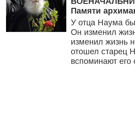
ВОЕНАЧАЛЬНИ
Памяти архима
У отца Наума бы
Он изменил жизн
изменил жизнь н
отошел старец Н
вспоминают его 