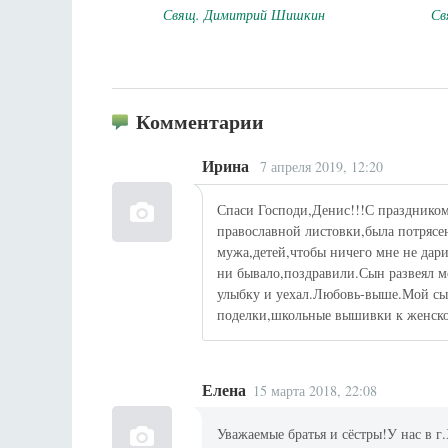
Свящ. Димитрий Шишкин
Св
Комментарии
Ирина
7 апреля 2019, 12:20
Спаси Господи,Денис!!!С праздником
православной листовки,была потрясе
мужа,детей,чтобы ничего мне не дар
ни бывало,поздравили.Сын развеял мо
улыбку и уехал.Любовь-выше.Мой сын 
поделки,школьные вышивки к женско
Елена
15 марта 2018, 22:08
Уважаемые братья и сёстры!У нас в 