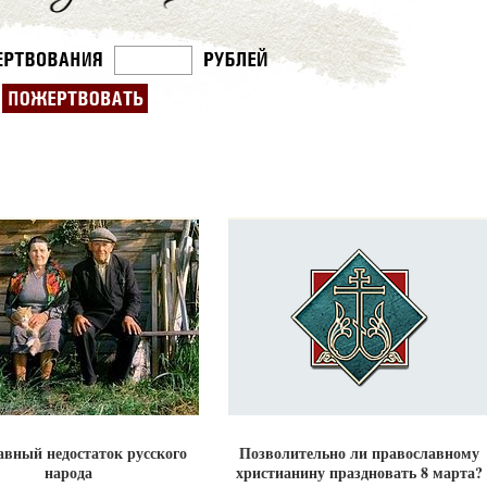
авный недостаток русского
Позволительно ли православному
народа
христианину праздновать 8 марта?