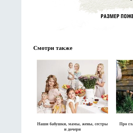
Смотри также
Наши бабушки, мамы, жены, сестры
Про гл
и дочери