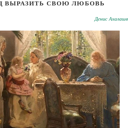
Д ВЫРАЗИТЬ СВОЮ ЛЮБОВЬ
Денис Ахалашв