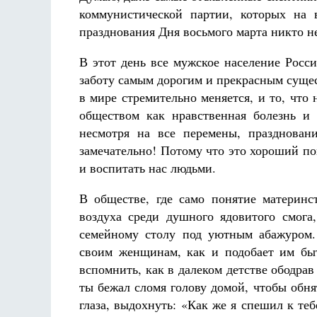
коммунистической партии, которых на 
празднования Дня восьмого марта никто н
В этот день все мужское население Росс
заботу самым дорогим и прекрасным суще
в мире стремительно меняется, и то, что
обществом как нравственная болезнь и
несмотря на все перемены, празднован
замечательно! Потому что это хороший по
и воспитать нас людьми.
В обществе, где само понятие материнст
воздуха среди душного ядовитого смога
семейному столу под уютным абажуром.
своим женщинам, как и подобает им быт
вспомнить, как в далеком детстве ободр
ты бежал сломя голову домой, чтобы обня
глаза, выдохнуть: «Как же я спешил к теб