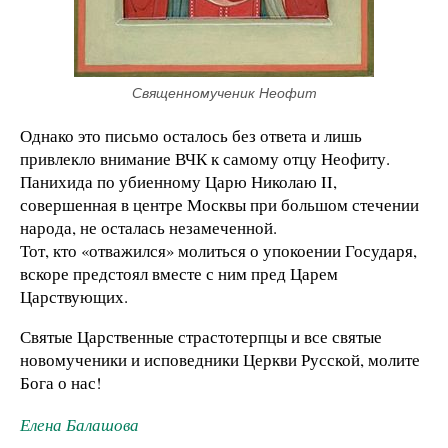
Священномученик Неофит
Однако это письмо осталось без ответа и лишь
привлекло внимание ВЧК к самому отцу Неофиту.
Панихида по убиенному Царю Николаю II,
совершенная в центре Москвы при большом стечении
народа, не осталась незамеченной.
Тот, кто «отважился» молиться о упокоении Государя,
вскоре предстоял вместе с ним пред Царем
Царствующих.
Святые Царственные страстотерпцы и все святые
новомученики и исповедники Церкви Русской, молите
Бога о нас!
Елена Балашова