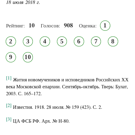
18 июля 2018 г.
10
908
1
Рейтинг:
Голосов:
Оценка:
2
3
4
5
6
7
8
9
10
[1]
Жития новомучеников и исповедников Российских ХХ
века Московской епархии. Сентябрь-октябрь. Тверь: Булат,
2003. С. 165–172.
[2]
Известия. 1918. 28 июля. № 159 (423). С. 2.
[3]
ЦА ФСБ РФ. Арх. № Н-80.