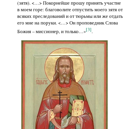
(зятя). <…> Покорнейше прошу принять участие
в моем горе: благоволите отпустить моего зятя от
всяких преследований и от тюрьмы или же отдать
его мне на поруки. <…> Он проповедник Слова
[3]
Божия – миссионер, и только…»
.