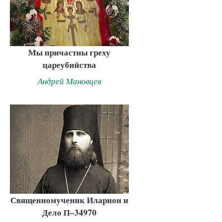
Мы причастны греху
цареубийства
Андрей Мановцев
Священномученик Иларион и
Дело П–34970