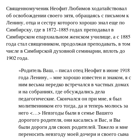
Священномученик Неофит Любимов ходатайствовал
об освобождении своего зятя, обращаясь с письмом к
Ленину, отца и сестру которого хорошо знал еще по
Симбирску, где в 1872–1885 годах преподавал в
Симбирском епархиальном женском училище, а с 1885
года стал священником, продолжая преподавать, в том
числе в Симбирской духовной семинарии, вплоть до
1902 года.
«Родитель Ваш, – писал отец Неофит в июне 1918
года Ленину, – мне хорошо известен и знаком, я с
ним весьма нередко встречался в частных домах
и на собраниях, где обсуждались дела
педагогические. Скончался он при мне, я был
молитвенником его тогда, да и теперь молюсь за
него <…> Невзгоды были в семье Вашего
дорогого родителя, они касались и Вас, и Вы
были дороги для своих родителей. Тяжело и мне
переносить невзгоду моей дочери и своего сына