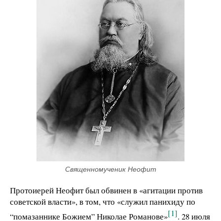
Священномученик Неофит
Протоиерей Неофит был обвинен в «агитации против
советской власти», в том, что «служил панихиду по
[1]
“помазаннике Божием” Николае Романове»
. 28 июля