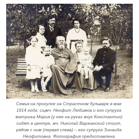
Семья на прогулке на Страстном бульваре в мае 
1914 года: сщмч. Неофит Любимов и его супруга 
матушка Мария (у нее на руках внук Константин) 
сидят в центре, мч. Николай Варжанский стоит, 
рядом с ним (первая слева) – его супруга Зинаида 
Неофитовна. Фотография предоставлена 