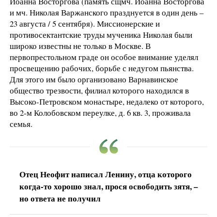
Иоанна Восторгова (память сщмч. Иоанна Восторгова
и мч. Николая Варжанского празднуется в один день –
23 августа / 5 сентября). Миссионерские и
противосектантские труды мученика Николая были
широко известны не только в Москве. В
первопрестольном граде он особое внимание уделял
просвещению рабочих, борьбе с недугом пьянства.
Для этого им было организовано Варнавинское
общество трезвости, филиал которого находился в
Высоко-Петровском монастыре, недалеко от которого,
во 2-м Колобовском переулке, д. 6 кв. 3, проживала
семья.
Отец Неофит написал Ленину, отца которого
когда-то хорошо знал, прося освободить зятя, –
но ответа не получил