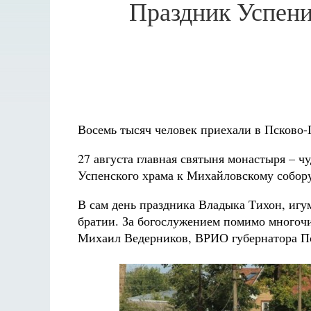
Праздник Успени
Восемь тысяч человек приехали в Псково
27 августа главная святыня монастыря – 
Успенского храма к Михайловскому собор
В сам день праздника Владыка Тихон, иг
братии. За богослужением помимо многоч
Михаил Ведерников, ВРИО губернатора Пс