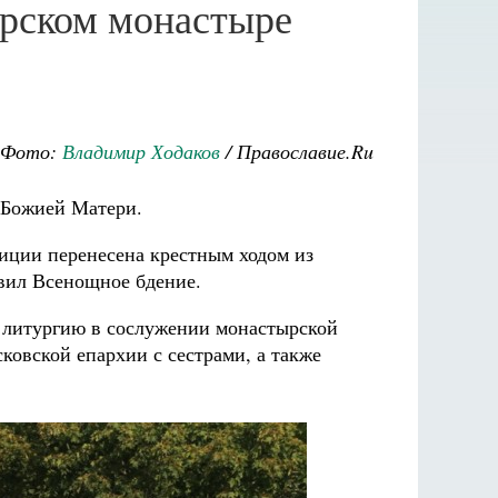
ерском монастыре
Фото:
Владимир Ходаков
/ Православие.Ru
 Божией Матери.
диции перенесена крестным ходом из
авил Всенощное бдение.
 литургию в сослужении монастырской
овской епархии с сестрами, а также