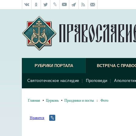
РУБРИКИ ПОРТАЛА
ВСТРЕЧА С ПРАВО
Святоотеческое наследие
|
Проповеди
|
Апологети
Главная
Церковь
Праздники и посты
:
Фото
Нравится