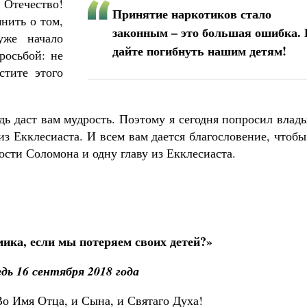
Отечество!
Принятие наркотиков стало
нить о том,
законным – это большая ошибка. 
уже начало
дайте погибнуть нашим детям!
росьбой: не
стите этого
дь даст вам мудрость. Поэтому я сегодня попросил влад
з Екклесиаста. И всем вам дается благословение, чтоб
сти Соломона и одну главу из Екклесиаста.
ика, если мы потеряем своих детей?»
дь 16 сентября 2018 года
Во Имя Отца, и Сына, и Святаго Духа!