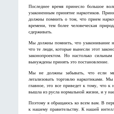
Последнее время принесло большое вол
узаконенным принятие наркотиков. Прин
должны помнить о том, что прием нарко
времени, тем более человеческая приро
сдерживать.
Мы должны помнить, что узаконивание на
что те люди, которые вынесли этот закон
законопроектом. Но настолько сильным
вынуждены принять это постановление.
Мы не должны забывать, что если мы
легализовать торговлю наркотиками. Мы
главное, это все приведет к тому, что к
вышла из русла нормальной жизни, и у на
Поэтому я обращаюсь ко всем вам. В пер
к нашему правительству. К нашей интел