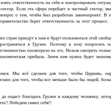
взять ответственность на себя и контролировать ситуа
сектор. Если эта сфера перейдет в частный сектор, мы
 вопрос о том, чтобы был разработан законопроект. В 
 правительство берет ответственность за этот процесс
их стран приедут к нам и будут пользоваться этой свобо
пространяться в Грузии. Поэтому я хочу попросить н
тственностью посмотрело на это. Нельзя смотреть тольк
кономическая прибыль. Зачем нам нужна будет экономи
мся. Мы всё сделаем для того, чтобы Церковь, нар
делано для того, чтобы все меньше было бы людей, бол
ь да подаст благодать Грузии и каждому человеку, кот
ть!! Победим самих себя!!