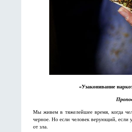
Разлуки не будет
Фредерика де Грааф
«Узаконивание нарко
Пропов
Мы живем в тяжелейшее время, когда чело
черное. Но если человек верующий, если у
от зла.