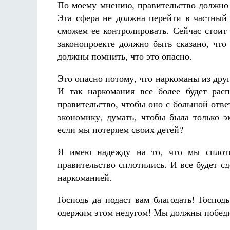
По моему мнению, правительство должно 
Эта сфера не должна перейти в частный 
сможем ее контролировать. Сейчас стоит
законопроекте должно быть сказано, что
должны помнить, что это опасно.
Это опасно потому, что наркоманы из друг
И так наркомания все более будет рас
правительство, чтобы оно с большой отве
экономику, думать, чтобы была только э
если мы потеряем своих детей?
Я имею надежду на то, что мы сплоти
правительство сплотились. И все будет с
наркоманией.
Господь да подаст вам благодать! Господ
одержим этом недугом! Мы должны победи