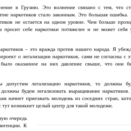
нение в Грузию. Это волнение связано с тем, что ст
ятие наркотиков стало законным. Это большая ошибка.
тиков не остается на одном уровне. Чем больше прохо
да просит себе наркотики потяжелее и не может себя 
ркотиков – это вражда против нашего народа. Я убежд
опроект о легализации наркотиков, сами не согласны с 
 было оказанное на них давление свыше, что они б
 допустим легализацию наркотиков, то должны бу
 должны будем легализовать выращивание наркотиков.
 нам начнет приезжать молодежь из соседних стран, кот
с тут возникнет целый центр для такой молодежи.
вую очередь
лигенции. К