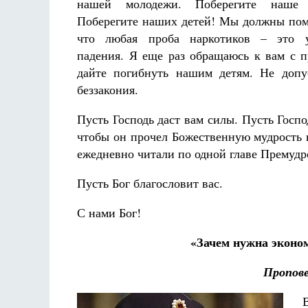
нашей молодежи. Поберегите наше 
Поберегите наших детей! Мы должны пом
что любая проба наркотиков – это 
падения. Я еще раз обращаюсь к вам с п
дайте погибнуть нашим детям. Не допу
беззакония.
Пусть Господь даст вам силы. Пусть Госпо
чтобы он прочел Божественную мудрость и
ежедневно читали по одной главе Премудро
Пусть Бог благословит вас.
С нами Бог!
«Зачем нужна эконом
Пропове