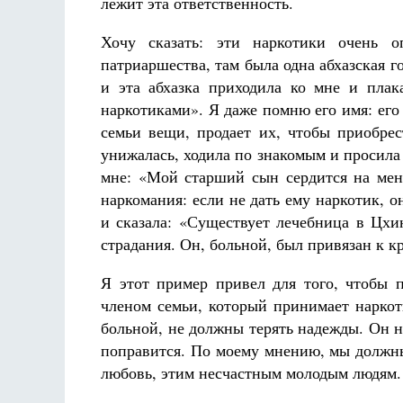
лежит эта ответственность.
Хочу сказать: эти наркотики очень 
патриаршества, там была одна абхазская г
и эта абхазка приходила ко мне и пла
наркотиками». Я даже помню его имя: его
семьи вещи, продает их, чтобы приобрес
унижалась, ходила по знакомым и просила 
мне: «Мой старший сын сердится на меня
наркомания: если не дать ему наркотик, 
и сказала: «Существует лечебница в Цхи
страдания. Он, больной, был привязан к 
Я этот пример привел для того, чтобы п
членом семьи, который принимает наркот
больной, не должны терять надежды. Он н
поправится. По моему мнению, мы должны
любовь, этим несчастным молодым людям. 