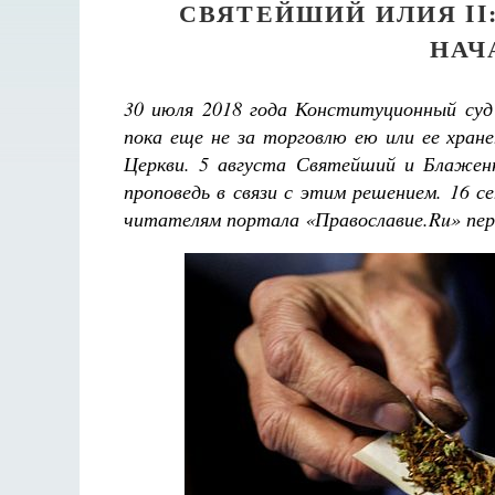
СВЯТЕЙШИЙ ИЛИЯ II
НАЧ
30 июля 2018 года Конституционный суд 
пока еще не за торговлю ею или ее хран
Церкви. 5 августа Святейший и Блаженн
проповедь в связи с этим решением. 16 
читателям портала «Православие.Ru» пере