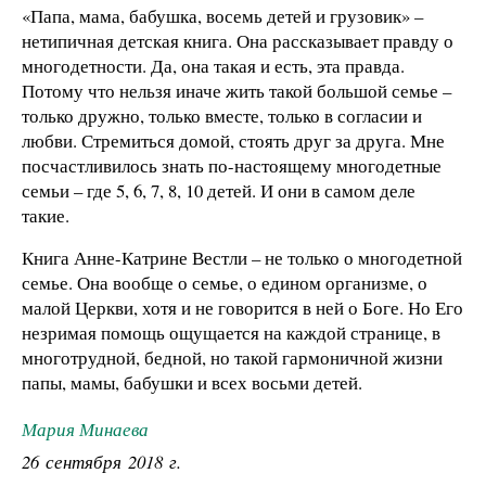
«Папа, мама, бабушка, восемь детей и грузовик» –
нетипичная детская книга. Она рассказывает правду о
многодетности. Да, она такая и есть, эта правда.
Потому что нельзя иначе жить такой большой семье –
только дружно, только вместе, только в согласии и
любви. Стремиться домой, стоять друг за друга. Мне
посчастливилось знать по-настоящему многодетные
семьи – где 5, 6, 7, 8, 10 детей. И они в самом деле
такие.
Книга Анне-Катрине Вестли – не только о многодетной
семье. Она вообще о семье, о едином организме, о
малой Церкви, хотя и не говорится в ней о Боге. Но Его
незримая помощь ощущается на каждой странице, в
многотрудной, бедной, но такой гармоничной жизни
папы, мамы, бабушки и всех восьми детей.
Мария Минаева
26 сентября 2018 г.