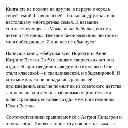
Книга эта не похожа на другие, в первую очередь
своей темой. Главное в ней – большая, дружная и по-
настоящему многодетная семья. И название
соответствующее – «Мама, папа, бабушка, восемь
детей и грузовик». Весёлое такое название, пёстрое и
многообещающее. И оно нас не обмануло!
Написала книгу «бабушка всея Норвегии» Анне-
Катрине Вестли. За 50 с лишком творческих лет она
издала 56 произведений для детей и взрослых. Они
стали классикой – и скандинавской, и общемировой. И
хотя мне как-то не попадались раньше её
произведения, многие помнят их из советского детства
– тоненькие книжечки с забавными чёрно-белыми
иллюстрациями, которые создал муж писательницы,
Юхан Вестли.
Соотечественники сравнивают её с Астрид Линдгрен и
очень любят. Любят за простоту и ясность языка, за