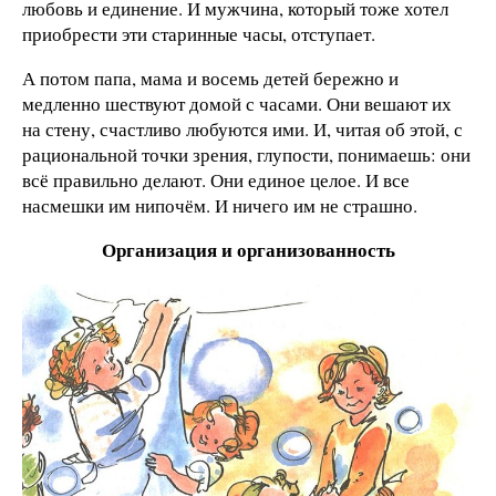
любовь и единение. И мужчина, который тоже хотел
приобрести эти старинные часы, отступает.
А потом папа, мама и восемь детей бережно и
медленно шествуют домой с часами. Они вешают их
на стену, счастливо любуются ими. И, читая об этой, с
рациональной точки зрения, глупости, понимаешь: они
всё правильно делают. Они единое целое. И все
насмешки им нипочём. И ничего им не страшно.
Организация и организованность