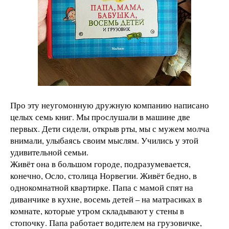
Про эту неугомонную дружную компанию написано
целых семь книг. Мы прослушали в машине две
первых. Дети сидели, открыв рты, мы с мужем молча
внимали, улыбаясь своим мыслям. Учились у этой
удивительной семьи.
Живёт она в большом городе, подразумевается,
конечно, Осло, столица Норвегии. Живёт бедно, в
однокомнатной квартирке. Папа с мамой спят на
диванчике в кухне, восемь детей – на матрасиках в
комнате, которые утром складывают у стены в
стопочку. Папа работает водителем на грузовичке,