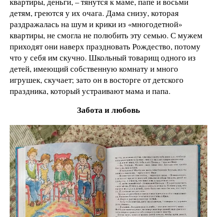
квартиры, деньги, – тянутся к маме, папе и восьми
детям, греются у их очага. Дама снизу, которая
раздражалась на шум и крики из «многодетной»
квартиры, не смогла не полюбить эту семью. С мужем
приходят они наверх праздновать Рождество, потому
что у себя им скучно. Школьный товарищ одного из
детей, имеющий собственную комнату и много
игрушек, скучает; зато он в восторге от детского
праздника, который устраивают мама и папа.
Забота и любовь