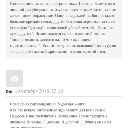
Статья отличная, книга наверное тоже. Почитал комменты и
лишний раз убедился - кто хочет, ищет возможности, кто не
хочет - ищет оправдание. Одни с надеждой на Бога создают
большие крепкие семьи, другие боязливо держаться за свою
условную "двушку", живя одной убогой мечтой - быть "не
хуже других". Вспоминаются строки известной песни:
"нищие молятся, молятся на, то что их нищета
гарантирована...". Кстати, когда-то исполнявший их Бутусов
теперь православный христианин и многодетный отец.
10 октября 2018, 13:16
Вер
Спасибо за рекомендацию! Чудесная книга!
Как раз искала интересную аудиокнигу для всей семьи.
Надеюсь у нас получится в ближайшее время съездить в
любимое Дивеево. С детьми. И дорогой (1200км) она нам
очень пригодится)))