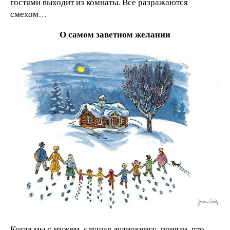
гостями выходит из комнаты. Все разражаются
смехом…
О самом заветном желании
Когда мы с мужем, слушая аудиокнигу, поняли, что