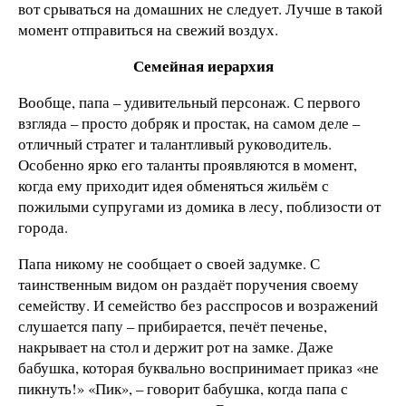
вот срываться на домашних не следует. Лучше в такой
момент отправиться на свежий воздух.
Семейная иерархия
Вообще, папа – удивительный персонаж. С первого
взгляда – просто добряк и простак, на самом деле –
отличный стратег и талантливый руководитель.
Особенно ярко его таланты проявляются в момент,
когда ему приходит идея обменяться жильём с
пожилыми супругами из домика в лесу, поблизости от
города.
Папа никому не сообщает о своей задумке. С
таинственным видом он раздаёт поручения своему
семейству. И семейство без расспросов и возражений
слушается папу – прибирается, печёт печенье,
накрывает на стол и держит рот на замке. Даже
бабушка, которая буквально воспринимает приказ «не
пикнуть!» «Пик», – говорит бабушка, когда папа с