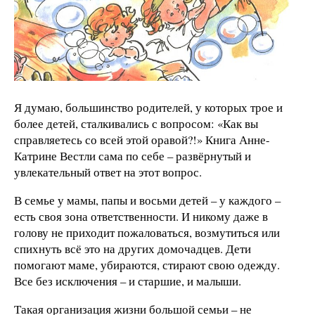
Я думаю, большинство родителей, у которых трое и
более детей, сталкивались с вопросом: «Как вы
справляетесь со всей этой оравой?!» Книга Анне-
Катрине Вестли сама по себе – развёрнутый и
увлекательный ответ на этот вопрос.
В семье у мамы, папы и восьми детей – у каждого –
есть своя зона ответственности. И никому даже в
голову не приходит пожаловаться, возмутиться или
спихнуть всё это на других домочадцев. Дети
помогают маме, убираются, стирают свою одежду.
Все без исключения – и старшие, и малыши.
Такая организация жизни большой семьи – не