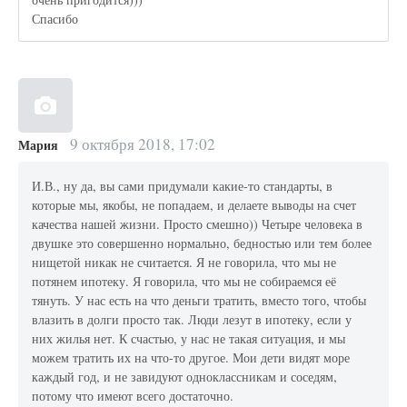
Спасибо
9 октября 2018, 17:02
Мария
И.В., ну да, вы сами придумали какие-то стандарты, в
которые мы, якобы, не попадаем, и делаете выводы на счет
качества нашей жизни. Просто смешно)) Четыре человека в
двушке это совершенно нормально, бедностью или тем более
нищетой никак не считается. Я не говорила, что мы не
потянем ипотеку. Я говорила, что мы не собираемся её
тянуть. У нас есть на что деньги тратить, вместо того, чтобы
влазить в долги просто так. Люди лезут в ипотеку, если у
них жилья нет. К счастью, у нас не такая ситуация, и мы
можем тратить их на что-то другое. Мои дети видят море
каждый год, и не завидуют одноклассникам и соседям,
потому что имеют всего достаточно.