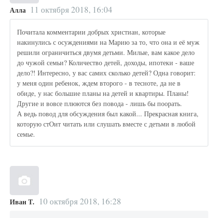
11 октября 2018, 16:04
Алла
Почитала комментарии добрых христиан, которые
накинулись с осуждениями на Марию за то, что она и её муж
решили ограничиться двумя детьми. Милые, вам какое дело
до чужой семьи? Количество детей, доходы, ипотеки - ваше
дело?! Интересно, у вас самих сколько детей? Одна говорит:
у меня один ребенок, ждем второго - в тесноте, да не в
обиде, у нас большие планы на детей и квартиры. Планы!
Другие и вовсе плюются без повода - лишь бы поорать.
А ведь повод для обсуждения был какой... Прекрасная книга,
которую стОит читать или слушать вместе с детьми в любой
семье.
10 октября 2018, 16:28
Иван Т.