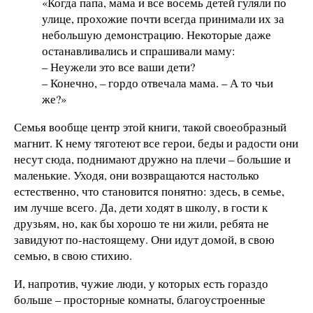
«Когда папа, мама и все восемь детей гуляли по
улице, прохожие почти всегда принимали их за
небольшую демонстрацию. Некоторые даже
останавливались и спрашивали маму:
– Неужели это все ваши дети?
– Конечно, – гордо отвечала мама. – А то чьи
же?»
Семья вообще центр этой книги, такой своеобразный
магнит. К нему тяготеют все герои, беды и радости они
несут сюда, поднимают дружно на плечи – большие и
маленькие. Уходя, они возвращаются настолько
естественно, что становится понятно: здесь, в семье,
им лучше всего. Да, дети ходят в школу, в гости к
друзьям, но, как бы хорошо те ни жили, ребята не
завидуют по-настоящему. Они идут домой, в свою
семью, в свою стихию.
И, напротив, чужие люди, у которых есть гораздо
больше – просторные комнаты, благоустроенные