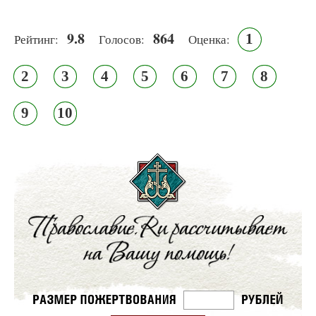
9.8
864
1
Рейтинг:
Голосов:
Оценка:
2
3
4
5
6
7
8
9
10