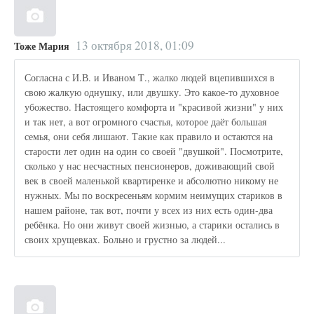
13 октября 2018, 01:09
Тоже Мария
Согласна с И.В. и Иваном Т., жалко людей вцепившихся в
свою жалкую однушку, или двушку. Это какое-то духовное
убожество. Настоящего комфорта и "красивой жизни" у них
и так нет, а вот огромного счастья, которое даёт большая
семья, они себя лишают. Такие как правило и остаются на
старости лет один на один со своей "двушкой". Посмотрите,
сколько у нас несчастных пенсионеров, доживающий свой
век в своей маленькой квартиренке и абсолютно никому не
нужных. Мы по воскресеньям кормим неимущих стариков в
нашем районе, так вот, почти у всех из них есть один-два
ребёнка. Но они живут своей жизнью, а старики остались в
своих хрущевках. Больно и грустно за людей...