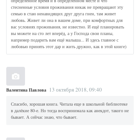
определенное время и в определенном месте и что
стесненные условия проживания никак не превращают эту
семью в стаю ненавидящих друг друга гиен, там живет
любовь. Живет ли она в вашем доме, при комфортных для
вас условиях проживания, не известно. И ещё планировать
вы можете на сто лет вперёд, а у Господа свои планы,
например подарить вам ещё малыша... И здесь главное с
любовью принять этот дар и жить дружно, как в этой книге)
13 октября 2018, 09:40
Валентина Павлова
Спасибо, хорошая книга. Читала еще в школьной библиотеке
в далёкие 80-е. Но тогда воспринимала как анекдот, такого не
бывает. А сейчас знаю, что бывает.