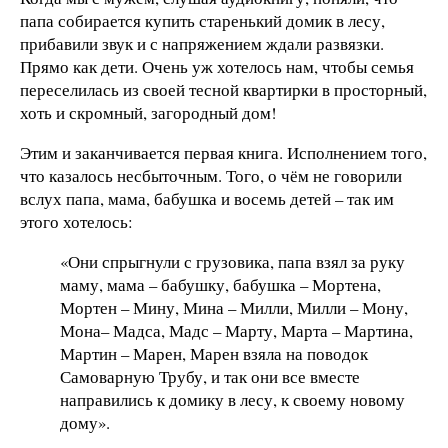
папа собирается купить старенький домик в лесу,
прибавили звук и с напряжением ждали развязки.
Прямо как дети. Очень уж хотелось нам, чтобы семья
переселилась из своей тесной квартирки в просторный,
хоть и скромный, загородный дом!
Этим и заканчивается первая книга. Исполнением того,
что казалось несбыточным. Того, о чём не говорили
вслух папа, мама, бабушка и восемь детей – так им
этого хотелось:
«Они спрыгнули с грузовика, папа взял за руку
маму, мама – бабушку, бабушка – Мортена,
Мортен – Мину, Мина – Милли, Милли – Мону,
Мона– Мадса, Мадс – Марту, Марта – Мартина,
Мартин – Марен, Марен взяла на поводок
Самоварную Трубу, и так они все вместе
направились к домику в лесу, к своему новому
дому».