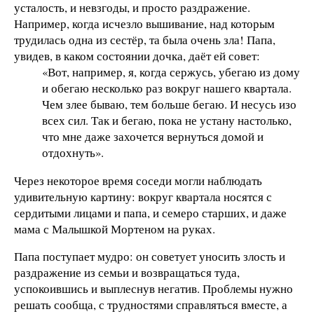
усталость, и невзгоды, и просто раздражение.
Например, когда исчезло вышивание, над которым
трудилась одна из сестёр, та была очень зла! Папа,
увидев, в каком состоянии дочка, даёт ей совет:
«Вот, например, я, когда сержусь, убегаю из дому
и обегаю несколько раз вокруг нашего квартала.
Чем злее бываю, тем больше бегаю. И несусь изо
всех сил. Так и бегаю, пока не устану настолько,
что мне даже захочется вернуться домой и
отдохнуть».
Через некоторое время соседи могли наблюдать
удивительную картину: вокруг квартала носятся с
сердитыми лицами и папа, и семеро старших, и даже
мама с Малышкой Мортеном на руках.
Папа поступает мудро: он советует уносить злость и
раздражение из семьи и возвращаться туда,
успокоившись и выплеснув негатив. Проблемы нужно
решать сообща, с трудностями справляться вместе, а