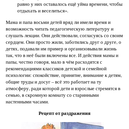
равно у них оставалось ещё уйма времени, чтобы
отдыхать и веселиться».
Мама и папа восьми детей вряд ли имели время и
возможность читать педагогическую литературу и
слушать лекции. Они действовали, согласуясь со своим
сердцем. Они просто жили, заботились друг о друге, о
детях, подавали им пример и организовывали жизнь
так, что в неё были включены все. И действия мамы и
папы, честно говоря, мало в чём расходятся с
рекомендациями классиков детской и семейной
психологии: спокойствие, принятие, внимание к детям,
общие труды и досуг – всё это работает на ту
атмосферу, ради которой дети и взрослые стремятся в
семью, в скромную комнату со старинными
настенными часами.
Рецепт от раздражения