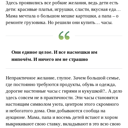
Здесь проявились все робкие желания, ведь дети есть
дети: красивые платья, игрушки, сласти, вкусная еда…
Мама мечтала о большом мешке картошки, а папа – о
ремонте грузовика. Но решили они купить… часы.
Они единое целое. И все насмешки им
нипочём. И ничего им не страшно
Непрактичное желание, глупое. Зачем большой семье,
где постоянно требуются продукты, обувь и одежда,
дорогие настенные часы с гирями и кукушкой?.. А дело
здесь совсем не в практичности. Эти часы становятся
настоящим символом уюта, центром этого скромного
и небогатого дома. Они добываются сообща на
аукционе. Мама, папа и восемь детей встают и хором
выкрикивают свою ставку, вкладывают в это всю свою