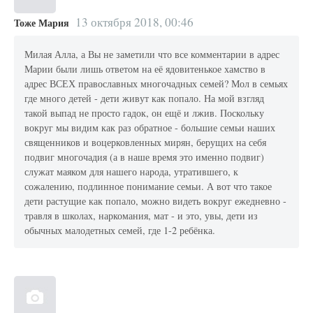
13 октября 2018, 00:46
Тоже Мария
Милая Алла, а Вы не заметили что все комментарии в адрес
Марии были лишь ответом на её ядовитенькое хамство в
адрес ВСЕХ православных многочадных семей? Мол в семьях
где много детей - дети живут как попало. На мой взгляд
такой выпад не просто гадок, он ещё и лжив. Поскольку
вокруг мы видим как раз обратное - большие семьи наших
священников и воцерковленных мирян, берущих на себя
подвиг многочадия (а в наше время это именно подвиг)
служат маяком для нашего народа, утратившего, к
сожалению, подлинное понимание семьи. А вот что такое
дети растущие как попало, можно видеть вокруг ежедневно -
травля в школах, наркомания, мат - и это, увы, дети из
обычных малодетных семей, где 1-2 ребёнка.