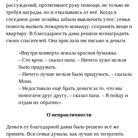
рассуждений, протягивают руку помощи, не только не
требуя награды, но и отказываясь от неё. Когда в
соседнем доме хозяйка забыла выключить утюг, семья
помогла вызвать пожарную команду, сохранить вещи и
квартиру. В благодарность дама решила вознаградить
своих спасителей. Она прислала им письмо и деньги.
«Внутри конверта лежала красная бумажка.
– Сто крон, – сказал папа. – Ничего хуже нельзя
было придумать.
– Ничего лучше нельзя было придумать, – сказала
Мона.
– Недоставало ещё брать деньги за то, что мы
помогаем друг другу, – сказал папа. – Я пойду и
отдам их обратно».
О непрактичности
Деньги от благодарной дамы было решено всё же
принять. Вся семья думала, как лучше их потратить.