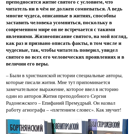
преподносится житие святого с условием, что
читатель ни в чём не должен сомневаться. А ведь
многие чудеса, описанные в житиях, способны
заставить человека усомниться, поскольку в
современном мире он не встречается с такими
явлениями. Жизнеописание святого, на мой взгляд,
как раз и призвано описать факты, в том числе и
чудесные, так, чтобы читатель поверил, увидел
святого во всех его человеческих проявлениях и в
величии его веры.
– Были в христианской истории специальные авторы,
которые писали жития. Мне тут припоминается
замечательное выражение, которое ввел в историю
один из авторов Жития преподобного Сергия
Радонежского – Епифаний Премудрый. Он назвал
работу агиографа – «плетением словес». Как звучит!