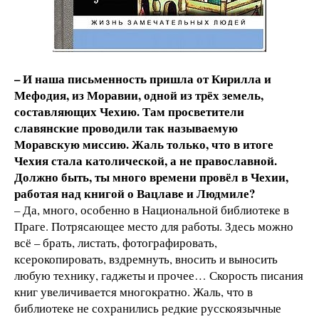
– И наша письменность пришла от Кирилла и
Мефодия, из Моравии, одной из трёх земель,
составляющих Чехию. Там просветители
славянские проводили так называемую
Моравскую миссию. Жаль только, что в итоге
Чехия стала католической, а не православной.
Должно быть, ты много времени провёл в Чехии,
работая над книгой о Вацлаве и Людмиле?
– Да, много, особенно в Национальной библиотеке в
Праге. Потрясающее место для работы. Здесь можно
всё – брать, листать, фотографировать,
ксерокопировать, вздремнуть, вносить и выносить
любую технику, гаджеты и прочее… Скорость писания
книг увеличивается многократно. Жаль, что в
библиотеке не сохранились редкие русскоязычные