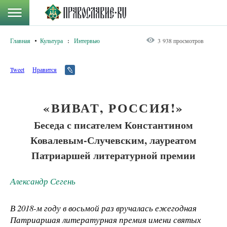
Главная
Культура
:
Интервью
3 938 просмотров
Tweet
Нравится
«ВИВАТ, РОССИЯ!»
Беседа с писателем Константином
Ковалевым-Случевским, лауреатом
Патриаршей литературной премии
Александр Сегень
В 2018-м году в восьмой раз вручалась ежегодная
Патриаршая литературная премия имени святых