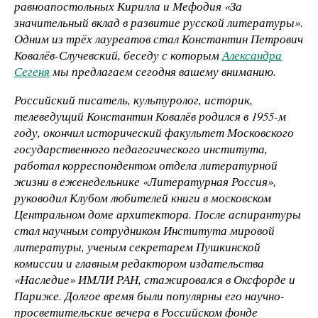
равноапостольных Кирилла и Мефодия «За
значительный вклад в развитие русской литературы».
Одним из трёх лауреатов стал Константин Петрович
Ковалёв-Случевский, беседу с которым
Александра
Сегеня
мы предлагаем сегодня вашему вниманию.
Российский писатель, культуролог, историк,
телеведущий Константин Ковалёв родился в 1955-м
году, окончил исторический факультет Московского
государственного педагогического института,
работал корреспондентом отдела литературной
жизни в еженедельнике «Литературная Россия»,
руководил Клубом любителей книги в московском
Центральном доме архитектора. После аспирантуры
стал научным сотрудником Института мировой
литературы, ученым секретарем Пушкинской
комиссии и главным редактором издательства
«Наследие» ИМЛИ РАН, стажировался в Оксфорде и
Париже. Долгое время были популярны его научно-
просветительские вечера в Российском фонде