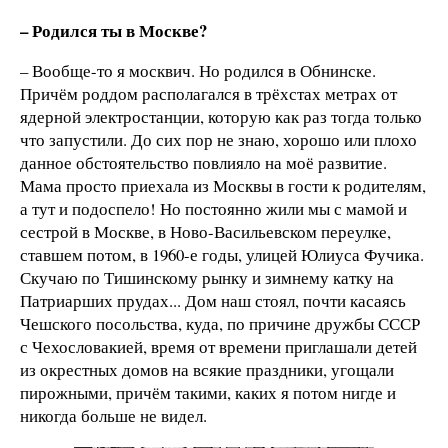
– Родился ты в Москве?
– Вообще-то я москвич. Но родился в Обнинске.
Причём роддом располагался в трёхстах метрах от
ядерной электростанции, которую как раз тогда только
что запустили. До сих пор не знаю, хорошо или плохо
данное обстоятельство повлияло на моё развитие.
Мама просто приехала из Москвы в гости к родителям,
а тут и подоспело! Но постоянно жили мы с мамой и
сестрой в Москве, в Ново-Васильевском переулке,
ставшем потом, в 1960-е годы, улицей Юлиуса Фучика.
Скучаю по Тишинскому рынку и зимнему катку на
Патриарших прудах... Дом наш стоял, почти касаясь
Чешского посольства, куда, по причине дружбы СССР
с Чехословакией, время от времени приглашали детей
из окрестных домов на всякие праздники, угощали
пирожными, причём такими, каких я потом нигде и
никогда больше не видел.