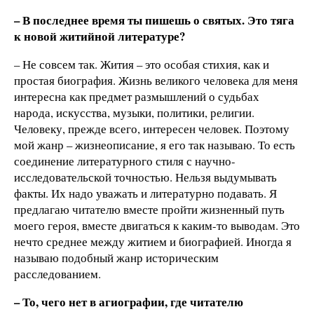
– В последнее время ты пишешь о святых. Это тяга
к новой житийной литературе?
– Не совсем так. Жития – это особая стихия, как и
простая биография. Жизнь великого человека для меня
интересна как предмет размышлений о судьбах
народа, искусства, музыки, политики, религии.
Человеку, прежде всего, интересен человек. Поэтому
мой жанр – жизнеописание, я его так называю. То есть
соединение литературного стиля с научно-
исследовательской точностью. Нельзя выдумывать
факты. Их надо уважать и литературно подавать. Я
предлагаю читателю вместе пройти жизненный путь
моего героя, вместе двигаться к каким-то выводам. Это
нечто среднее между житием и биографией. Иногда я
называю подобный жанр историческим
расследованием.
– То, чего нет в агиографии, где читателю