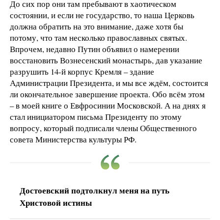
До сих пор они там пребывают в хаотическом
состоянии, и если не государство, то наша Церковь
должна обратить на это внимание, даже хотя бы
потому, что там несколько православных святых.
Впрочем, недавно Путин объявил о намерении
восстановить Вознесенский монастырь, дав указание
разрушить 14-й корпус Кремля – здание
Администрации Президента, и мы все ждём, состоится
ли окончательное завершение проекта. Обо всём этом
– в моей книге о Евфросинии Московской. А на днях я
стал инициатором письма Президенту по этому
вопросу, который подписали члены Общественного
совета Министерства культуры РФ.
Достоевский подтолкнул меня на путь
Христовой истины