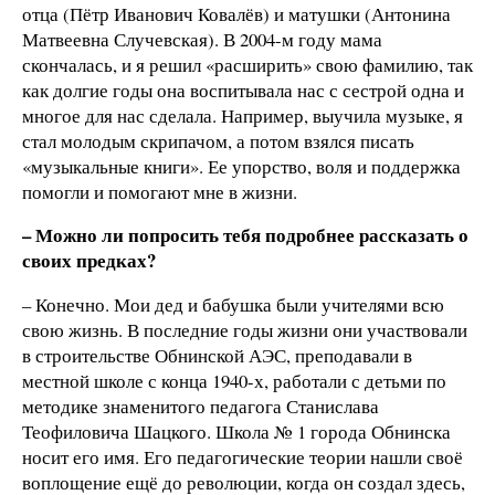
отца (Пётр Иванович Ковалёв) и матушки (Антонина
Матвеевна Случевская). В 2004-м году мама
скончалась, и я решил «расширить» свою фамилию, так
как долгие годы она воспитывала нас с сестрой одна и
многое для нас сделала. Например, выучила музыке, я
стал молодым скрипачом, а потом взялся писать
«музыкальные книги». Ее упорство, воля и поддержка
помогли и помогают мне в жизни.
– Можно ли попросить тебя подробнее рассказать о
своих предках?
– Конечно. Мои дед и бабушка были учителями всю
свою жизнь. В последние годы жизни они участвовали
в строительстве Обнинской АЭС, преподавали в
местной школе с конца 1940-х, работали с детьми по
методике знаменитого педагога Станислава
Теофиловича Шацкого. Школа № 1 города Обнинска
носит его имя. Его педагогические теории нашли своё
воплощение ещё до революции, когда он создал здесь,