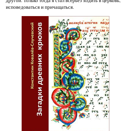
другой. Только тогда я стал всерьёз ходить в церковь,
исповедоваться и причащаться.