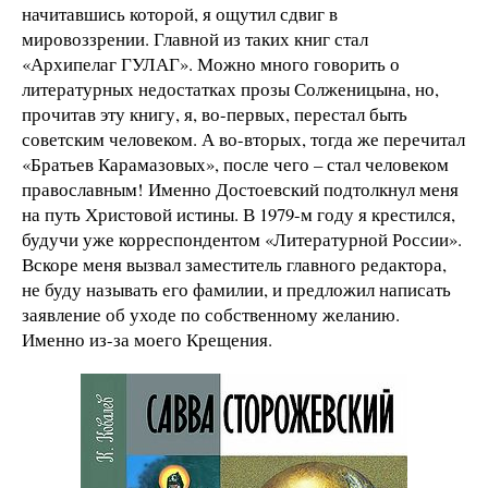
начитавшись которой, я ощутил сдвиг в
мировоззрении. Главной из таких книг стал
«Архипелаг ГУЛАГ». Можно много говорить о
литературных недостатках прозы Солженицына, но,
прочитав эту книгу, я, во-первых, перестал быть
советским человеком. А во-вторых, тогда же перечитал
«Братьев Карамазовых», после чего – стал человеком
православным! Именно Достоевский подтолкнул меня
на путь Христовой истины. В 1979-м году я крестился,
будучи уже корреспондентом «Литературной России».
Вскоре меня вызвал заместитель главного редактора,
не буду называть его фамилии, и предложил написать
заявление об уходе по собственному желанию.
Именно из-за моего Крещения.