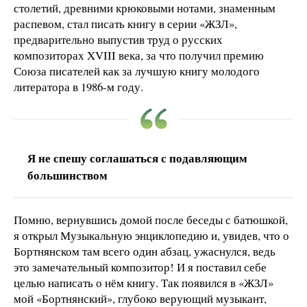
столетий, древними крюковыми нотами, знаменным
распевом, стал писать книгу в серии «ЖЗЛ»,
предварительно выпустив труд о русских
композиторах XVIII века, за что получил премию
Союза писателей как за лучшую книгу молодого
литератора в 1986-м году.
Я не спешу соглашаться с подавляющим
большинством
Помню, вернувшись домой после беседы с батюшкой,
я открыл Музыкальную энциклопедию и, увидев, что о
Бортнянском там всего один абзац, ужаснулся, ведь
это замечательный композитор! И я поставил себе
целью написать о нём книгу. Так появился в «ЖЗЛ»
мой «Бортнянский», глубоко верующий музыкант,