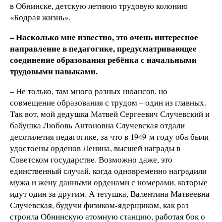
в Обнинске, детскую летнюю трудовую колонию
«Бодрая жизнь».
– Насколько мне известно, это очень интересное
направление в педагогике, предусматривающее
соединение образования ребёнка с начальными
трудовыми навыками.
– Не только, там много разных нюансов, но
совмещение образования с трудом – один из главных.
Так вот, мой дедушка Матвей Сергеевич Случевский и
бабушка Любовь Антоновна Случевская отдали
десятилетия педагогике, за что в 1949-м году оба были
удостоены орденов Ленина, высшей награды в
Советском государстве. Возможно даже, это
единственный случай, когда одновременно наградили
мужа и жену данными орденами с номерами, которые
идут один за другим. А тетушка, Валентина Матвеевна
Случевская, будучи физиком-ядерщиком, как раз
строила Обнинскую атомную станцию, работая бок о