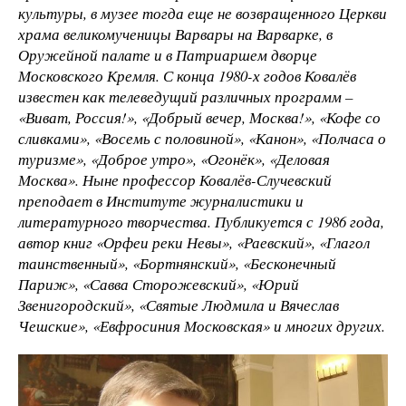
культуры, в музее тогда еще не возвращенного Церкви
храма великомученицы Варвары на Варварке, в
Оружейной палате и в Патриаршем дворце
Московского Кремля. С конца 1980-х годов Ковалёв
известен как телеведущий различных программ –
«Виват, Россия!», «Добрый вечер, Москва!», «Кофе со
сливками», «Восемь с половиной», «Канон», «Полчаса о
туризме», «Доброе утро», «Огонёк», «Деловая
Москва». Ныне профессор Ковалёв-Случевский
преподает в Институте журналистики и
литературного творчества. Публикуется с 1986 года,
автор книг «Орфеи реки Невы», «Раевский», «Глагол
таинственный», «Бортнянский», «Бесконечный
Париж», «Савва Сторожевский», «Юрий
Звенигородский», «Святые Людмила и Вячеслав
Чешские», «Евфросиния Московская» и многих других.