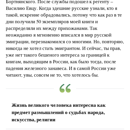
Бортнянского. После службы подошел к регенту –
Василию Евцу. Когда здешние русские узнали, кто я
такой, искренне обрадовались, потому что как раз в те
дни получили 50 экземпляров моей книги и
распределяли их между прихожанами. Так
неожиданно я мгновенно вписался в мир русской
эмиграции, перезнакомился со многими. Но, повторяю,
никогда не хотел стать эмигрантом. И сейчас, ты прав,
уже нет такого бешеного интереса за границей к
книгам, выходящим в России, как было тогда, после
падения железного занавеса. И в самой России уже
читают, увы, совсем не то, что хотелось бы.
Жизнь великого человека интересна как
предмет размышлений о судьбах народа,
искусства, религии​