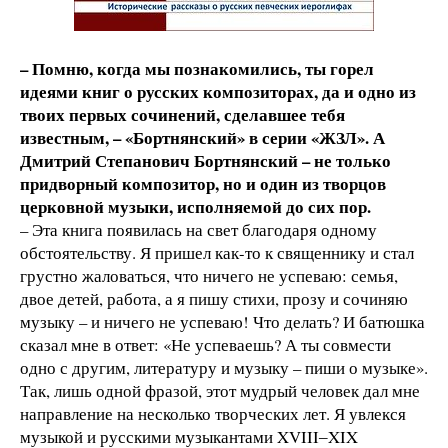
– Помню, когда мы познакомились, ты горел
идеями книг о русских композиторах, да и одно из
твоих первых сочинений, сделавшее тебя
известным, – «Бортнянский» в серии «ЖЗЛ». А
Дмитрий Степанович Бортнянский – не только
придворный композитор, но и один из творцов
церковной музыки, исполняемой до сих пор.
– Эта книга появилась на свет благодаря одному
обстоятельству. Я пришел как-то к священнику и стал
грустно жаловаться, что ничего не успеваю: семья,
двое детей, работа, а я пишу стихи, прозу и сочиняю
музыку – и ничего не успеваю! Что делать? И батюшка
сказал мне в ответ: «Не успеваешь? А ты совмести
одно с другим, литературу и музыку – пиши о музыке».
Так, лишь одной фразой, этот мудрый человек дал мне
направление на несколько творческих лет. Я увлекся
музыкой и русскими музыкантами XVIII‒XIX