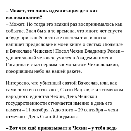
– Может, это лишь идеализация детских
воспоминаний?
– Может. Но тогда это всякий раз воспринималось как
событие. Знал бы я в те времена, что много лет спустя
я буду приглашён в это же посольство, и посол
напишет предисловие к моей книге о святых Людмиле
и Вячеславе Чешских! Посол Чехии Владимир Ремек –
удивительный человек, учился в Академии имени
Гагарина и стал первым космонавтом Чехословакии,
покорившим небо на нашей ракете.
Интересно, что убиенный святой Вячеслав, или, как
сами чехи его называют, Свати Вацлав, стал символом
народного единства Чехии, День Чешской
государственности отмечается именно в день его
памяти – 11 октября. А до этого – 29 сентября – чехи
отмечают День Святой Людмилы.
– Вот что ещё привязывает к Чехии – у тебя ведь