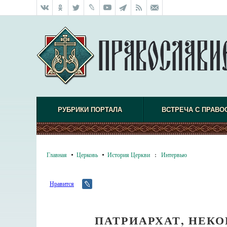
РУБРИКИ ПОРТАЛА
ВСТРЕЧА С ПРАВО
Главная
Церковь
История Церкви
:
Интервью
Нравится
ПАТРИАРХАТ, НЕК