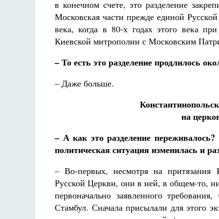
в конечном счете, это разделение закре
Московская части прежде единой Русской
века, когда в 80-х годах этого века пр
Киевской митрополии с Московским Патр
– То есть это разделение продлилось око
– Даже больше.
Константинопольск
на церко
– А как это разделение переживалось?
политическая ситуация изменилась и р
– Во-первых, несмотря на притязания 
Русской Церкви, они в ней, в общем-то, н
первоначально заявленного требования
Стамбул. Сначала присылали для этого эк