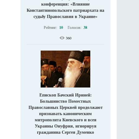
конференция: «Влияние
Константинопольского патриархата на
судьбу Православия в Украине»
Рейтинг:
10
Голосов:
38
360
Епископ Бачский Ириней:
Большинство Поместных
Православных Церквей продолжают
признавать каноническим
митрополита Киевского и всея
Украины Онуфрия, игнорируя
гражданина Сергея Думенко