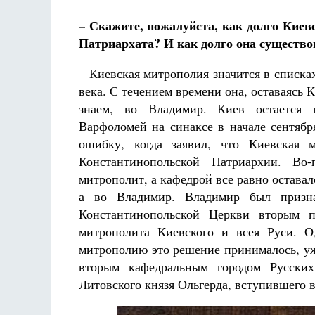
– Скажите, пожалуйста, как долго Киев
Патриархата? И как долго она существ
– Киевская митрополия значится в списк
века. С течением времени она, оставаясь 
знаем, во Владимир. Киев остается 
Варфоломей на синаксе в начале сентябр
ошибку, когда заявил, что Киевская 
Константинопольской Патриархии. Во
митрополит, а кафедрой все равно оставал
а во Владимир. Владимир был призн
Константинопольской Церкви вторым 
митрополита Киевского и всея Руси. О
митрополию это решение принималось, уж
вторым кафедральным городом Русских
Литовского князя Ольгерда, вступившего в