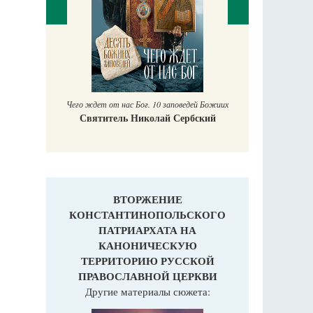
Православный мальчик
Екатерина Баканова
Печо
поведей Божиих
Сербский
ВТОРЖЕНИЕ
КОНСТАНТИНОПОЛЬСКОГО
ПАТРИАРХАТА НА
КАНОНИЧЕСКУЮ
ТЕРРИТОРИЮ РУССКОЙ
ПРАВОСЛАВНОЙ ЦЕРКВИ
Другие материалы сюжета: