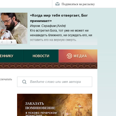
Подписаться на рассылку
«Когда мир тебя отвергает, Бог
принимает»
Иером. Серафим (Алдя)
Кто встретил Бога, тот уже не может ни
ненавидеть ближнего, ни осуждать его, ни
оставить его на верную смерть.
ЕННИКУ
НОВОСТИ
МЕДИА
спечатать