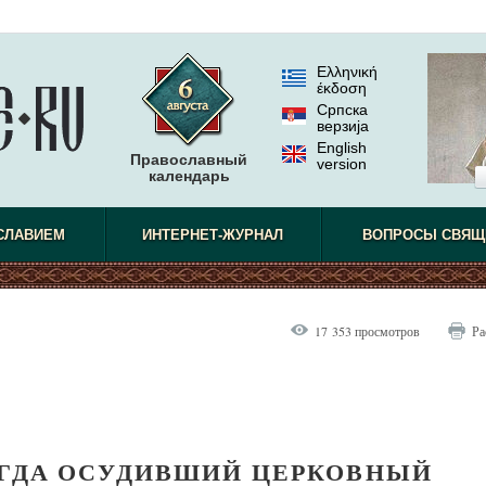
Ελληνική
έκδοση
Српска
верзиjа
English
Православный
version
календарь
СЛАВИЕМ
ИНТЕРНЕТ-ЖУРНАЛ
ВОПРОСЫ СВЯЩ
17 353 просмотров
Ра
ОГДА ОСУДИВШИЙ ЦЕРКОВНЫЙ