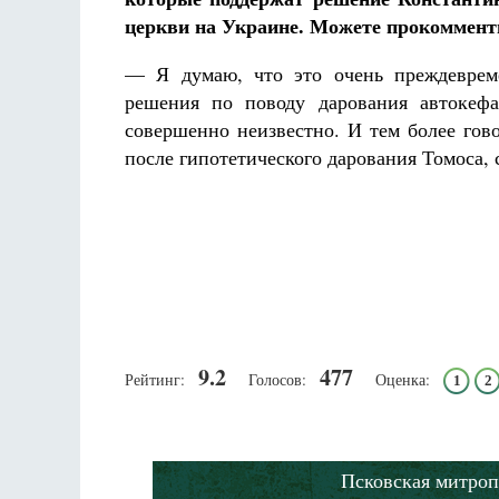
церкви на Украине. Можете прокоммент
— Я думаю, что это очень преждевреме
решения по поводу дарования автокефа
совершенно неизвестно. И тем более гов
после гипотетического дарования Томоса,
9.2
477
Рейтинг:
Голосов:
Оценка:
1
2
Псковская митроп