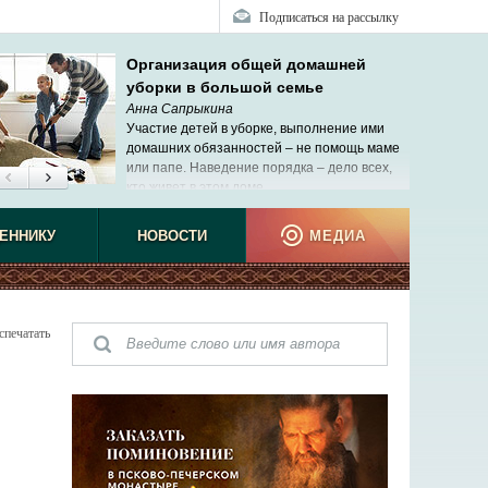
Подписаться на рассылку
Организация общей домашней
уборки в большой семье
Анна Сапрыкина
Участие детей в уборке, выполнение ими
домашних обязанностей – не помощь маме
или папе. Наведение порядка ‒ дело всех,
кто живет в этом доме.
ЕННИКУ
НОВОСТИ
МЕДИА
спечатать