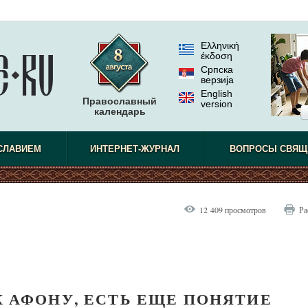
Ελληνική
έκδοση
Српска
верзиjа
English
Православный
version
календарь
СЛАВИЕМ
ИНТЕРНЕТ-ЖУРНАЛ
ВОПРОСЫ СВЯЩ
12 409 просмотров
Ра
К АФОНУ, ЕСТЬ ЕЩЕ ПОНЯТИЕ