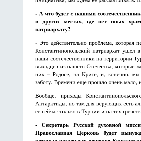
- А что будет с нашими соотечественн
в других местах, где нет иных храм
патриархату?
- Это действительно проблема, которая п
Константинопольский патриархат ушел в 
наши соотечественники на территории Тур
выходцев из нашего Отечества, которые ж
них – Родосе, на Крите, и, конечно, мы
заботу. Времени еще прошло очень мало, но
Вообще, приходы Константинопольско
Антарктиды, но там для верующих есть а
ее сейчас только в Турции и на тех греческ
- Секретарь Русской духовной мисс
Православная Церковь будет вынужд
которые поддержат решение Константин