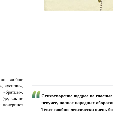
 он вообще
», «усищи»,
 «братцы»,
Стихотворение щедрое на гласные
Где, как не
певучее, полное народных оборото
к почерпнет
Текст вообще лексически очень бо