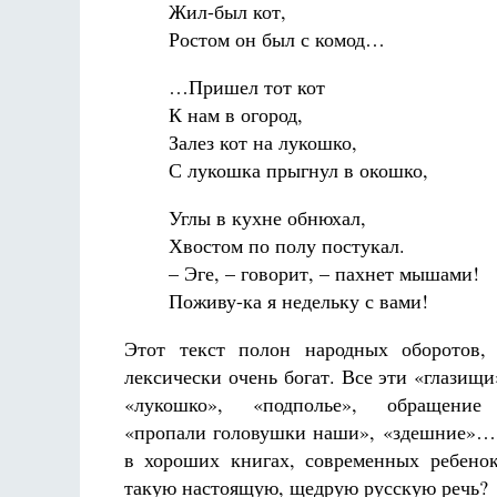
Жил-был кот,
Ростом он был с комод…
…Пришел тот кот
К нам в огород,
Залез кот на лукошко,
С лукошка прыгнул в окошко,
Углы в кухне обнюхал,
Хвостом по полу постукал.
– Эге, – говорит, – пахнет мышами!
Поживу-ка я недельку с вами!
Этот текст полон народных оборотов,
лексически очень богат. Все эти «глазищи
«лукошко», «подполье», обращение
«пропали головушки наши», «здешние»… 
в хороших книгах, современных ребено
такую настоящую, щедрую русскую речь?