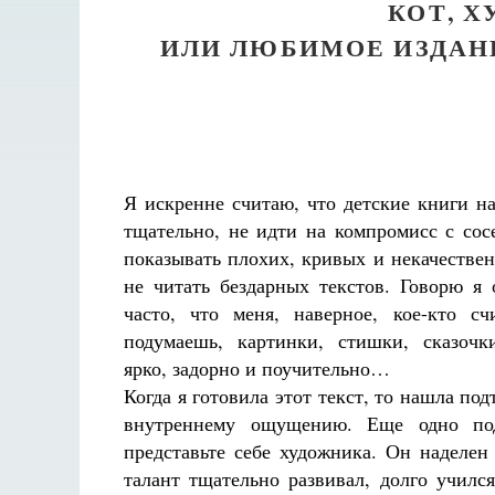
КОТ, Х
ИЛИ ЛЮБИМОЕ ИЗДАН
Я искренне считаю, что детские книги на
тщательно, не идти на компромисс с сос
показывать плохих, кривых и некачестве
не читать бездарных текстов. Говорю я 
часто, что меня, наверное, кое-кто с
подумаешь, картинки, стишки, сказочк
ярко, задорно и поучительно…
Когда я готовила этот текст, то нашла по
внутреннему ощущению. Еще одно под
представьте себе художника. Он наделен 
талант тщательно развивал, долго учился