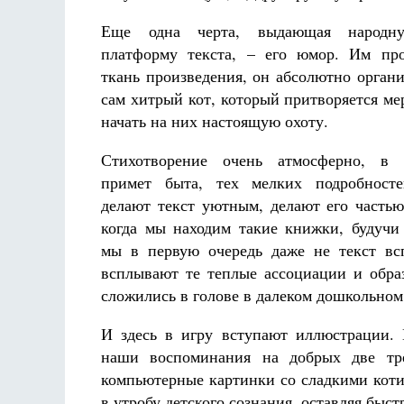
Еще одна черта, выдающая народну
платформу текста, – его юмор. Им про
ткань произведения, он абсолютно орга
сам хитрый кот, который притворяется ме
начать на них настоящую охоту.
Стихотворение очень атмосферно, в
примет быта, тех мелких подробносте
делают текст уютным, делают его частью
когда мы находим такие книжки, будучи
мы в первую очередь даже не текст вс
всплывают те теплые ассоциации и обра
сложились в голове в далеком дошкольном 
И здесь в игру вступают иллюстрации.
наши воспоминания на добрых две тр
компьютерные картинки со сладкими коти
в утробу детского сознания, оставляя бы