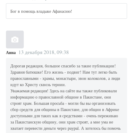
Бог в помощь владыке Афанасию!
13 декабря 2018, 09:38
Анна
Дорогая редакция, большое спасибо за такие публикации!
Здравия батюшке! Его жизнь - подвиг! Нам тут легко быть
православными - храмы, монастыри, звон колоколов, а люди
идут ко Христу сквозь тернии.
Уважаемая редакция! Здесь на сайте вы также публиковали
информацию о православной общине в Пакистане, они
строят храм. Большая просьба - могли бы вы организовать
сбор средств для общины в Пакистане, для общин в Африке
доступными для таких как я средствами - очень переживаю
за Пакистанскую общину, они храм строят, а мне ума не
хватает перевести деньги через paypal. А хотелось бы помочь