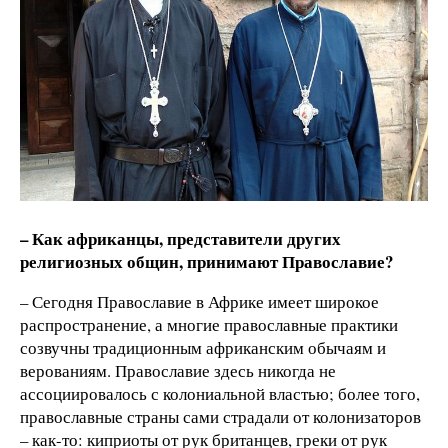
– Как африканцы, представители других
религиозных общин, принимают Православие?
– Сегодня Православие в Африке имеет широкое
распространение, а многие православные практики
созвучны традиционным африканским обычаям и
верованиям. Православие здесь никогда не
ассоциировалось с колониальной властью; более того,
православные страны сами страдали от колонизаторов
– как-то: киприоты от рук британцев, греки от рук