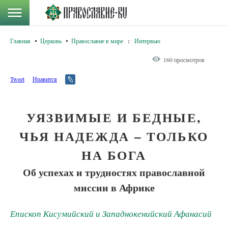
Главная
Церковь
Православие в мире
:
Интервью
160 просмотров
Tweet
Нравится
УЯЗВИМЫЕ И БЕДНЫЕ,
ЧЬЯ НАДЕЖДА – ТОЛЬКО
НА БОГА
Об успехах и трудностях православной
миссии в Африке
Епископ Кисумийский и Западнокенийский Афанасий