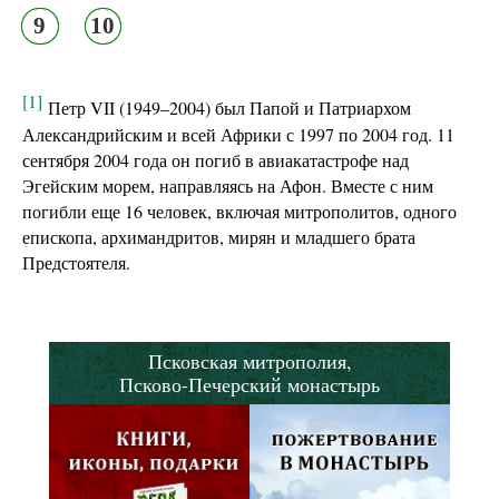
9
10
[1]
Петр VII (1949–2004) был Папой и Патриархом
Александрийским и всей Африки с 1997 по 2004 год. 11
сентября 2004 года он погиб в авиакатастрофе над
Эгейским морем, направляясь на Афон. Вместе с ним
погибли еще 16 человек, включая митрополитов, одного
епископа, архимандритов, мирян и младшего брата
Предстоятеля.
Псковская митрополия,
Псково-Печерский монастырь