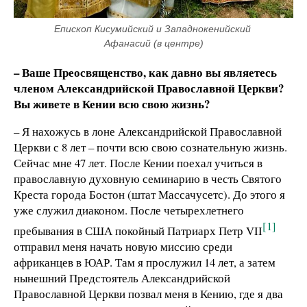
Епископ Кисумийский и Западнокенийский 
Афанасий (в центре)
– Ваше Преосвященство, как давно вы являетесь
членом Александрийской Православной Церкви?
Вы живете в Кении всю свою жизнь?
– Я нахожусь в лоне Александрийской Православной
Церкви с 8 лет – почти всю свою сознательную жизнь.
Сейчас мне 47 лет. После Кении поехал учиться в
православную духовную семинарию в честь Святого
Креста города Бостон (штат Массачусетс). До этого я
уже служил диаконом. После четырехлетнего
[1]
пребывания в США покойный Патриарх Петр VII
отправил меня начать новую миссию среди
африканцев в ЮАР. Там я прослужил 14 лет, а затем
нынешний Предстоятель Александрийской
Православной Церкви позвал меня в Кению, где я два