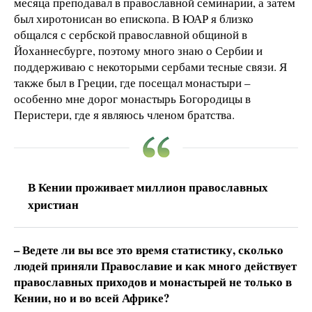
месяца преподавал в православной семинарии, а затем
был хиротонисан во епископа. В ЮАР я близко
общался с сербской православной общиной в
Йоханнесбурге, поэтому много знаю о Сербии и
поддерживаю с некоторыми сербами тесные связи. Я
также был в Греции, где посещал монастыри –
особенно мне дорог монастырь Богородицы в
Перистери, где я являюсь членом братства.
В Кении проживает миллион православных
христиан
– Ведете ли вы все это время статистику, сколько
людей приняли Православие и как много действует
православных приходов и монастырей не только в
Кении, но и во всей Африке?