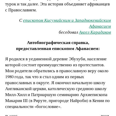
турок и так далее. Эта история объединяет африканцев
с Православием.
С
епископом Кисумийским и Западнокенийским
Афанасием
беседовал
Ангел Карадаков
Автобиографическая справка,
предоставленная епископом Афанасием:
Я родился в уединенной деревне Эбухуби, население
которой состоит преимущественно из протестантов.
Мои родители обратились в православную веру около
1980 года, так что я стал одним из первых
православных в округе. Я окончил начальную школу
Англиканской церкви, католическую среднюю школу
Милл-Хилл и Патриаршую семинарию Архиепископа
Макария III (в Рируте, пригороде Найроби) в Кении по
специальности «богословие».