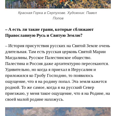
Красная Горка в Серпухове. Художник: Павел 
Попов
– А есть ли такие грани, которые сближают
Православную Русь и Святую Землю?
– История присутствия русских на Святой Земле очень
длительная. Там есть русская церковь Святой Марии
Магдалины, Русское Палестинское общество.
Палестина и Россия даже архитектурно пересекаются.
Удивительно, но когда я приехал в Иерусалим и
приложился ко Гробу Господню, то появилось
ощущение, что я на родину попал. Эта земля кажется
родной. То же самое, когда я на русский Север
приезжаю, у меня такое ощущение, что я на Родине, на
своей малой родине нахожусь.