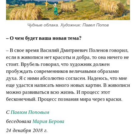
Чудные облака. Художник: Павел Попов
– О чем будет ваша новая тема?
– В свое время Василий Дмитриевич Поленов говорил,
если в живописи нет красоты и добра, то она ничего не
стоит. Врубель говорил, что художник должен
пробуждать современников величавыми образами
духа. Я с ними абсолютно согласен. Надеюсь, что мне
еще удастся написать много новых картин. В живописи
можно развиваться всю жизнь. И процесс этот
бесконечный. Процесс познания мира через краски.
С
Павлом Поповым
беседовала
Мария Берова
24 декабря 2018 г.