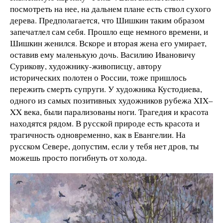
посмотреть на нее, на дальнем плане есть ствол сухого
дерева. Предполагается, что Шишкин таким образом
запечатлел сам себя. Прошло еще немного времени, и
Шишкин женился. Вскоре и вторая жена его умирает,
оставив ему маленькую дочь. Василию Ивановичу
Сурикову, художнику-живописцу, автору
исторических полотен о России, тоже пришлось
пережить смерть супруги. У художника Кустодиева,
одного из самых позитивных художников рубежа XIX–
XX века, были парализованы ноги. Трагедия и красота
находятся рядом. В русской природе есть красота и
трагичность одновременно, как в Евангелии. На
русском Севере, допустим, если у тебя нет дров, ты
можешь просто погибнуть от холода.