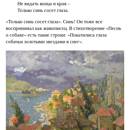
Не видать конца и края –
Только синь сосет глаза.
«Только синь сосет глаза». Синь! Он тоже все
воспринимал как живописец. В стихотворение «Песнь
о собаке» есть такие строки: «Покатились глаза
собачьи золотыми звездами в снег».