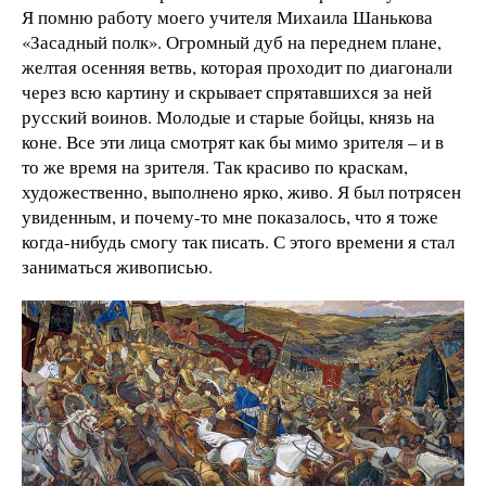
Я помню работу моего учителя Михаила Шанькова
«Засадный полк». Огромный дуб на переднем плане,
желтая осенняя ветвь, которая проходит по диагонали
через всю картину и скрывает спрятавшихся за ней
русский воинов. Молодые и старые бойцы, князь на
коне. Все эти лица смотрят как бы мимо зрителя – и в
то же время на зрителя. Так красиво по краскам,
художественно, выполнено ярко, живо. Я был потрясен
увиденным, и почему-то мне показалось, что я тоже
когда-нибудь смогу так писать. С этого времени я стал
заниматься живописью.