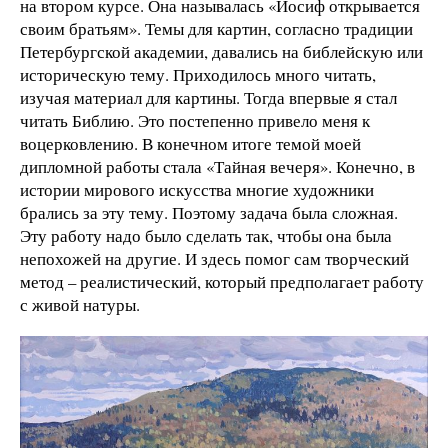
на втором курсе. Она называлась «Иосиф открывается
своим братьям». Темы для картин, согласно традиции
Петербургской академии, давались на библейскую или
историческую тему. Приходилось много читать,
изучая материал для картины. Тогда впервые я стал
читать Библию. Это постепенно привело меня к
воцерковлению. В конечном итоге темой моей
дипломной работы стала «Тайная вечеря». Конечно, в
истории мирового искусства многие художники
брались за эту тему. Поэтому задача была сложная.
Эту работу надо было сделать так, чтобы она была
непохожей на другие. И здесь помог сам творческий
метод – реалистический, который предполагает работу
с живой натуры.