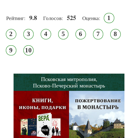
9.8
525
1
Рейтинг:
Голосов:
Оценка:
2
3
4
5
6
7
8
9
10
Псковская митрополия,
Псково-Печерский монастырь