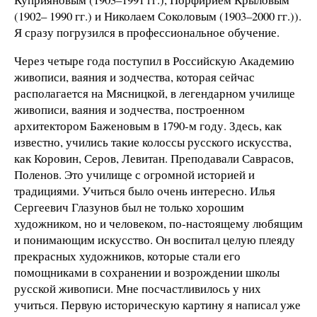
(1902– 1990 гг.) и Николаем Соколовым (1903–2000 гг.)).
Я сразу погрузился в профессиональное обучение.
Через четыре года поступил в Российскую Академию
живописи, ваяния и зодчества, которая сейчас
располагается на Мясницкой, в легендарном училище
живописи, ваяния и зодчества, построенном
архитектором Баженовым в 1790-м году. Здесь, как
известно, учились такие колоссы русского искусства,
как Коровин, Серов, Левитан. Преподавали Саврасов,
Поленов. Это училище с огромной историей и
традициями. Учиться было очень интересно. Илья
Сергеевич Глазунов был не только хорошим
художником, но и человеком, по-настоящему любящим
и понимающим искусство. Он воспитал целую плеяду
прекрасных художников, которые стали его
помощниками в сохранении и возрождении школы
русской живописи. Мне посчастливилось у них
учиться. Первую историческую картину я написал уже