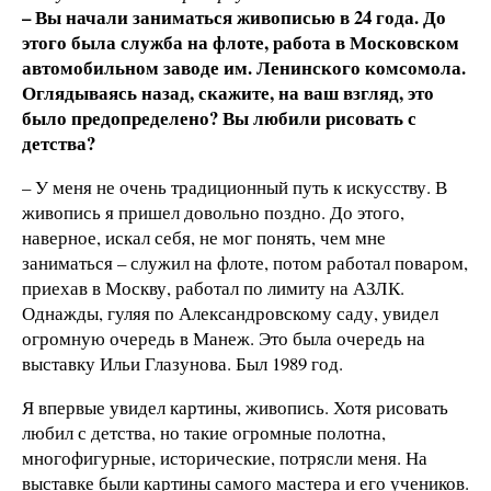
– Вы начали заниматься живописью в 24 года. До
этого была служба на флоте, работа в Московском
автомобильном заводе им. Ленинского комсомола.
Оглядываясь назад, скажите, на ваш взгляд, это
было предопределено? Вы любили рисовать с
детства?
– У меня не очень традиционный путь к искусству. В
живопись я пришел довольно поздно. До этого,
наверное, искал себя, не мог понять, чем мне
заниматься – служил на флоте, потом работал поваром,
приехав в Москву, работал по лимиту на АЗЛК.
Однажды, гуляя по Александровскому саду, увидел
огромную очередь в Манеж. Это была очередь на
выставку Ильи Глазунова. Был 1989 год.
Я впервые увидел картины, живопись. Хотя рисовать
любил с детства, но такие огромные полотна,
многофигурные, исторические, потрясли меня. На
выставке были картины самого мастера и его учеников.