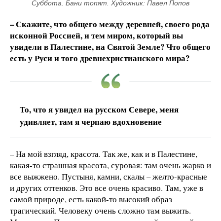
Суббота. Бани топят. Художник: Павел Попов
– Скажите, что общего между деревней, своего рода
исконной Россией, и тем миром, который вы
увидели в Палестине, на Святой Земле? Что общего
есть у Руси и того древнехристианского мира?
То, что я увидел на русском Севере, меня
удивляет, там я черпаю вдохновение
– На мой взгляд, красота. Так же, как и в Палестине,
какая-то страшная красота, суровая: там очень жарко и
все выжжено. Пустыня, камни, скалы – желто-красные
и других оттенков. Это все очень красиво. Там, уже в
самой природе, есть какой-то высокий образ
трагический. Человеку очень сложно там выжить.