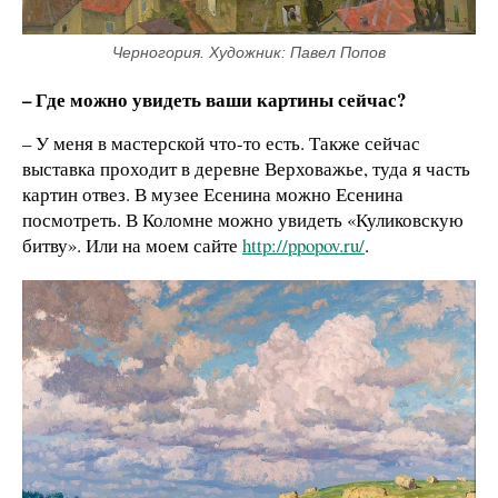
Черногория. Художник: Павел Попов
– Где можно увидеть ваши картины сейчас?
– У меня в мастерской что-то есть. Также сейчас
выставка проходит в деревне Верховажье, туда я часть
картин отвез. В музее Есенина можно Есенина
посмотреть. В Коломне можно увидеть «Куликовскую
битву». Или на моем сайте
http://ppopov.ru/
.