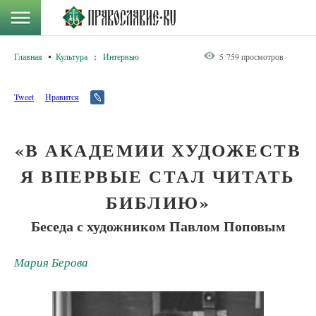
Главная
Культура
:
Интервью
5 759 просмотров
Tweet
Нравится
«В АКАДЕМИИ ХУДОЖЕСТВ
Я ВПЕРВЫЕ СТАЛ ЧИТАТЬ
БИБЛИЮ»
Беседа с художником Павлом Поповым
Мария Берова