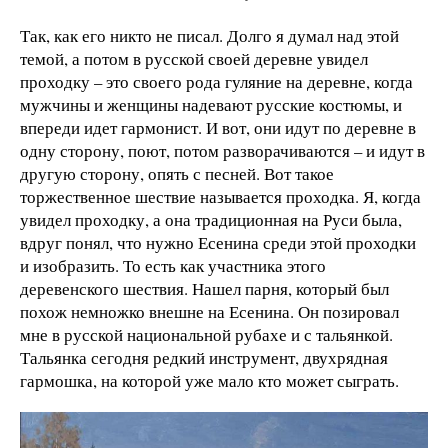
Так, как его никто не писал. Долго я думал над этой
темой, а потом в русской своей деревне увидел
проходку – это своего рода гуляние на деревне, когда
мужчины и женщины надевают русские костюмы, и
впереди идет гармонист. И вот, они идут по деревне в
одну сторону, поют, потом разворачиваются – и идут в
другую сторону, опять с песней. Вот такое
торжественное шествие называется проходка. Я, когда
увидел проходку, а она традиционная на Руси была,
вдруг понял, что нужно Есенина среди этой проходки
и изобразить. То есть как участника этого
деревенского шествия. Нашел парня, который был
похож немножко внешне на Есенина. Он позировал
мне в русской национальной рубахе и с тальянкой.
Тальянка сегодня редкий инструмент, двухрядная
гармошка, на которой уже мало кто может сыграть.