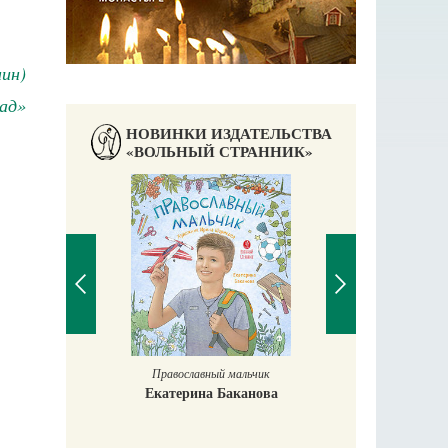
ин)
рад»
НОВИНКИ ИЗДАТЕЛЬСТВА
«ВОЛЬНЫЙ СТРАННИК»
Православный мальчик
Екатерина Баканова
Печорские и