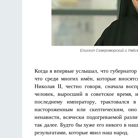
Епископ Североморский и Умбс
Когда я впервые услышал, что губернато
что среди многих имён, которые вносятс
Николая II, честно говоря, сначала вос
человек, выросший в советское время, 
последнему императору, трактовался
настороженным или скептическим, оно
ненависти, всячески подогреваемой разл
так далее. Будто бы хуже его никого в н
результатами, которые явил наш народ.