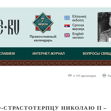
Ελληνική
έκδοση
Српска
верзиjа
English
Православный
version
календарь
СЛАВИЕМ
ИНТЕРНЕТ-ЖУРНАЛ
ВОПРОСЫ СВЯЩ
6 355 просмотров
Ра
-СТРАСТОТЕРПЦУ НИКОЛАЮ II –