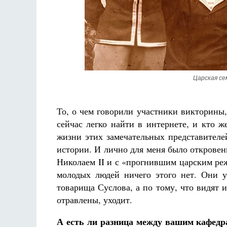
Царская се
То, о чем говорили участники викторины
сейчас легко найти в интернете, и кто 
жизни этих замечательных представител
истории. И лично для меня было откровени
Николаем II и с «прогнившим царским ре
молодых людей ничего этого нет. Они 
товарища Суслова, а по тому, что видят
отравлены, уходит.
А есть ли разница между вашим кафедр