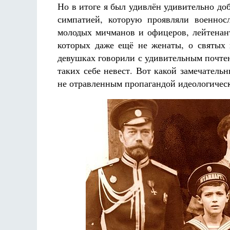
Но в итоге я был удивлён удивительно д
симпатией, которую проявляли военнос
молодых мичманов и офицеров, лейтенант
которых даже ещё не женаты, о святых
девушках говорили с удивительным почтен
таких себе невест. Вот какой замечатель
не отравленным пропагандой идеологичес