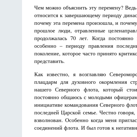
Чем можно объяснить эту перемену? Ведь 
относится к завершающему периоду динас
почему эта перемена произошла, и почему
прошлое люди, отравленные целенаправ
продолжалась 70 лет. Когда постоянно
особенно – периоду правления последн
поколение, которое часто принято критико
представить.
Как известно, я возглавляю Северомор
плацдарм для духовного окормления стр
нашего Северного флота, который сто
постоянно общаюсь с молодыми офицерам
инициативе командования Северного флот
последней Царской семье. Честно говоря,
взволнован. Особенно когда меня пригла
соединений флота. И был готов к негатив