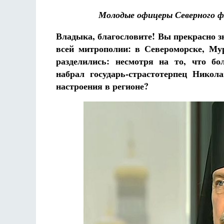
Молодые офицеры Северного 
Владыка, благословите! Вы прекрасно з
всей митрополии: в Североморске, Мур
разделились: несмотря на то, что бо
набрал государь-страстотерпец Никол
настроения в регионе?