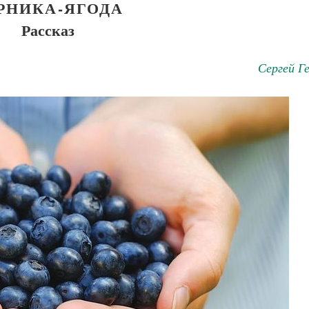
РНИКА-ЯГОДА
Рассказ
Сергей Г
Великомученик Георгий Победоносец. Н
святого