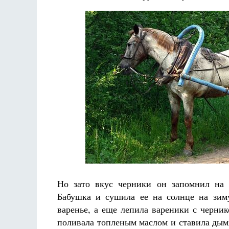
Но зато вкус черники он запомнил на 
Бабушка и сушила ее на солнце на зим
варенье, а еще лепила вареники с черник
поливала топленым маслом и ставила ды