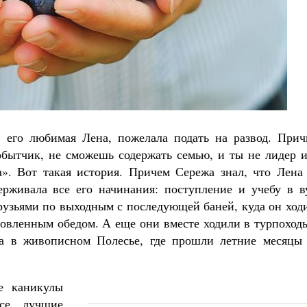
Роман Котов
Как найти своё место в жизни
Кирилл Мурышев
, его любимая Лена, пожелала подать на развод. Прич
добытчик, не сможешь содержать семью, и ты не лидер 
». Вот такая история. Причем Сережа знал, что Лена 
рживала все его начинания: поступление и учебу в ву
друзьями по выходным с последующей баней, куда он ход
товленным обедом. А еще они вместе ходили в турпоход
та в живописном Полесье, где прошли летние месяцы 
е каникулы
се лучшие