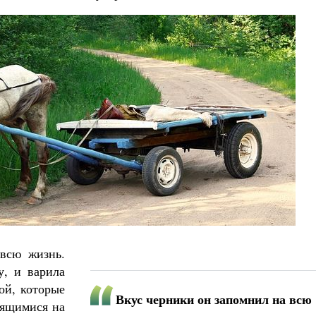
всю жизнь.
у, и варила
ой, которые
Вкус черники он запомнил на всю
мящимися на