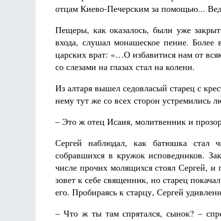
отцам Киево-Печерским за помощью... Вед
Пещеры, как оказалось, были уже закрыт
входа, слушал монашеское пение. Более 
царских врат: «…О избавитися нам от вся
со слезами на глазах стал на колени.
Из алтаря вышел седовласый старец с крес
нему тут же со всех сторон устремились л
– Это ж отец Исаия, молитвенник и прозор
Сергей наблюдал, как батюшка стал ч
собравшихся в кружок исповедников. Зак
числе прочих молящихся стоял Сергей, и п
зовет к себе священник, но старец покачал
его. Пробираясь к старцу, Сергей удивлен
– Что ж ты там спрятался, сынок? – спр