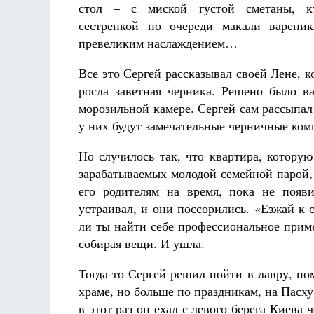
стол – с миской густой сметаны, 
сестренкой по очереди макали варени
превеликим наслаждением…
Все это Сергей рассказывал своей Лене, к
росла заветная черника. Решено было ва
морозильной камере. Сергей сам рассыпал
у них будут замечательные черничные ком
Но случилось так, что квартира, которую
зарабатываемых молодой семейной парой, 
его родителям на время, пока не появ
устраивал, и они поссорились. «Езжай к 
ли ты найти себе профессиональное приме
собирая вещи. И ушла.
Тогда-то Сергей решил пойти в лавру, п
храме, но больше по праздникам, на Пасху
в этот раз он ехал с левого берега Киева