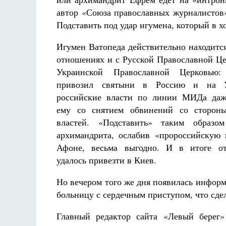
автор «Союза православных журналистов»
Подставить под удар игумена, который в 
Игумен Ватопеда действительно находитс
отношениях и с Русской Православной Це
Украинской Православной Церковью
привозил святыни в Россию и на У
российские власти по линии МИДа даж
ему со снятием обвинений со стороны
властей. «Подставить» таким образом
архимандрита, ослабив «пророссийскую
Афоне, весьма выгодно. И в итоге о
удалось привезти в Киев.
Но вечером того же дня появилась информ
больницу с сердечным приступом, что сде
Главный редактор сайта «Левый берег