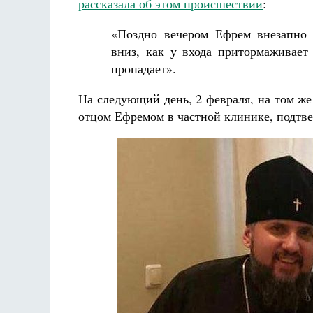
рассказала об этом происшествии
:
«Поздно вечером Ефрем внезапно 
вниз, как у входа притормаживает
пропадает».
На следующий день, 2 февраля, на том ж
отцом Ефремом в частной клинике, подтв