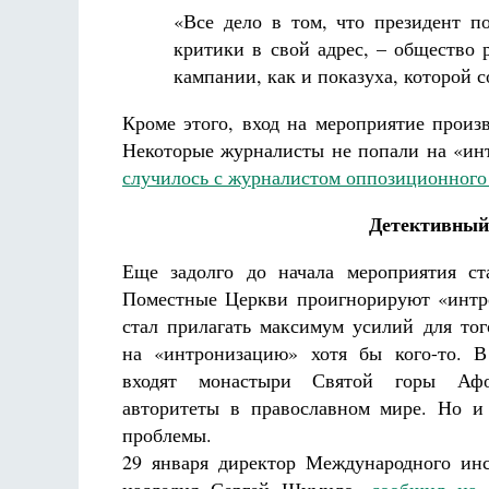
«Все дело в том, что президент п
критики в свой адрес, – общество
кампании, как и показуха, которой 
Кроме этого, вход на мероприятие произ
Некоторые журналисты не попали на «инт
случилось с журналистом оппозиционного
Детективный
Еще задолго до начала мероприятия ст
Поместные Церкви проигнорируют «интр
стал прилагать максимум усилий для тог
на «интронизацию» хотя бы кого-то. 
входят монастыри Святой горы Аф
авторитеты в православном мире. Но и
проблемы.
29 января директор Международного ин