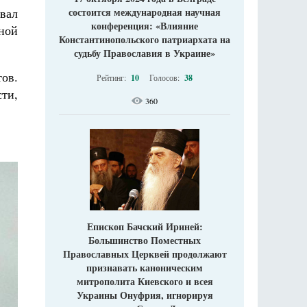
состоится международная научная
вал
конференция: «Влияние
ной
Константинопольского патриархата на
судьбу Православия в Украине»
ов.
Рейтинг:
10
Голосов:
38
ти,
360
Епископ Бачский Ириней:
Большинство Поместных
Православных Церквей продолжают
признавать каноническим
митрополита Киевского и всея
Украины Онуфрия, игнорируя