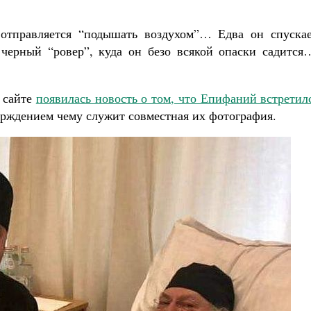
отправляется “подышать воздухом”… Едва он спускае
 черный “ровер”, куда он безо всякой опаски садится
е сайте
появилась новость о том, что Епифаний встретил
ерждением чему служит совместная их фотография.