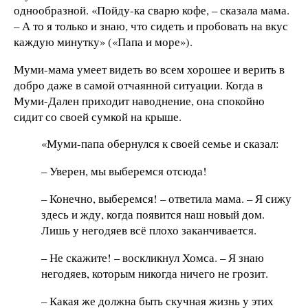
однообразной. «Пойду-ка сварю кофе, – сказала мама.
– А то я только и знаю, что сидеть и пробовать на вкус
каждую минутку» («Папа и море»).
Муми-мама умеет видеть во всем хорошее и верить в
добро даже в самой отчаянной ситуации. Когда в
Муми-Дален приходит наводнение, она спокойно
сидит со своей сумкой на крыше.
«Муми-папа обернулся к своей семье и сказал:
– Уверен, мы выберемся отсюда!
– Конечно, выберемся! – ответила мама. – Я сижу
здесь и жду, когда появится наш новый дом.
Лишь у негодяев всё плохо заканчивается.
– Не скажите! – воскликнул Хомса. – Я знаю
негодяев, которым никогда ничего не грозит.
– Какая же должна быть скучная жизнь у этих