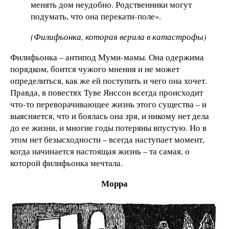
менять дом неудобно. Родственники могут
подумать, что она перекати-поле».
(Филифьонка, которая верила в катастрофы)
Филифьонка – антипод Муми-мамы. Она одержима
порядком, боится чужого мнения и не может
определиться, как же ей поступить и чего она хочет.
Правда, в повестях Туве Янссон всегда происходит
что-то переворачивающее жизнь этого существа – и
выясняется, что и боялась она зря, и никому нет дела
до ее жизни, и многие годы потеряны впустую. Но в
этом нет безысходности – всегда наступает момент,
когда начинается настоящая жизнь – та самая, о
которой филифьонка мечтала.
Морра