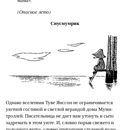
мама».
(Опасное лето)
Снусмумрик
Однако вселенная Туве Янссон не ограничивается
уютной гостиной и светлой верандой дома Муми-
троллей. Писательница не дает нам утонуть и сыто
задремать в этом уюте. И, словно порыв свежего и
холодного ветра, словно пригоршня студеной воды