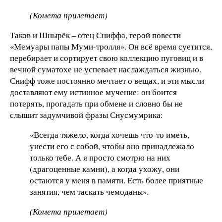
(Комета прилетает)
Таков и Шнырёк – отец Сниффа, герой повести
«Мемуары папы Муми-тролля». Он всё время суетится,
перебирает и сортирует свою коллекцию пуговиц и в
вечной суматохе не успевает наслаждаться жизнью.
Снифф тоже постоянно мечтает о вещах, и эти мысли
доставляют ему истинное мучение: он боится
потерять, прогадать при обмене и словно бы не
слышит задумчивой фразы Снусмумрика:
«Всегда тяжело, когда хочешь что-то иметь,
унести его с собой, чтобы оно принадлежало
только тебе. А я просто смотрю на них
(драгоценные камни), а когда ухожу, они
остаются у меня в памяти. Есть более приятные
занятия, чем таскать чемоданы».
(Комета прилетает)