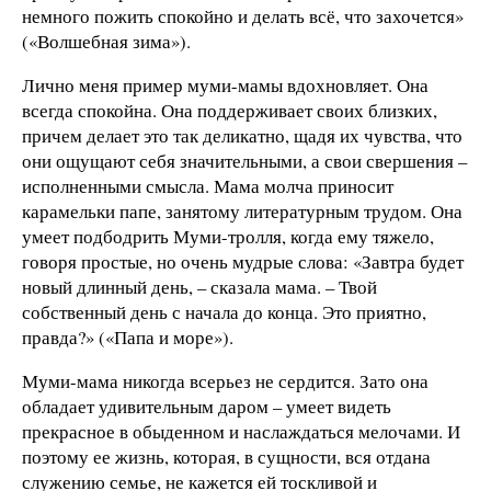
немного пожить спокойно и делать всё, что захочется»
(«Волшебная зима»).
Лично меня пример муми-мамы вдохновляет. Она
всегда спокойна. Она поддерживает своих близких,
причем делает это так деликатно, щадя их чувства, что
они ощущают себя значительными, а свои свершения –
исполненными смысла. Мама молча приносит
карамельки папе, занятому литературным трудом. Она
умеет подбодрить Муми-тролля, когда ему тяжело,
говоря простые, но очень мудрые слова: «Завтра будет
новый длинный день, – сказала мама. – Твой
собственный день с начала до конца. Это приятно,
правда?» («Папа и море»).
Муми-мама никогда всерьез не сердится. Зато она
обладает удивительным даром – умеет видеть
прекрасное в обыденном и наслаждаться мелочами. И
поэтому ее жизнь, которая, в сущности, вся отдана
служению семье, не кажется ей тоскливой и