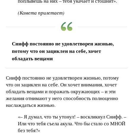
поплывешь на них – тебя укачает и стошнит».
(Комета прилетает)
Снифф постоянно не удовлетворен жизнью,
потому что он зациклен на себе, хочет
обладать вещами
Снифф постоянно не удовлетворен жизнью, потому
что он зациклен на себе. Он хочет внимания, хочет
обладать вещами и поражать окружающих – и эти
желания отнимают у него способность полноценно
наслаждаться жизнью.
«– Я думал, что ты утонул! – воскликнул Снифф. –
Или что тебя съела акула. Что бы стало со МНОЙ
без тебя?»