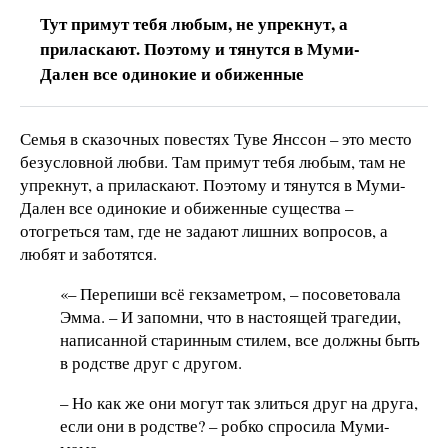
Тут примут тебя любым, не упрекнут, а
приласкают. Поэтому и тянутся в Муми-
Дален все одинокие и обиженные
Семья в сказочных повестях Туве Янссон – это место
безусловной любви. Там примут тебя любым, там не
упрекнут, а приласкают. Поэтому и тянутся в Муми-
Дален все одинокие и обиженные существа –
отогреться там, где не задают лишних вопросов, а
любят и заботятся.
«– Перепиши всё гекзаметром, – посоветовала
Эмма. – И запомни, что в настоящей трагедии,
написанной старинным стилем, все должны быть
в родстве друг с другом.
– Но как же они могут так злиться друг на друга,
если они в родстве? – робко спросила Муми-