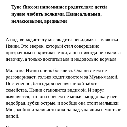
Туве Янссон напоминает родителям: детей
нужно любить всякими. Неидеальными,
неласковыми, вредными
А подтверждает эту мысль дитя-невидимка – малютка
Нэнни. Это зверек, который стал совершенно
прозрачным от критики тетки, а она никогда не хвалила
девочку, а только воспитывала и недовольно ворчала.
Малютка Нэнни очень боязлива. Она ни с кем не
разговаривает, только ходит хвостом за Муми-мамой.
Постепенно, благодаря ненавязчивой заботе
семейства, Нэнни становится видимой. И вдруг
выясняется, что она совсем не милая: мордочка у нее
недобрая, зубки острые, и вообще она стоит малышки
Мю, злобно и заливисто хохоча над упавшим с мостков
папой.