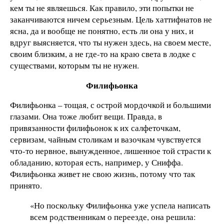
кем ты не являешься. Как правило, эти попытки не
заканчиваются ничем серьезным. Цель хаттифнатов не
ясна, да и вообще не понятно, есть ли она у них, и
вдруг выясняется, что ты нужен здесь, на своем месте,
своим близким, а не где-то на краю света в лодке с
существами, которым ты не нужен.
Филифьонка
Филифьонка – тощая, с острой мордочкой и большими
глазами. Она тоже любит вещи. Правда, в
привязанности филифьонок к их салфеточкам,
сервизам, чайным столикам и вазочкам чувствуется
что-то нервное, вынужденное, лишенное той страсти к
обладанию, которая есть, например, у Сниффа.
Филифьонка живет не свою жизнь, потому что так
принято.
«Но поскольку Филифьонка уже успела написать
всем родственникам о переезде, она решила: