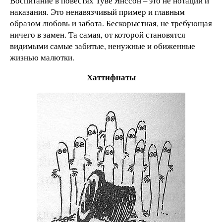
Воспитание в повестях Туве Янссон – это не нотации и
наказания. Это ненавязчивый пример и главным
образом любовь и забота. Бескорыстная, не требующая
ничего в замен. Та самая, от которой становятся
видимыми самые забитые, ненужные и обиженные
жизнью малютки.
Хаттифнаты