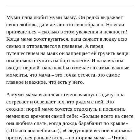
Муми-папа любит муми-маму. Он редко выражает
свою любовь, да и делает это своеобразно. Но если
приглядеться – сколько в этом уважения и нежности!
Когда мама хочет купаться, папа сажает в лодку всю
семью и отправляется в плаванье. А перед
путешествием на маяк он запрещает ей грузить вещи:
она должна ступить на борт налегке. И на маяк она
входит первой: папа как бы отмечает в самые важные
моменты, что мама – это точка отсчета, это самое
главное и важное, что есть у него.
А муми-мама выполняет очень важную задачу: она
согревает и освещает тех, кто рядом с ней. Это
сложно: порой маме хочется отдохнуть и посвятить
немножко времени самой себе: «Больше всего на свете
она любила спать, когда дождь барабанит по крыше»
(«Шляпа волшебника»); «Следующей весной я должна
проснуться раньше всех, – повторила мама. – Чтобы