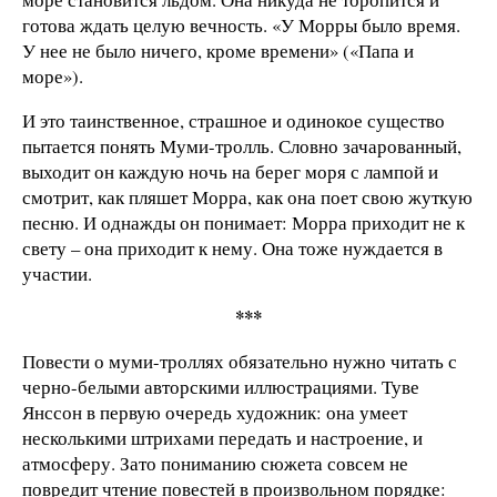
готова ждать целую вечность. «У Морры было время.
У нее не было ничего, кроме времени» («Папа и
море»).
И это таинственное, страшное и одинокое существо
пытается понять Муми-тролль. Словно зачарованный,
выходит он каждую ночь на берег моря с лампой и
смотрит, как пляшет Морра, как она поет свою жуткую
песню. И однажды он понимает: Морра приходит не к
свету – она приходит к нему. Она тоже нуждается в
участии.
***
Повести о муми-троллях обязательно нужно читать с
черно-белыми авторскими иллюстрациями. Туве
Янссон в первую очередь художник: она умеет
несколькими штрихами передать и настроение, и
атмосферу. Зато пониманию сюжета совсем не
повредит чтение повестей в произвольном порядке: