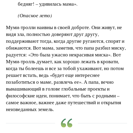
бедняг! – удивилась мама».
(Опасное лето)
Муми-тролли наивны в своей доброте. Они живут, не
видя зла, полностью доверяют друг другу,
поддерживают тогда, когда другие ругаются, спорят и
обижаются. Вот мама, заметив, что папа разбил миску,
радуется: «Это была ужасно некрасивая миска». Вот
Муми-тролль думает, как хорошо лежать в кровати,
когда ты болеешь и все за тобой ухаживают, но потом
решает встать, ведь «будет еще интереснее
позаботиться о маме, развлечь ее». А папа, вечно
вынашивающий в голове глобальные проекты и
философские идеи, понимает, что быть с родными –
самое важное, важнее даже путешествий и открытия
неизведанных земель.