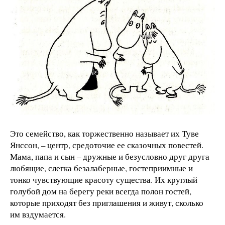
Это семейство, как торжественно называет их Туве
Янссон, – центр, средоточие ее сказочных повестей.
Мама, папа и сын – дружные и безусловно друг друга
любящие, слегка безалаберные, гостеприимные и
тонко чувствующие красоту существа. Их круглый
голубой дом на берегу реки всегда полон гостей,
которые приходят без приглашения и живут, сколько
им вздумается.