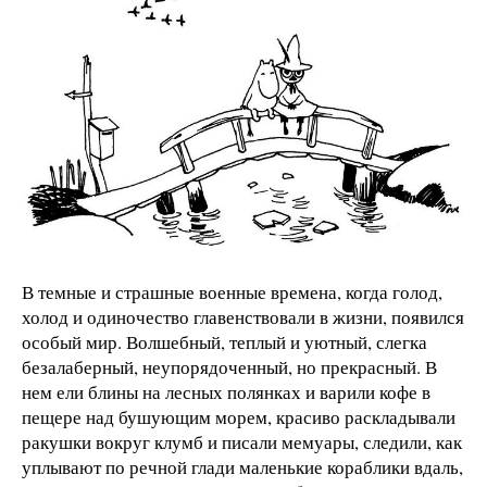
В темные и страшные военные времена, когда голод,
холод и одиночество главенствовали в жизни, появился
особый мир. Волшебный, теплый и уютный, слегка
безалаберный, неупорядоченный, но прекрасный. В
нем ели блины на лесных полянках и варили кофе в
пещере над бушующим морем, красиво раскладывали
ракушки вокруг клумб и писали мемуары, следили, как
уплывают по речной глади маленькие кораблики вдаль,