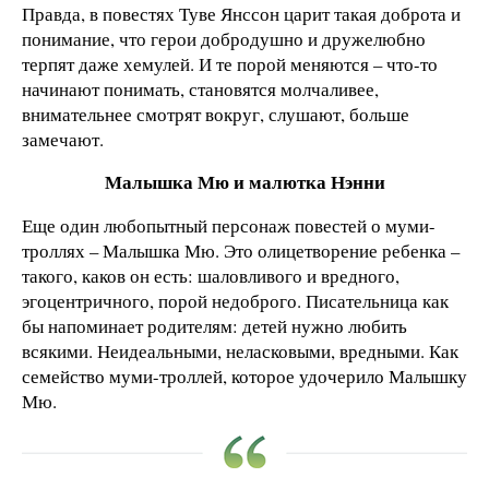
Правда, в повестях Туве Янссон царит такая доброта и
понимание, что герои добродушно и дружелюбно
терпят даже хемулей. И те порой меняются – что-то
начинают понимать, становятся молчаливее,
внимательнее смотрят вокруг, слушают, больше
замечают.
Малышка Мю и малютка Нэнни
Еще один любопытный персонаж повестей о муми-
троллях – Малышка Мю. Это олицетворение ребенка –
такого, каков он есть: шаловливого и вредного,
эгоцентричного, порой недоброго. Писательница как
бы напоминает родителям: детей нужно любить
всякими. Неидеальными, неласковыми, вредными. Как
семейство муми-троллей, которое удочерило Малышку
Мю.