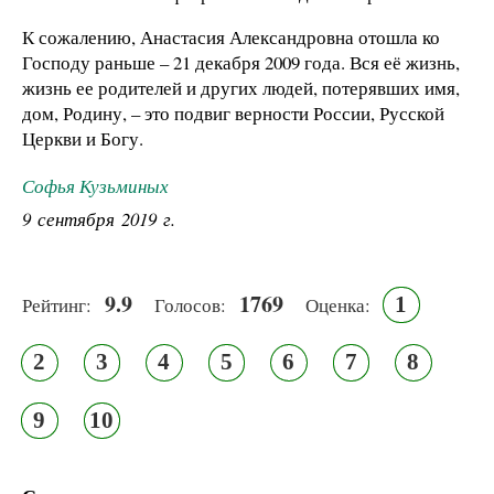
К сожалению, Анастасия Александровна отошла ко
Господу раньше – 21 декабря 2009 года. Вся её жизнь,
жизнь ее родителей и других людей, потерявших имя,
дом, Родину, – это подвиг верности России, Русской
Церкви и Богу.
Софья Кузьминых
9 сентября 2019 г.
9.9
1769
1
Рейтинг:
Голосов:
Оценка:
2
3
4
5
6
7
8
9
10