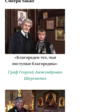
Смотри также
«Благороден тот, чьи
поступки благородны»
Граф Георгий Александрович
Шереметев