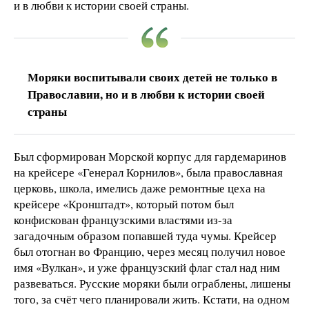
и в любви к истории своей страны.
Моряки воспитывали своих детей не только в
Православии, но и в любви к истории своей
страны
Был сформирован Морской корпус для гардемаринов
на крейсере «Генерал Корнилов», была православная
церковь, школа, имелись даже ремонтные цеха на
крейсере «Кронштадт», который потом был
конфискован французскими властями из-за
загадочным образом попавшей туда чумы. Крейсер
был отогнан во Францию, через месяц получил новое
имя «Вулкан», и уже французский флаг стал над ним
развеваться. Русские моряки были ограблены, лишены
того, за счёт чего планировали жить. Кстати, на одном