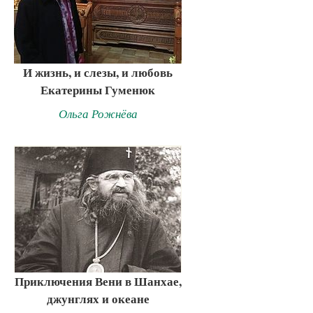
И жизнь, и слезы, и любовь
Екатерины Гуменюк
Ольга Рожнёва
Приключения Вени в Шанхае,
джунглях и океане