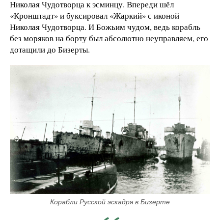
Николая Чудотворца к эсминцу. Впереди шёл
«Кронштадт» и буксировал «Жаркий» с иконой
Николая Чудотворца. И Божьим чудом, ведь корабль
без моряков на борту был абсолютно неуправляем, его
дотащили до Бизерты.
Корабли Русской эскадря в Бизерте