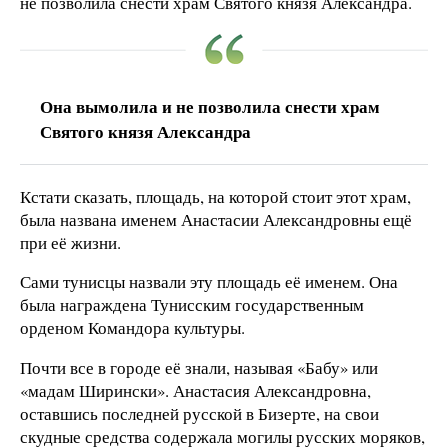
не позволила снести храм Святого князя Александра.
Она вымолила и не позволила снести храм
Святого князя Александра
Кстати сказать, площадь, на которой стоит этот храм,
была названа именем Анастасии Александровны ещё
при её жизни.
Сами тунисцы назвали эту площадь её именем. Она
была награждена Тунисским государственным
орденом Командора культуры.
Почти все в городе её знали, называя «Бабу» или
«мадам Ширински». Анастасия Александровна,
оставшись последней русской в Бизерте, на свои
скудные средства содержала могилы русских моряков,