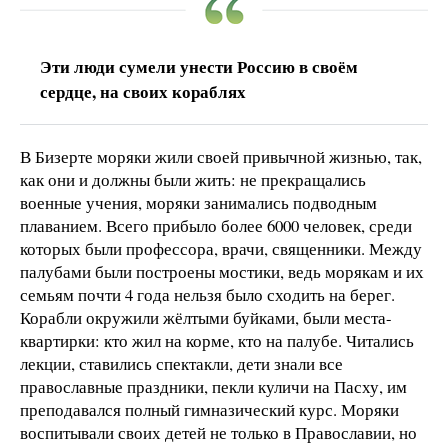
Эти люди сумели унести Россию в своём
сердце, на своих кораблях
В Бизерте моряки жили своей привычной жизнью, так,
как они и должны были жить: не прекращались
военные учения, моряки занимались подводным
плаванием. Всего прибыло более 6000 человек, среди
которых были профессора, врачи, священники. Между
палубами были построены мостики, ведь морякам и их
семьям почти 4 года нельзя было сходить на берег.
Корабли окружили жёлтыми буйками, были места-
квартирки: кто жил на корме, кто на палубе. Читались
лекции, ставились спектакли, дети знали все
православные праздники, пекли куличи на Пасху, им
преподавался полный гимназический курс. Моряки
воспитывали своих детей не только в Православии, но