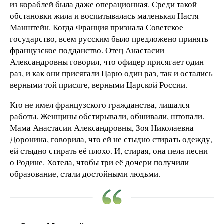
из кораблей была даже операционная. Среди такой
обстановки жила и воспитывалась маленькая Настя
Манштейн. Когда Франция признала Советское
государство, всем русским было предложено принять
французское подданство. Отец Анастасии
Александровны говорил, что офицер присягает один
раз, и как они присягали Царю один раз, так и остались
верными той присяге, верными Царской России.
Кто не имел французского гражданства, лишался
работы. Женщины обстирывали, обшивали, штопали.
Мама Анастасии Александровны, Зоя Николаевна
Доронина, говорила, что ей не стыдно стирать одежду,
ей стыдно стирать её плохо. И, стирая, она пела песни
о Родине. Хотела, чтобы три её дочери получили
образование, стали достойными людьми.