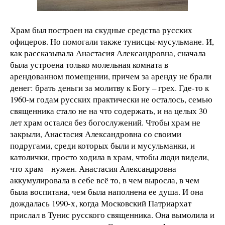
Храм был построен на скудные средства русских
офицеров. Но помогали также тунисцы-мусульмане. И,
как рассказывала Анастасия Александровна, сначала
была устроена только молельная комната в
арендованном помещении, причем за аренду не брали
денег: брать деньги за молитву к Богу – грех. Где-то к
1960-м годам русских практически не осталось, семью
священника стало не на что содержать, и на целых 30
лет храм остался без богослужений. Чтобы храм не
закрыли, Анастасия Александровна со своими
подругами, среди которых были и мусульманки, и
католички, просто ходила в храм, чтобы люди видели,
что храм – нужен. Анастасия Александровна
аккумулировала в себе всё то, в чем выросла, в чем
была воспитана, чем была наполнена ее душа. И она
дождалась 1990-х, когда Московский Патриархат
прислал в Тунис русского священника. Она вымолила и