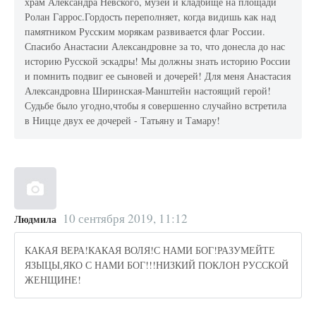
храм Александра Невского, музей и кладбище на площади
Ролан Гаррос.Гордость переполняет, когда видишь как над
памятником Русским морякам развивается флаг России.
Спасибо Анастасии Александровне за то, что донесла до нас
историю Русской эскадры! Мы должны знать историю России
и помнить подвиг ее сыновей и дочерей! Для меня Анастасия
Александровна Ширинская-Манштейн настоящий герой!
Судьбе было угодно,чтобы я совершенно случайно встретила
в Ницце двух ее дочерей - Татьяну и Тамару!
10 сентября 2019, 11:12
Людмила
КАКАЯ ВЕРА!КАКАЯ ВОЛЯ!С НАМИ БОГ!РАЗУМЕЙТЕ
ЯЗЫЦЫ,ЯКО С НАМИ БОГ!!!НИЗКИЙ ПОКЛОН РУССКОЙ
ЖЕНЩИНЕ!