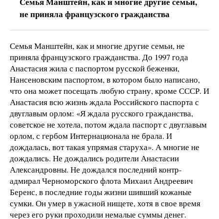
Семья Манштейн, как и многие другие семьи,
не приняла французского гражданства
Семья Манштейн, как и многие другие семьи, не
приняла французского гражданства. До 1997 года
Анастасия жила с паспортом русской беженки,
Нансеновским паспортом, в котором было написано,
что она может посещать любую страну, кроме СССР. И
Анастасия всю жизнь ждала Российского паспорта с
двуглавым орлом: «Я ждала русского гражданства,
советское не хотела, потом ждала паспорт с двуглавым
орлом, с гербом Интернационала не брала. И
дождалась, вот такая упрямая старуха». А многие не
дождались. Не дождались родители Анастасии
Александровны. Не дождался последний контр-
адмирал Черноморского флота Михаил Андреевич
Беренс, в последние годы жизни шивший кожаные
сумки. Он умер в ужасной нищете, хотя в свое время
через его руки проходили немалые суммы денег.