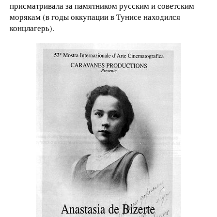
присматривала за памятником русским и советским
морякам (в годы оккупации в Тунисе находился
концлагерь).