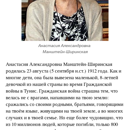
Анастасия Александровна 
Манштейн-Ширинская
Анастасия Александровна Манштейн-Ширинская
родилась 23 августа (5 сентября н.ст.) 1912 года. Как и
многие дети, она была вывезена маленькой, 8-летней
девочкой из нашей страны во время Гражданской
войны в Тунис. Гражданская война страшна тем, что
велась не с врагами, напавшими на твою землю:
сражались со своими родными, братьями, говорящими
на твоём языке, живущими на твоей земле, а во многих
случаях и в твоей семье. Но еще более чудовищно, что
из 10 миллионов людей, которые погибли, только 800