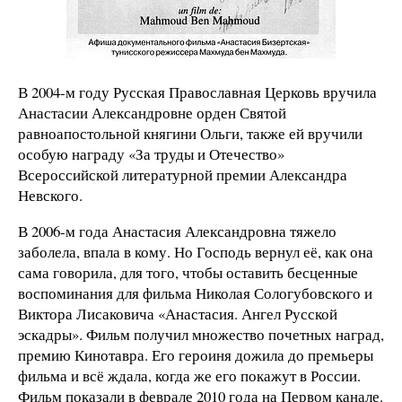
В 2004-м году Русская Православная Церковь вручила
Анастасии Александровне орден Святой
равноапостольной княгини Ольги, также ей вручили
особую награду «За труды и Отечество»
Всероссийской литературной премии Александра
Невского.
В 2006-м года Анастасия Александровна тяжело
заболела, впала в кому. Но Господь вернул её, как она
сама говорила, для того, чтобы оставить бесценные
воспоминания для фильма Николая Сологубовского и
Виктора Лисаковича «Анастасия. Ангел Русской
эскадры». Фильм получил множество почетных наград,
премию Кинотавра. Его героиня дожила до премьеры
фильма и всё ждала, когда же его покажут в России.
Фильм показали в феврале 2010 года на Первом канале.