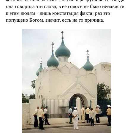
она говорила эти слова, в её голосе не было ненависти
к этим людям – лишь констатация факта: раз это
попущено Богом, значит, есть на то причина.