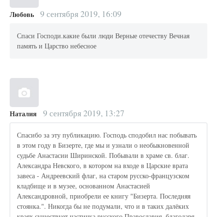
9 сентября 2019, 16:09
Любовь
Спаси Господи.какие были люди Верные отечеству Вечная
память и Царство небесное
9 сентября 2019, 13:27
Наталия
Спасибо за эту публикацию. Господь сподобил нас побывать
в этом году в Бизерте, где мы и узнали о необыкновенной
судьбе Анастасии Ширинской. Побывали в храме св. благ.
Александра Невского, в котором на входе в Царские врата
завеса - Андреевский флаг, на старом русско-французском
кладбище и в музее, основанном Анастасией
Александровной, приобрели ее книгу "Бизерта. Последняя
стоянка.". Никогда бы не подумали, что и в таких далёких
краях существует частичка русского Православия, благодаря