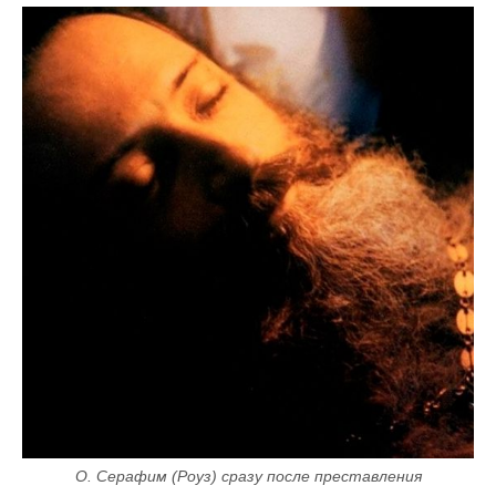
О. Серафим (Роуз) сразу после преставления