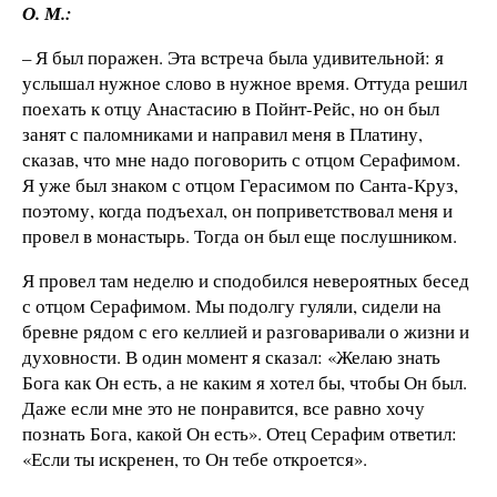
О. М.:
– Я был поражен. Эта встреча была удивительной: я
услышал нужное слово в нужное время. Оттуда решил
поехать к отцу Анастасию в Пойнт-Рейс, но он был
занят с паломниками и направил меня в Платину,
сказав, что мне надо поговорить с отцом Серафимом.
Я уже был знаком с отцом Герасимом по Санта-Круз,
поэтому, когда подъехал, он поприветствовал меня и
провел в монастырь. Тогда он был еще послушником.
Я провел там неделю и сподобился невероятных бесед
с отцом Серафимом. Мы подолгу гуляли, сидели на
бревне рядом с его келлией и разговаривали о жизни и
духовности. В один момент я сказал: «Желаю знать
Бога как Он есть, а не каким я хотел бы, чтобы Он был.
Даже если мне это не понравится, все равно хочу
познать Бога, какой Он есть». Отец Серафим ответил:
«Если ты искренен, то Он тебе откроется».