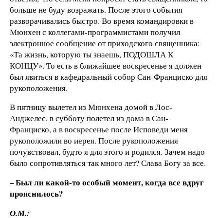
больше не буду возражать. После этого события
разворачивались быстро. Во время командировки в
Мюнхен с коллегами-программистами получил
электронное сообщение от приходского священника:
«Та жизнь, которую ты знаешь, ПОДОШЛА К
КОНЦУ». То есть в ближайшее воскресенье я должен
был явиться в кафедральный собор Сан-Франциско для
рукоположения.
В пятницу вылетел из Мюнхена домой в Лос-
Анджелес, в субботу полетел из дома в Сан-
Франциско, а в воскресенье после Исповеди меня
рукоположили во иерея. После рукоположения
почувствовал, будто я для этого и родился. Зачем надо
было сопротивляться так много лет? Слава Богу за все.
– Был ли какой-то особый момент, когда все вдруг
прояснилось?
О.М.: