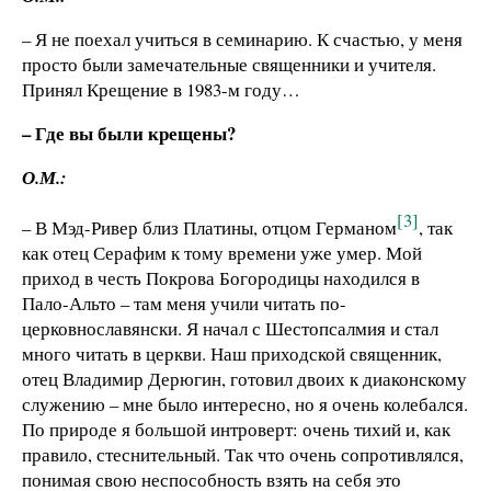
– Я не поехал учиться в семинарию. К счастью, у меня
просто были замечательные священники и учителя.
Принял Крещение в 1983-м году…
– Где вы были крещены?
О.М.:
[3]
– В Мэд-Ривер близ Платины, отцом Германом
, так
как отец Серафим к тому времени уже умер. Мой
приход в честь Покрова Богородицы находился в
Пало-Альто – там меня учили читать по-
церковнославянски. Я начал с Шестопсалмия и стал
много читать в церкви. Наш приходской священник,
отец Владимир Дерюгин, готовил двоих к диаконскому
служению – мне было интересно, но я очень колебался.
По природе я большой интроверт: очень тихий и, как
правило, стеснительный. Так что очень сопротивлялся,
понимая свою неспособность взять на себя это