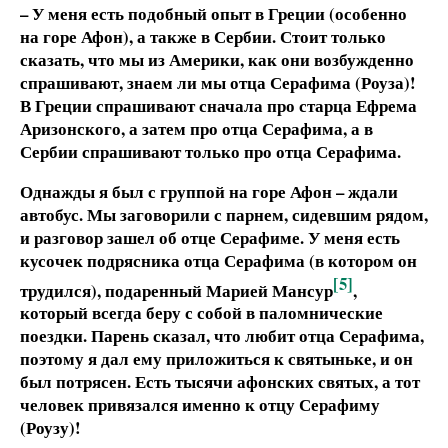
– У меня есть подобный опыт в Греции (особенно
на горе Афон), а также в Сербии. Стоит только
сказать, что мы из Америки, как они возбужденно
спрашивают, знаем ли мы отца Серафима (Роуза)!
В Греции спрашивают сначала про старца Ефрема
Аризонского, а затем про отца Серафима, а в
Сербии спрашивают только про отца Серафима.
Однажды я был с группой на горе Афон – ждали
автобус. Мы заговорили с парнем, сидевшим рядом,
и разговор зашел об отце Серафиме. У меня есть
кусочек подрясника отца Серафима (в котором он
[5]
трудился), подаренный Марией Мансур
,
который всегда беру с собой в паломнические
поездки. Парень сказал, что любит отца Серафима,
поэтому я дал ему приложиться к святыньке, и он
был потрясен. Есть тысячи афонских святых, а тот
человек привязался именно к отцу Серафиму
(Роузу)!