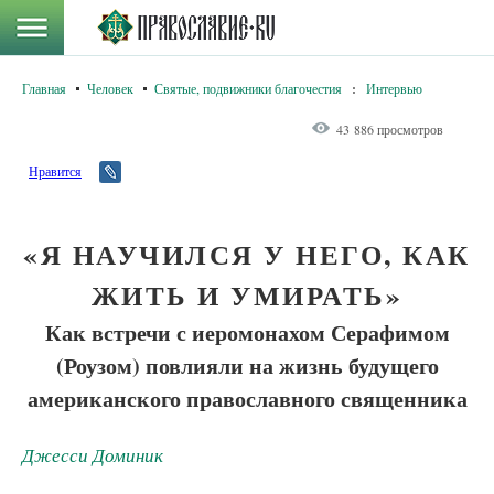
Главная
Человек
Святые, подвижники благочестия
:
Интервью
43 886 просмотров
Нравится
«Я НАУЧИЛСЯ У НЕГО, КАК
ЖИТЬ И УМИРАТЬ»
Как встречи с иеромонахом Серафимом
(Роузом) повлияли на жизнь будущего
американского православного священника
Джесси Доминик