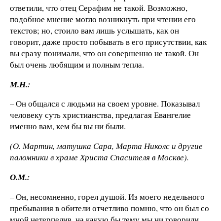
ответили, что отец Серафим не такой. Возможно,
подобное мнение могло возникнуть при чтении его
текстов; но, стоило вам лишь услышать, как он
говорит, даже просто побывать в его присутствии, как
вы сразу понимали, что он совершенно не такой. Он
был очень любящим и полным тепла.
М.Н.:
– Он общался с людьми на своем уровне. Показывал
человеку суть христианства, предлагая Евангелие
именно вам, кем бы вы ни были.
(О. Мартин, матушка Сара, Марта Николс и другие
паломники в храме Христа Спасителя в Москве).
О.М.:
– Он, несомненно, горел душой. Из моего недельного
пребывания в обители отчетливо помню, что он был со
мной нетерпелив, на какую бы тему мы ни говорили.