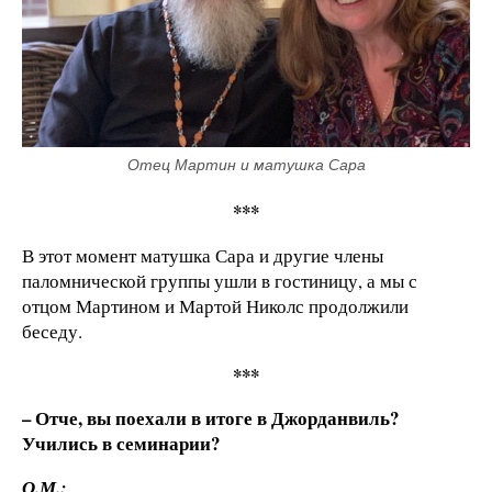
Отец Мартин и матушка Сара
***
В этот момент матушка Сара и другие члены
паломнической группы ушли в гостиницу, а мы с
отцом Мартином и Мартой Николс продолжили
беседу.
***
– Отче, вы поехали в итоге в Джорданвиль?
Учились в семинарии?
О.М.: