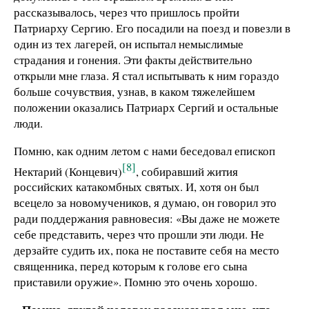
рассказывалось, через что пришлось пройти
Патриарху Сергию. Его посадили на поезд и повезли в
один из тех лагерей, он испытал немыслимые
страдания и гонения. Эти факты действительно
открыли мне глаза. Я стал испытывать к ним гораздо
больше сочувствия, узнав, в каком тяжелейшем
положении оказались Патриарх Сергий и остальные
люди.
Помню, как одним летом с нами беседовал епископ
[8]
Нектарий (Концевич)
, собиравший жития
российских катакомбных святых. И, хотя он был
всецело за новомучеников, я думаю, он говорил это
ради поддержания равновесия: «Вы даже не можете
себе представить, через что прошли эти люди. Не
дерзайте судить их, пока не поставите себя на место
священника, перед которым к голове его сына
приставили оружие». Помню это очень хорошо.