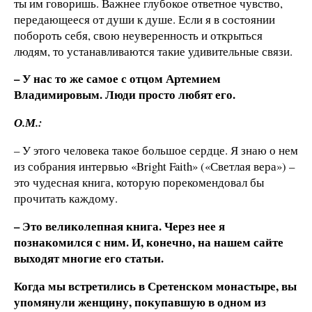
ты им говоришь. Важнее глубокое ответное чувство,
передающееся от души к душе. Если я в состоянии
побороть себя, свою неуверенность и открыться
людям, то устанавливаются такие удивительные связи.
– У нас то же самое с отцом Артемием
Владимировым. Люди просто любят его.
О.М.:
– У этого человека такое большое сердце. Я знаю о нем
из собрания интервью «Bright Faith» («Светлая вера») –
это чудесная книга, которую порекомендовал бы
прочитать каждому.
– Это великолепная книга. Через нее я
познакомился с ним. И, конечно, на нашем сайте
выходят многие его статьи.
Когда мы встретились в Сретенском монастыре, вы
упомянули женщину, покупавшую в одном из