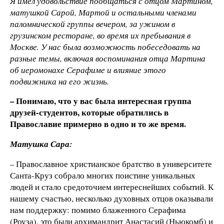
Я имел удовольствие пообщаться с отцом Мартином,
матушкой Сарой, Мартой и остальными членами
паломнической группы вечером, за ужином в
грузинском ресторане, во время их пребывания в
Москве. У нас была возможность побеседовать на
разные темы, включая воспоминания отца Мартина
об иеромонахе Серафиме и влияние этого
подвижника на его жизнь.
– Понимаю, что у вас была интересная группа
друзей-студентов, которые обратились в
Православие примерно в одно и то же время.
Матушка Сара:
– Православное христианское братство в университете
Санта-Круз собрало многих поистине уникальных
людей и стало средоточием интереснейших событий. К
нашему счастью, несколько духовных отцов оказывали
нам поддержку: помимо блаженного Серафима
(Роуза), это были архимандрит Анастасий (Ньюкомб) и