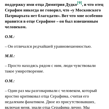
[9]
поддержку ими отца Димитрия Дудко
, и что отец
Серафим никогда не говорил, что «у Московского
Патриархата нет благодати». Вот что мне особенно
нравится в отце Серафиме – он был взвешенным
человеком.
О.М.:
– Он отличался редчайшей уравновешенностью.
М.Н.:
– Просто находясь рядом с ним, люди чувствовали
такое умиротворение.
О.М.:
– Один раз мы разговаривали с человеком, который
яростно критиковал отца Серафима, считая его
недалеким фанатиком. Двое из присутствовавших,
включая меня, знали отца Серафима лично. Мы