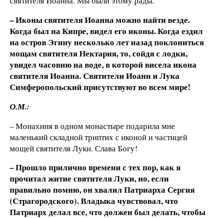
святителя Иоанна. Мы были этому рады.
– Иконы святителя Иоанна можно найти везде.
Когда был на Кипре, видел его иконы. Когда ездил
на остров Эгину несколько лет назад поклониться
мощам святителя Нектария, то, сойдя с лодки,
увидел часовню на воде, в которой висела икона
святителя Иоанна. Святители Иоанн и Лука
Симферопольский присутствуют во всем мире!
О.М.:
– Монахиня в одном монастыре подарила мне
маленький складной триптих с иконой и частицей
мощей святителя Луки. Слава Богу!
– Прошло прилично времени с тех пор, как я
прочитал житие святителя Луки, но, если
правильно помню, он хвалил Патриарха Сергия
(Страгородского). Владыка чувствовал, что
Патриарх делал все, что должен был делать, чтобы