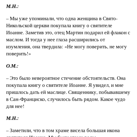
М.Н.:
– Мы уже упоминали, что одна женщина в Свято-
Никольской церкви покупала книгу о святителе
Иоанне. Заметив это, отец Мартин подарил ей флакон с
маслом. И тогда у нее глаза расширились от
изумления, она твердила: «Не могу поверить, не могу
поверить!»
О.М.:
– Это было невероятное стечение обстоятельств. Она
покупала книгу о святителе Иоанне. Я увидел, и мне
пришлось дать ей маслице. Священнику, побывавшему
в Сан-Франциско, случилось быть рядом. Какое чудо
для нее!
М.Н.:
– Заметили, что в том храме висела большая икона