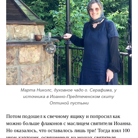
Марта Николс, духовное чадо о. Серафима, у 
источника в Иоанно-Предтеченском скиту 
Оптиной пустыни
Потом подошел к свечному ящику и попросил как
можно больше флаконов с маслицем святителя Иоанна.
Но оказалось, что оставалось лишь три! Тогда взял 100
икон-карточек, освященных на мощах святителя