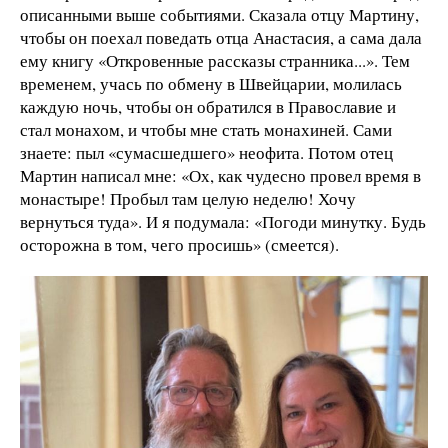
описанными выше событиями. Сказала отцу Мартину,
чтобы он поехал поведать отца Анастасия, а сама дала
ему книгу «Откровенные рассказы странника...». Тем
временем, учась по обмену в Швейцарии, молилась
каждую ночь, чтобы он обратился в Православие и
стал монахом, и чтобы мне стать монахиней. Сами
знаете: пыл «сумасшедшего» неофита. Потом отец
Мартин написал мне: «Ох, как чудесно провел время в
монастыре! Пробыл там целую неделю! Хочу
вернуться туда». И я подумала: «Погоди минутку. Будь
осторожна в том, чего просишь» (смеется).