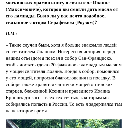
московских храмов книгу о святителе Иоанне
(Максимовиче), которой вы смогли дать масла от
его лампады. Было ли у вас нечто подобное,
связанное с отцом Серафимом (Роузом)?
О.М.:
– Такие случаи были, хотя я больше знакомлю людей
со святителем Иоанном. Интересная история: перед
нашим отъездом я поехал в собор Сан-Франциско,
чтобы достать где-то 20 флаконов с лампадным маслом
у мощей святителя Иоанна. Войдя в собор, помолился
у его мощей, попросил благословения на поездку. В
соборе также хранятся частички мощей оптинских
старцев, блаженной Ксении и праведного Иоанна
Кронштадтского – всех тех святых, к которым мы
собирались попасть в России. То есть я задержался там
на некоторое время.