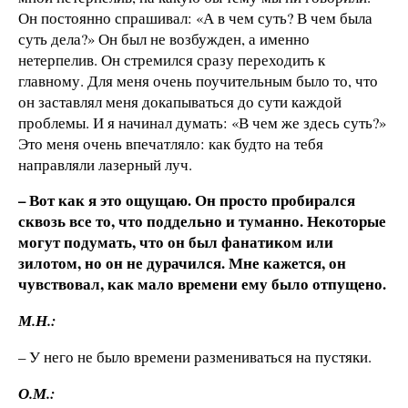
Он постоянно спрашивал: «А в чем суть? В чем была
суть дела?» Он был не возбужден, а именно
нетерпелив. Он стремился сразу переходить к
главному. Для меня очень поучительным было то, что
он заставлял меня докапываться до сути каждой
проблемы. И я начинал думать: «В чем же здесь суть?»
Это меня очень впечатляло: как будто на тебя
направляли лазерный луч.
– Вот как я это ощущаю. Он просто пробирался
сквозь все то, что поддельно и туманно. Некоторые
могут подумать, что он был фанатиком или
зилотом, но он не дурачился. Мне кажется, он
чувствовал, как мало времени ему было отпущено.
М.Н.:
– У него не было времени размениваться на пустяки.
О.М.: