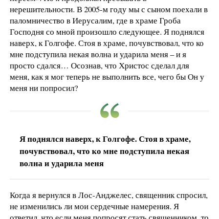
нерешительности. В 2005-м году мы с сыном поехали в
паломничество в Иерусалим, где в храме Гроба
Господня со мной произошло следующее. Я поднялся
наверх, к Голгофе. Стоя в храме, почувствовал, что ко
мне подступила некая волна и ударила меня – и я
просто сдался… Осознав, что Христос сделал для
меня, как я мог теперь не выполнить все, чего бы Он у
меня ни попросил?
Я поднялся наверх, к Голгофе. Стоя в храме,
почувствовал, что ко мне подступила некая
волна и ударила меня
Когда я вернулся в Лос-Анджелес, священник спросил,
не изменились ли мои сердечные намерения. Я
ответил, что если меня попросят стать священником, то