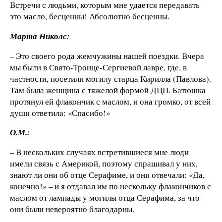
Встречи с людьми, которым мне удается передавать
это масло, бесценны! Абсолютно бесценны.
Марта Николс:
– Это своего рода жемчужины нашей поездки. Вчера
мы были в Свято-Троице-Сергиевой лавре, где, в
частности, посетили могилу старца Кирилла (Павлова).
Там была женщина с тяжелой формой ДЦП. Батюшка
протянул ей флакончик с маслом, и она громко, от всей
души ответила: «Спасибо!»
О.М.:
– В нескольких случаях встретившиеся мне люди
имели связь с Америкой, поэтому спрашивал у них,
знают ли они об отце Серафиме, и они отвечали: «Да,
конечно!» – и я отдавал им по нескольку флакончиков с
маслом от лампады у могилы отца Серафима, за что
они были невероятно благодарны.