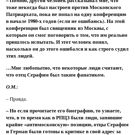
– Помню, другой человек рассказывал мне, что
тоже некогда был настроен против Московского
Патриархата, пока не попал на одну конференцию
в начале 1980-х годов (если не ошибаюсь). На этой
конференции был священник из Москвы, с
которым он смог поговорить о том, что им реально
пришлось испытать. И этот человек понял,
насколько он до этого ошибался и как строго судил
этих людей.
…Мне любопытно, что некоторые люди считают,
что отец Серафим был таким фанатиком.
О.М.:
– Правда.
– Но если прочитаете его биографию, то узнаете,
что, в то время как в РПЦЗ были люди, занявшие
крайне «антимосковскую» позицию, отцы Серафим
и Герман были готовы к критике в свой адрес за