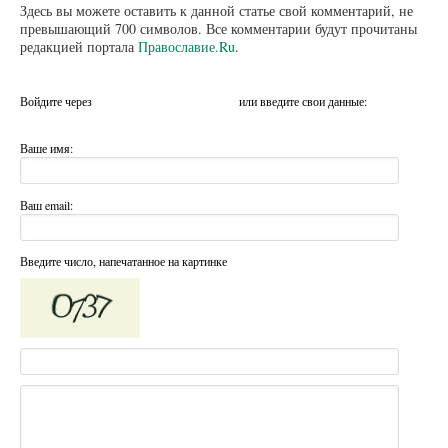
Здесь вы можете оставить к данной статье свой комментарий, не
превышающий 700 символов. Все комментарии будут прочитаны
редакцией портала
Православие.Ru
.
Войдите через
или введите свои данные:
Ваше имя:
Ваш email:
Введите число, напечатанное на картинке