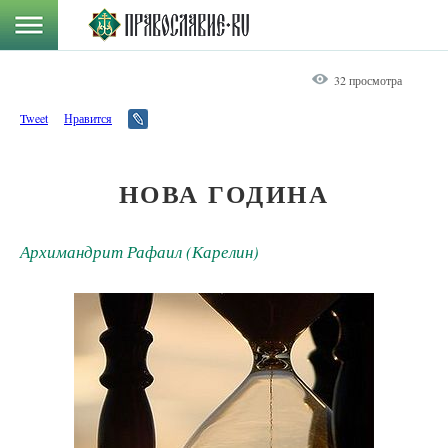
32 просмотра
Tweet
Нравится
НОВА ГОДИНА
Архимандрит Рафаил (Карелин)