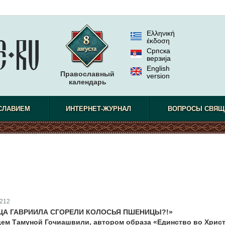
Ελληνική
έκδοση
Српска
верзиjа
English
Православный
version
календарь
СЛАВИЕМ
ИНТЕРНЕТ-ЖУРНАЛ
ВОПРОСЫ СВЯЩ
212
РЦА ГАВРИИЛА СГОРЕЛИ КОЛОСЬЯ ПШЕНИЦЫ?!»
цем Тамуной Гочиашвили, автором образа «Единство во Христ