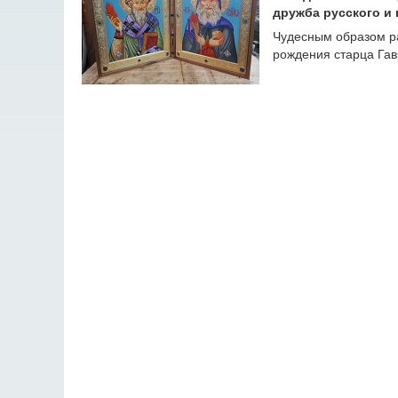
дружба русского и
Чудесным образом р
рождения старца Гав