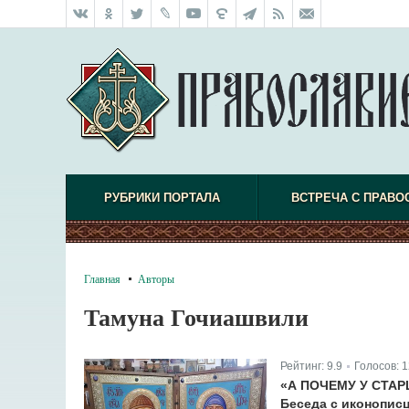
РУБРИКИ ПОРТАЛА
ВСТРЕЧА С ПРАВО
Главная
Авторы
Тамуна Гочиашвили
Рейтинг:
9.9
Голосов:
1
|
«А ПОЧЕМУ У СТА
Беседа с иконопис