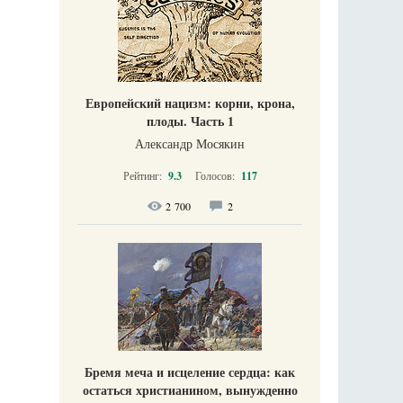
Европейский нацизм: корни, крона,
плоды. Часть 1
Александр Мосякин
Рейтинг:
9.3
Голосов:
117
2 700
2
Бремя меча и исцеление сердца: как
остаться христианином, вынужденно