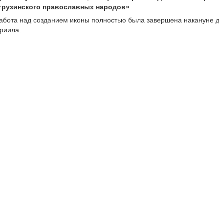
 грузинского православных народов»
абота над созданием иконы полностью была завершена накануне 
риила.