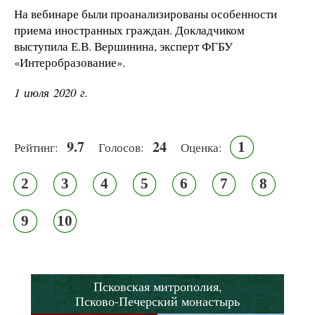
На вебинаре были проанализированы особенности
приема иностранных граждан. Докладчиком
выступила Е.В. Вершинина, эксперт ФГБУ
«Интеробразование».
1 июля 2020 г.
9.7
24
1
Рейтинг:
Голосов:
Оценка:
2
3
4
5
6
7
8
9
10
Псковская митрополия,
Псково-Печерский монастырь