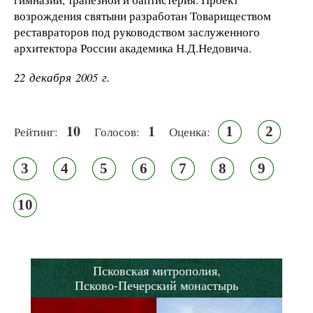
возрождения святыни разработан Товариществом
реставраторов под руководством заслуженного
архитектора России академика Н.Д.Недовича.
22 декабря 2005 г.
10
1
1
2
Рейтинг:
Голосов:
Оценка:
3
4
5
6
7
8
9
10
Псковская митрополия,
Псково-Печерский монастырь